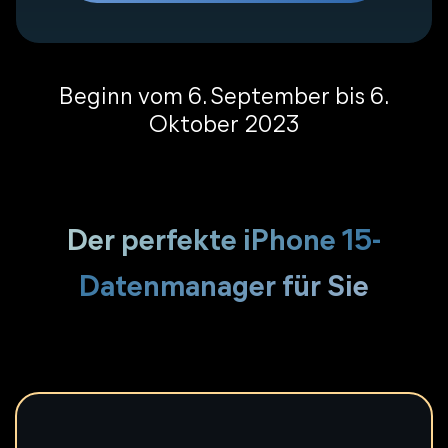
Beginn vom 6. September bis 6.
Oktober 2023
Der perfekte iPhone 15-
Datenmanager für Sie