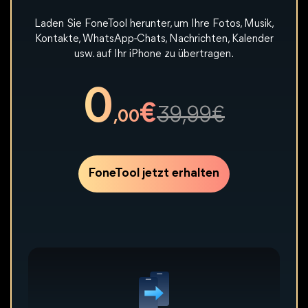
Laden Sie FoneTool herunter, um Ihre Fotos, Musik,
Kontakte, WhatsApp-Chats, Nachrichten, Kalender
usw. auf Ihr iPhone zu übertragen.
0
€
39,99€
,00
FoneTool jetzt erhalten
Haben Sie Angst vor Übertragungsfehlern und
Datenverlusten aufgrund von großen Fotos und
Videos? FoneTool hilft Ihnen 1:1 Ein-Klick-Übertragung