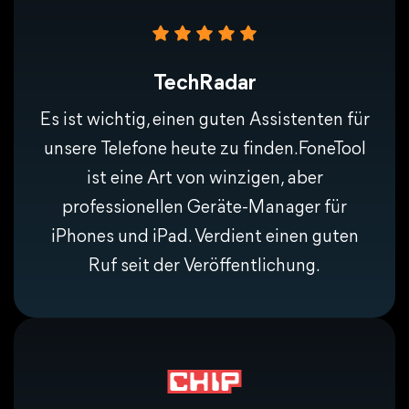
TechRadar
Es ist wichtig, einen guten Assistenten für
unsere Telefone heute zu finden.FoneTool
ist eine Art von winzigen, aber
Nachteile
professionellen Geräte-Manager für
Langsame Übertragungsgeschwindigkeit.
iPhones und iPad. Verdient einen guten
Komplizierter Vorgang.
Abhängig von einem guten Netzumfeld.
Ruf seit der Veröffentlichung.