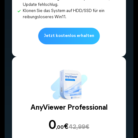
Update fehlschlug.
Klonen Sie das System auf HDD/SSD für ein
reibungsloseres Win11.
Jetzt kostenlos erhalten
AnyViewer Professional
0
€
42,99€
,00