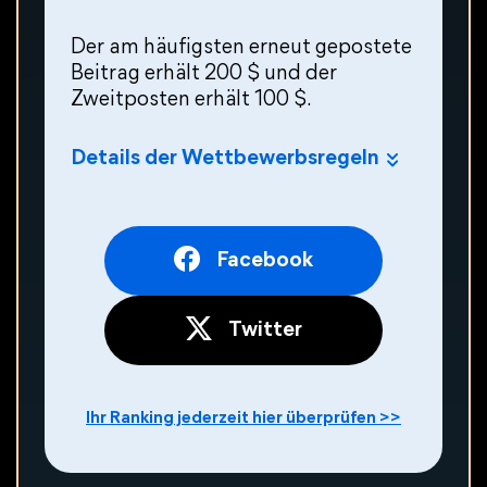
Der am häufigsten erneut gepostete
Beitrag erhält 200 $ und der
Zweitposten erhält 100 $.
Details der Wettbewerbsregeln
Facebook
Twitter
Ihr Ranking jederzeit hier überprüfen >>