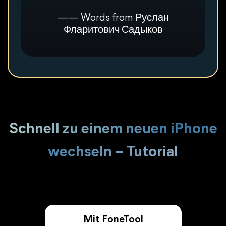
—— Words from Руслан
Фларитович Садыков
Schnell zu einem neuen iPhone
wechseln – Tutorial
Mit FoneTool