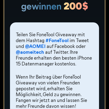
gewinnen
200$
Teilen Sie FoneTool Giveaway mit
dem Hashtag
#FoneTool
im Tweet
und
@AOMEI
auf Facebook oder
@aomeitech
auf Twitter. Ihre
Freunde erhalten den besten iPhone
15 Datenmanager kostenlos.
Wenn Ihr Beitrag über FoneTool
Giveaway von vielen Freunden
gepostet wird, erhalten Sie
Möglichkeit, Geld zu gewinnen.
Fangen wir jetzt an und lassen Sie
mehr Freunde davon wissen!