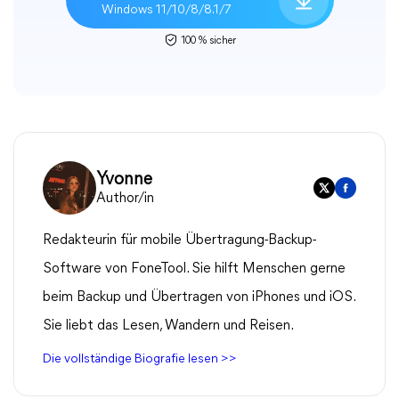
Windows 11/10/8/8.1/7
100 % sicher
Yvonne
Author/in
Redakteurin für mobile Übertragung-Backup-
Software von FoneTool. Sie hilft Menschen gerne
beim Backup und Übertragen von iPhones und iOS.
Sie liebt das Lesen, Wandern und Reisen.
Die vollständige Biografie lesen >>