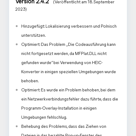
Version 2.4.2
(Veröffentlicht am 18. September
2023)
Hinzugefügt: Lokalisierung verbessern und Polnisch
unterstützen.
Optimiert: Das Problem „Die Codeausführung kann
nicht fortgesetzt werden, da MFPlat.DLL nicht
gefunden wurde“ bei Verwendung von HEIC-
Konverter in einigen speziellen Umgebungen wurde
behoben.
Optimiert: Es wurde ein Problem behoben, bei dem
ein Netzwerkverbindungsfehler dazu führte, dass die
Programm-Overlay-Installation in einigen
Umgebungen fehlschlug.
Behebung des Problems, dass das Ziehen von
Dateien in das bezahlte Pop-up-Fenster des