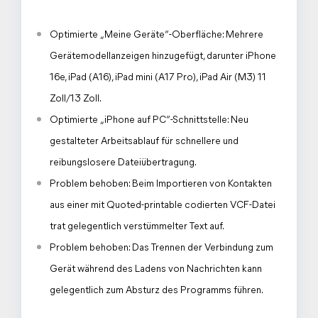
Optimierte „Meine Geräte“-Oberfläche: Mehrere
Gerätemodellanzeigen hinzugefügt, darunter iPhone
16e, iPad (A16), iPad mini (A17 Pro), iPad Air (M3) 11
Zoll/13 Zoll.
Optimierte „iPhone auf PC“-Schnittstelle: Neu
gestalteter Arbeitsablauf für schnellere und
reibungslosere Dateiübertragung.
Problem behoben: Beim Importieren von Kontakten
aus einer mit Quoted-printable codierten VCF-Datei
trat gelegentlich verstümmelter Text auf.
Problem behoben: Das Trennen der Verbindung zum
Gerät während des Ladens von Nachrichten kann
gelegentlich zum Absturz des Programms führen.