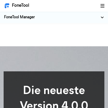
FoneTool
FoneTool Manager
Die neueste
Version 4.0.0