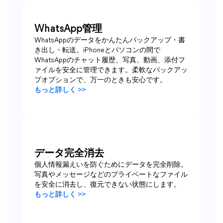
WhatsApp管理
WhatsAppのデータをかんたんバックアップ・書
き出し・転送。iPhoneとパソコンの間で
WhatsAppのチャット履歴、写真、動画、添付フ
ァイルを安全に管理できます。柔軟なバックアッ
プオプションで、万一のときも安心です。
もっと詳しく >>
データ完全消去
個人情報漏えいを防ぐためにデータを完全削除。
写真やメッセージなどのプライベートなファイル
を安全に消去し、復元できない状態にします。
もっと詳しく >>