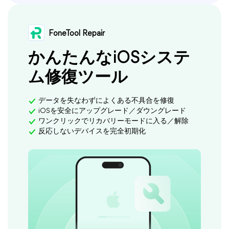
FoneTool Repair
かんたんなiOSシステ
ム修復ツール
データを失なわずによくある不具合を修復
iOSを安全にアップグレード／ダウングレード
ワンクリックでリカバリーモードに入る／解除
反応しないデバイスを完全初期化