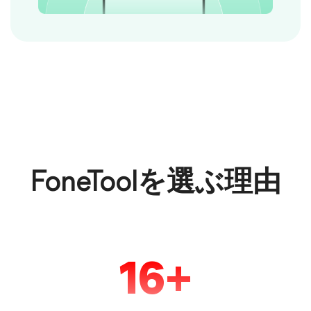
FoneToolを選ぶ理由
16