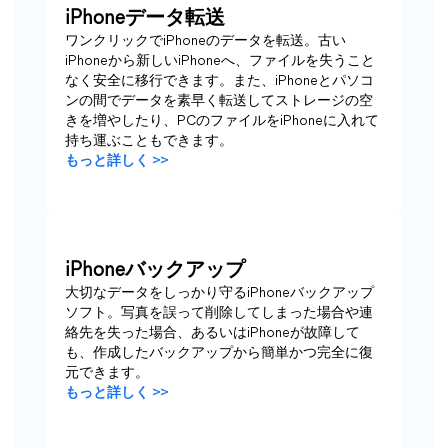
iPhoneデータ転送
ワンクリックでiPhoneのデータを転送。古い
iPhoneから新しいiPhoneへ、ファイルを失うこと
なく安全に移行できます。また、iPhoneとパソコ
ンの間でデータを素早く転送してストレージの空
きを増やしたり、PCのファイルをiPhoneに入れて
持ち運ぶこともできます。
もっと詳しく >>
iPhoneバックアップ
大切なデータをしっかり守るiPhoneバックアップ
ソフト。写真を誤って削除してしまった場合や連
絡先を失った場合、あるいはiPhoneが故障して
も、作成したバックアップから簡単かつ完全に復
元できます。
もっと詳しく >>