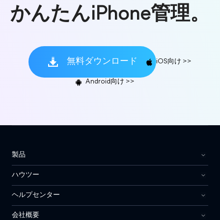
かんたんiPhone管理。
無料ダウンロード
iOS向け >>
Android向け >>
製品
ハウツー
ヘルプセンター
会社概要