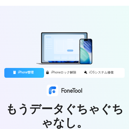
FoneTool
もうデータぐちゃぐち
ゃなし。