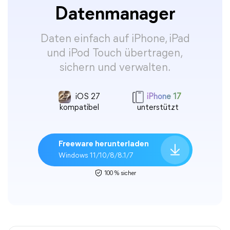
Datenmanager
Daten einfach auf iPhone, iPad
und iPod Touch übertragen,
sichern und verwalten.
iOS 27
iPhone 17
kompatibel
unterstützt
Freeware herunterladen
Windows 11/10/8/8.1/7
100 % sicher