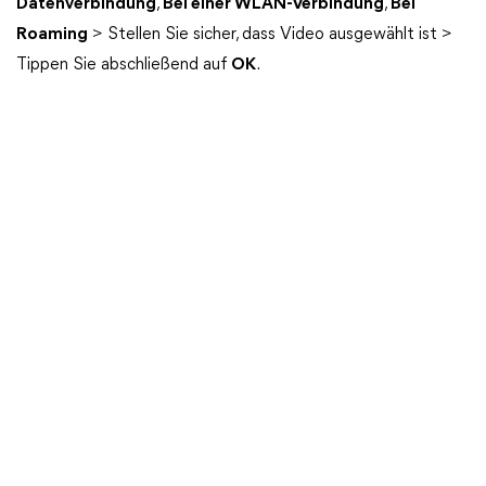
Datenverbindung
,
Bei einer WLAN-Verbindung
,
Bei
Roaming
> Stellen Sie sicher, dass Video ausgewählt ist >
Tippen Sie abschließend auf
OK
.