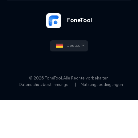
FoneTool
Deutsch
© 2026 FoneTool. Alle Rechte vorbehalten.
Datenschutzbestimmungen
|
Nutzungsbedingungen