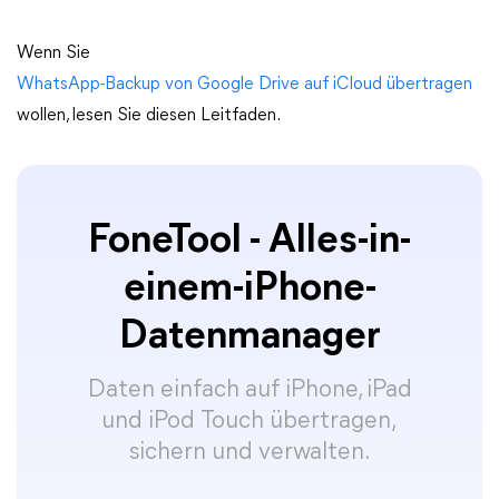
Wenn Sie
WhatsApp-Backup von Google Drive auf iCloud übertragen
wollen, lesen Sie diesen Leitfaden.
FoneTool - Alles-in-
einem-iPhone-
Datenmanager
Daten einfach auf iPhone, iPad
und iPod Touch übertragen,
sichern und verwalten.