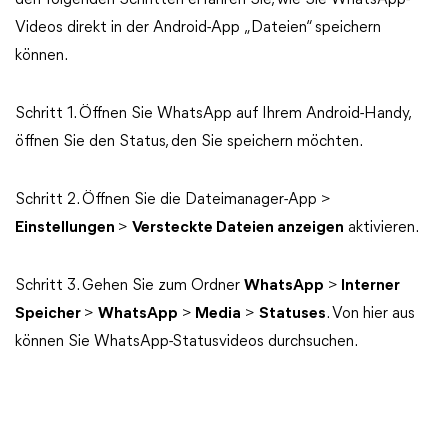
den folgenden Schritten erfahren Sie, wie Sie WhatsApp-
Videos direkt in der Android-App „Dateien“ speichern
können.
Schritt 1. Öffnen Sie WhatsApp auf Ihrem Android-Handy,
öffnen Sie den Status, den Sie speichern möchten.
Schritt 2. Öffnen Sie die Dateimanager-App >
Einstellungen
>
Versteckte Dateien anzeigen
aktivieren.
Schritt 3. Gehen Sie zum Ordner
WhatsApp
>
Interner
Speicher
>
WhatsApp
>
Media
>
Statuses
. Von hier aus
können Sie WhatsApp-Statusvideos durchsuchen.