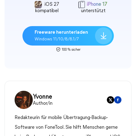
iOS 27
iPhone 17
kompatibel
unterstützt
Freeware herunterladen
Windows 11/10/8/8.1/7
100 % sicher
Yvonne
Author/in
Redakteurin für mobile Übertragung-Backup-
Software von FoneTool. Sie hilft Menschen gerne