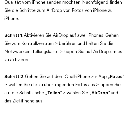
Qualität vom iPhone senden möchten. Nachfolgend finden
Sie die Schritte zum AirDrop von Fotos von iPhone zu
iPhone.
Schritt 1
. Aktivieren Sie AirDrop auf zwei iPhones: Gehen
Sie zum Kontrollzentrum > berühren und halten Sie die
Netzwerkeinstellungskarte > tippen Sie auf AirDrop, um es
zu aktivieren.
Schritt 2
. Gehen Sie auf dem Quell-iPhone zur App „
Fotos
“
> wählen Sie die zu übertragenden Fotos aus > tippen Sie
auf die Schaltfläche „
Teilen
“ > wählen Sie „
AirDrop
“ und
das Ziel-iPhone aus.