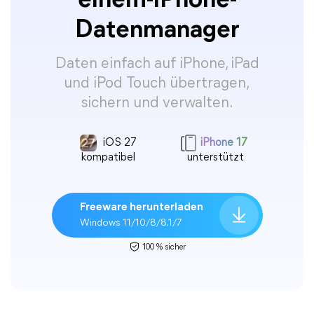
einem-iPhone-
Datenmanager
Daten einfach auf iPhone, iPad
und iPod Touch übertragen,
sichern und verwalten.
iOS 27
iPhone 17
kompatibel
unterstützt
Freeware herunterladen
Windows 11/10/8/8.1/7
100 % sicher