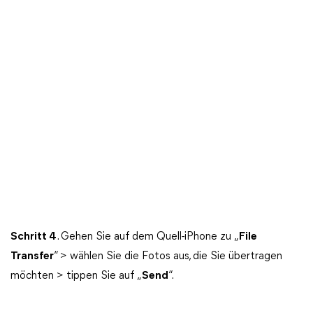
Schritt
4
. Gehen Sie auf dem Quell-iPhone zu „
File
Transfer
“ > wählen Sie die Fotos aus, die Sie übertragen
möchten > tippen Sie auf „
Send
“.