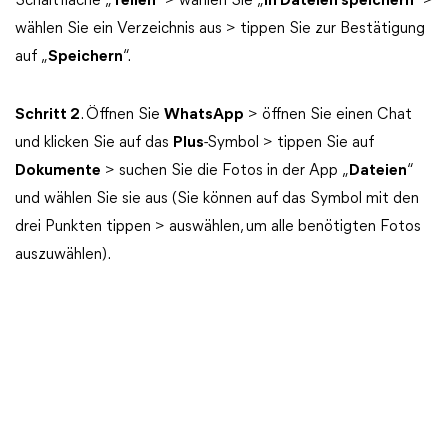
Schaltfläche „
Teilen
“ > wählen Sie „
In Dateien speichern
“ >
wählen Sie ein Verzeichnis aus > tippen Sie zur Bestätigung
auf „
Speichern
“.
Schritt 2
. Öffnen Sie
WhatsApp
> öffnen Sie einen Chat
und klicken Sie auf das
Plus
-Symbol > tippen Sie auf
Dokumente
> suchen Sie die Fotos in der App „
Dateien
“
und wählen Sie sie aus (Sie können auf das Symbol mit den
drei Punkten tippen > auswählen, um alle benötigten Fotos
auszuwählen).