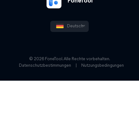
FoneTool
Deutsch
© 2026 FoneTool. Alle Rechte vorbehalten.
Datenschutzbestimmungen
|
Nutzungsbedingungen