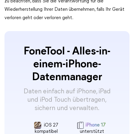
zu beachten, dass Sie die Verantwortung für die
Wiederherstellung Ihrer Daten übernehmen, falls Ihr Gerät
verloren geht oder verloren geht.
FoneTool - Alles-in-
einem-iPhone-
Datenmanager
Daten einfach auf iPhone, iPad
und iPod Touch übertragen,
sichern und verwalten.
iOS 27
iPhone 17
kompatibel
unterstützt