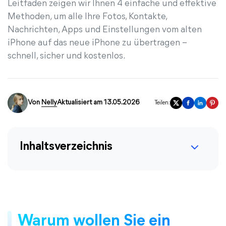
Leitfaden zeigen wir Ihnen 4 einfache und effektive
Methoden, um alle Ihre Fotos, Kontakte,
Nachrichten, Apps und Einstellungen vom alten
iPhone auf das neue iPhone zu übertragen –
schnell, sicher und kostenlos.
Von
Nelly
Aktualisiert am 13.05.2026
Teilen:
Inhaltsverzeichnis
Warum wollen Sie ein