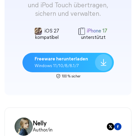
und iPod Touch übertragen,
sichern und verwalten.
iOS 27
iPhone 17
kompatibel
unterstützt
Freeware herunterladen
Windows 11/10/8/8.1/7
100 % sicher
Nelly
Author/in