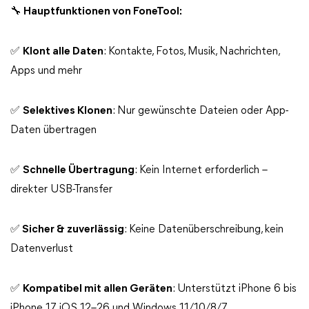
🔧 Hauptfunktionen von FoneTool:
✅
Klont alle Daten
: Kontakte, Fotos, Musik, Nachrichten,
Apps und mehr
✅
Selektives Klonen
: Nur gewünschte Dateien oder App-
Daten übertragen
✅
Schnelle Übertragung
: Kein Internet erforderlich –
direkter USB-Transfer
✅
Sicher & zuverlässig
: Keine Datenüberschreibung, kein
Datenverlust
✅
Kompatibel mit allen Geräten
: Unterstützt iPhone 6 bis
iPhone 17, iOS 12–26 und Windows 11/10/8/7