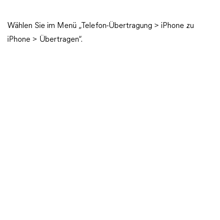
Wählen Sie im Menü „Telefon-Übertragung > iPhone zu
iPhone > Übertragen“.