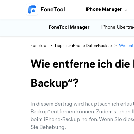
iPhone Manager
FoneTool Manager
iPhone Übertra
FoneTool
>
Tipps zur iPhone Daten-Backup
>
Wie ent
Wie entferne ich di
Backup“?
In diesem Beitrag wird hauptsächlich erläu
Backup“ entfernen können. Zudem stehen I
beim iPhone-Backup helfen. Wenn Sie diese
Sie Behebung.