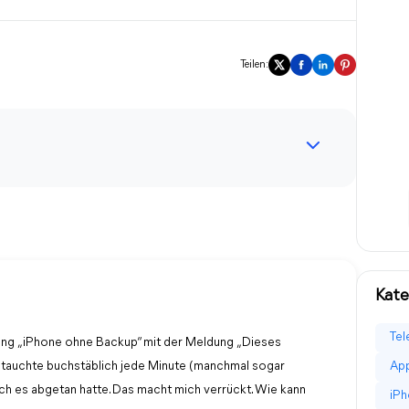
Teilen:
Kate
Tel
ldung „iPhone ohne Backup“ mit der Meldung „Dieses
s tauchte buchstäblich jede Minute (manchmal sogar
App
 ich es abgetan hatte. Das macht mich verrückt. Wie kann
iPh