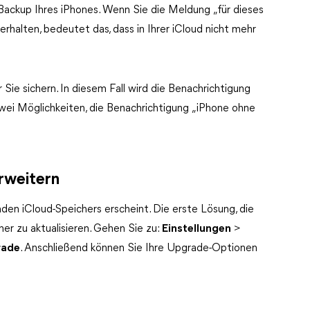
ackup Ihres iPhones. Wenn Sie die Meldung „für dieses
rhalten, bedeutet das, dass in Ihrer iCloud nicht mehr
 Sie sichern. In diesem Fall wird die Benachrichtigung
zwei Möglichkeiten, die Benachrichtigung „iPhone ohne
erweitern
en iCloud-Speichers erscheint. Die erste Lösung, die
cher zu aktualisieren. Gehen Sie zu:
Einstellungen
>
rade
. Anschließend können Sie Ihre Upgrade-Optionen