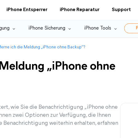
iPhone Entsperrer
iPhone Reparatur
Support
gung
iPhone Sicherung
iPhone Tools
P
ferne ich die Meldung „iPhone ohne Backup“?
e Meldung „iPhone ohne
tert, wie Sie die Benachrichtigung „iPhone ohne
hnen zwei Optionen zur Verfügung, die Ihnen
 Benachrichtigung weiterhin erhalten, erfahren