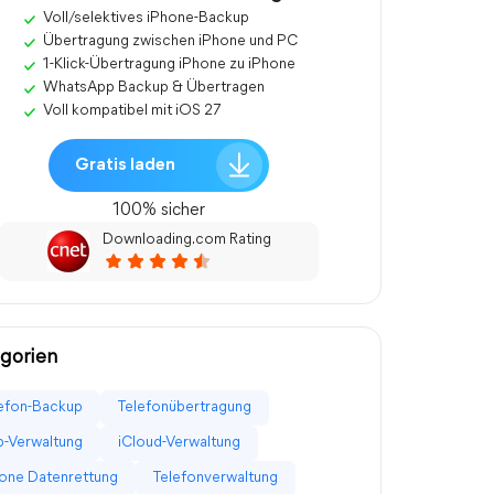
Voll/selektives iPhone-Backup
Übertragung zwischen iPhone und PC
1-Klick-Übertragung iPhone zu iPhone
WhatsApp Backup & Übertragen
Voll kompatibel mit iOS 27
Gratis laden
100% sicher
Downloading.com Rating
gorien
efon-Backup
Telefonübertragung
-Verwaltung
iCloud-Verwaltung
one Datenrettung
Telefonverwaltung