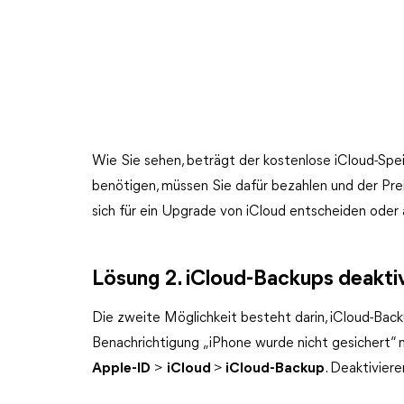
Wie Sie sehen, beträgt der kostenlose iCloud-Spe
benötigen, müssen Sie dafür bezahlen und der Preis
sich für ein Upgrade von iCloud entscheiden oder 
Lösung 2. iCloud-Backups deakti
Die zweite Möglichkeit besteht darin, iCloud-Backu
Benachrichtigung „iPhone wurde nicht gesichert“ n
Apple-ID
>
iCloud
>
iCloud-Backup
. Deaktivier