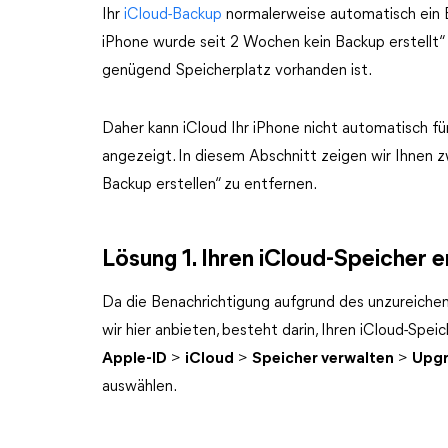
Ihr
iCloud-Backup
normalerweise automatisch ein B
iPhone wurde seit 2 Wochen kein Backup erstellt“ e
genügend Speicherplatz vorhanden ist.
Daher kann iCloud Ihr iPhone nicht automatisch für
angezeigt. In diesem Abschnitt zeigen wir Ihnen 
Backup erstellen“ zu entfernen.
Lösung 1. Ihren iCloud-Speicher 
Da die Benachrichtigung aufgrund des unzureichend
wir hier anbieten, besteht darin, Ihren iCloud-Spei
Apple-ID
>
iCloud
>
Speicher verwalten
>
Upg
auswählen.