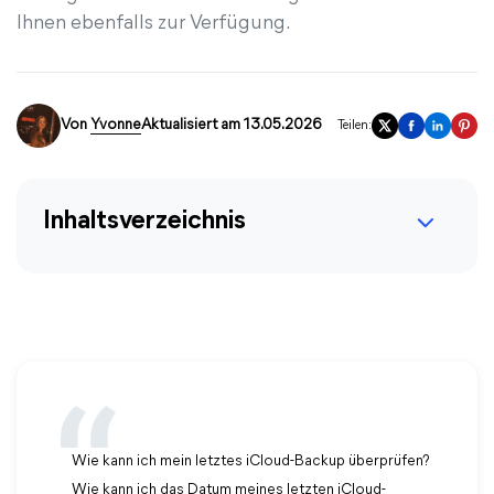
Ihnen ebenfalls zur Verfügung.
Von
Yvonne
Aktualisiert am 13.05.2026
Teilen:
Inhaltsverzeichnis
Wie kann ich mein letztes iCloud-Backup überprüfen?
Wie kann ich das Datum meines letzten iCloud-