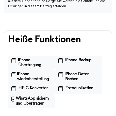
auf dem iPhone“? Keine Sorge, Sie werden die Gründe und die
Lösungen in diesem Beitrag erfahren.
Heiße Funktionen
iPhone-
iPhone-Backup
Übertragung
iPhone
iPhone-Daten
wiederherstellung
löschen
HEIC Konverter
Fotoduplikation
WhatsApp sichern
und Übertragen