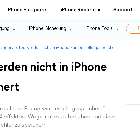
iPhone Entsperrer
iPhone Reparatur
Support
gung
iPhone Sicherung
iPhone Tools
P
ungen: Fotos werden nicht in iPhone Kamerarolle gespeichert
rden nicht in iPhone
hert
nicht in iPhone Kamerarolle gespeichert“
g 4 effektive Wege, um es zu beheben und einen
ehler zu speichern.