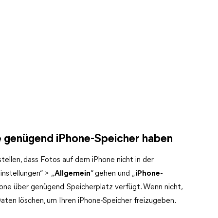
Sie genügend iPhone-Speicher haben
stellen, dass Fotos auf dem iPhone nicht in der
nstellungen“ > „
Allgemein
“ gehen und „
iPhone-
Phone über genügend Speicherplatz verfügt. Wenn nicht,
aten löschen, um Ihren iPhone-Speicher freizugeben.