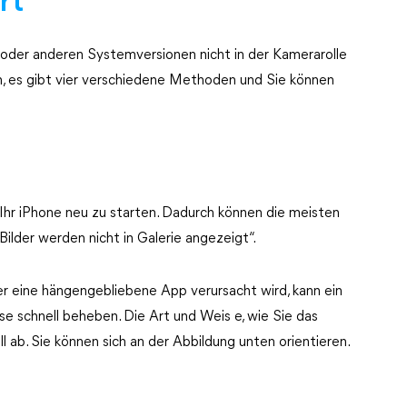
rt“
 oder anderen Systemversionen nicht in der Kamerarolle
n, es gibt vier verschiedene Methoden und Sie können
 Ihr iPhone neu zu starten. Dadurch können die meisten
ilder werden nicht in Galerie angezeigt“.
r eine hängengebliebene App verursacht wird, kann ein
e schnell beheben. Die Art und Weis e, wie Sie das
 ab. Sie können sich an der Abbildung unten orientieren.