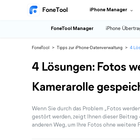
iPhone Manager
FoneTool Manager
iPhone Übertra
FoneTool
>
Tipps zur iPhone-Datenverwaltung
>
4 Lös
4 Lösungen: Fotos we
Kamerarolle gespeic
Wenn Sie durch das Problem „Fotos werden 
gestört werden, zeigt Ihnen dieser Beitra
anderen Weg, um Ihre Fotos ohne weitere F