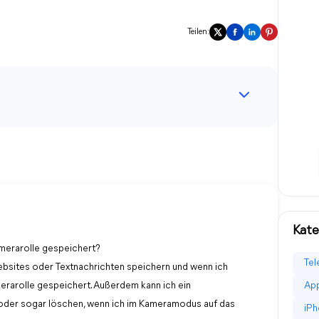
Teilen:
Kate
merarolle gespeichert?
Tel
bsites oder Textnachrichten speichern und wenn ich
erarolle gespeichert. Außerdem kann ich ein
App
oder sogar löschen, wenn ich im Kameramodus auf das
iPh