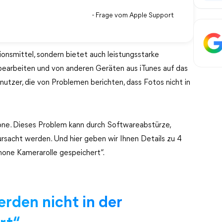
- Frage vom Apple Support
ionsmittel, sondern bietet auch leistungsstarke
bearbeiten und von anderen Geräten aus iTunes auf das
nutzer, die von Problemen berichten, dass Fotos nicht in
hone. Dieses Problem kann durch Softwareabstürze,
rsacht werden. Und hier geben wir Ihnen Details zu 4
hone Kamerarolle gespeichert“.
rden nicht in der