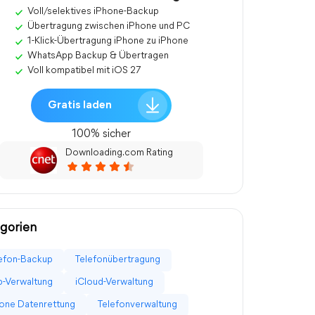
Voll/selektives iPhone-Backup
Übertragung zwischen iPhone und PC
1-Klick-Übertragung iPhone zu iPhone
WhatsApp Backup & Übertragen
Voll kompatibel mit iOS 27
Gratis laden
100% sicher
Downloading.com Rating
gorien
efon-Backup
Telefonübertragung
-Verwaltung
iCloud-Verwaltung
one Datenrettung
Telefonverwaltung