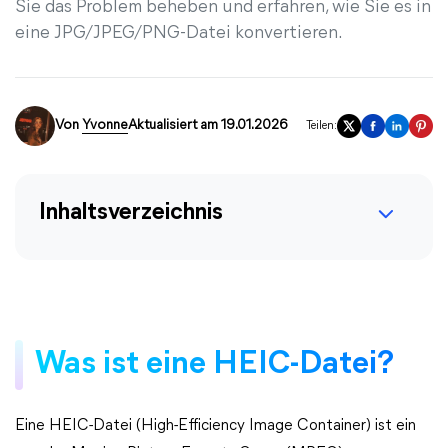
Sie das Problem beheben und erfahren, wie Sie es in
eine JPG/JPEG/PNG-Datei konvertieren.
Von
Yvonne
Aktualisiert am 19.01.2026
Teilen:
Inhaltsverzeichnis
Was ist eine HEIC-Datei?
Eine HEIC-Datei (High-Efficiency Image Container) ist ein