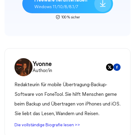
Freeware herunterladen
Windows 11/10/8/8.1/7
100 % sicher
Yvonne
Author/in
Redakteurin für mobile Übertragung-Backup-
Software von FoneTool. Sie hilft Menschen gerne
beim Backup und Übertragen von iPhones und iOS.
Sie liebt das Lesen, Wandern und Reisen.
Die vollständige Biografie lesen >>