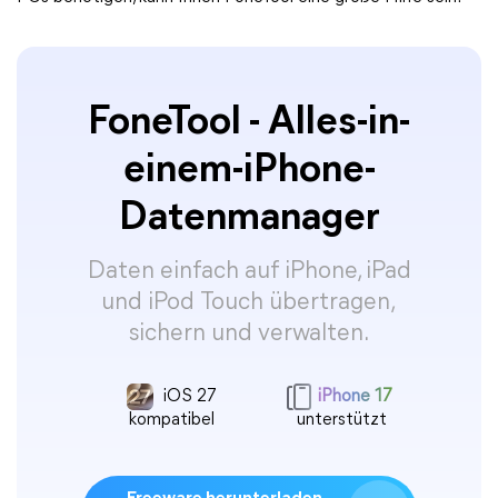
FoneTool - Alles-in-
einem-iPhone-
Datenmanager
Daten einfach auf iPhone, iPad
und iPod Touch übertragen,
sichern und verwalten.
iOS 27
iPhone 17
kompatibel
unterstützt