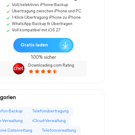
Voll/selektives iPhone-Backup
Übertragung zwischen iPhone und PC
1-Klick-Übertragung iPhone zu iPhone
WhatsApp Backup & Übertragen
Voll kompatibel mit iOS 27
Gratis laden
100% sicher
Downloading.com Rating
gorien
efon-Backup
Telefonübertragung
-Verwaltung
iCloud-Verwaltung
one Datenrettung
Telefonverwaltung