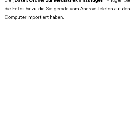
Sie „
Datei/Ordner zur Mediathek hinzufügen
“ > fügen Sie
die Fotos hinzu, die Sie gerade vom Android-Telefon auf den
Computer importiert haben.