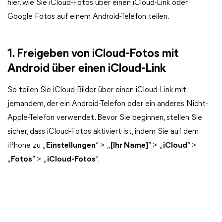
hier, wie Sie iCloud-Fotos über einen iCloud-Link oder
Google Fotos auf einem Android-Telefon teilen.
1. Freigeben von iCloud-Fotos mit
Android über einen iCloud-Link
So teilen Sie iCloud-Bilder über einen iCloud-Link mit
jemandem, der ein Android-Telefon oder ein anderes Nicht-
Apple-Telefon verwendet. Bevor Sie beginnen, stellen Sie
sicher, dass iCloud-Fotos aktiviert ist, indem Sie auf dem
iPhone zu „
Einstellungen
“ > „
[Ihr Name]
“ > „
iCloud
“ >
„
Fotos
“ > „
iCloud-Fotos
“.