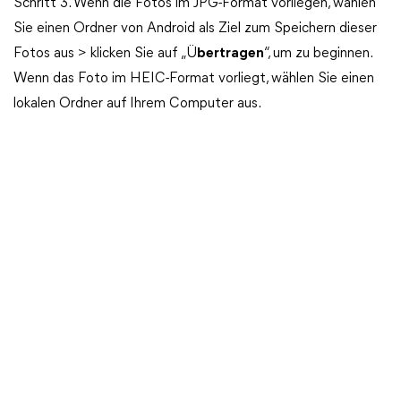
Schritt 3. Wenn die Fotos im JPG-Format vorliegen, wählen
Sie einen Ordner von Android als Ziel zum Speichern dieser
Fotos aus > klicken Sie auf „Ü
bertragen
“, um zu beginnen.
Wenn das Foto im HEIC-Format vorliegt, wählen Sie einen
lokalen Ordner auf Ihrem Computer aus.