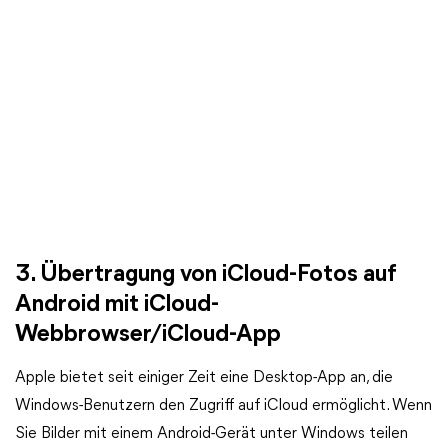
3. Übertragung von iCloud-Fotos auf
Android mit iCloud-
Webbrowser/iCloud-App
Apple bietet seit einiger Zeit eine Desktop-App an, die
Windows-Benutzern den Zugriff auf iCloud ermöglicht. Wenn
Sie Bilder mit einem Android-Gerät unter Windows teilen