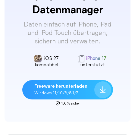
Datenmanager
Daten einfach auf iPhone, iPad
und iPod Touch übertragen,
sichern und verwalten.
iOS 27
iPhone 17
kompatibel
unterstützt
Freeware herunterladen
Windows 11/10/8/8.1/7
100 % sicher