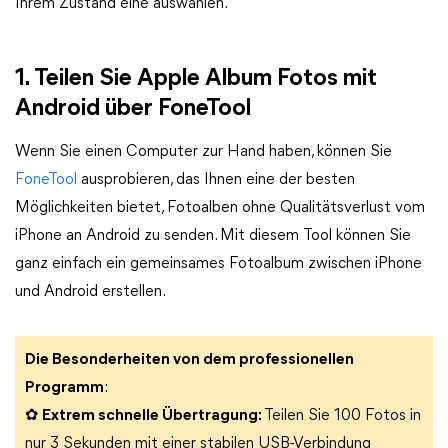
Ihrem Zustand eine auswählen.
1. Teilen Sie Apple Album Fotos mit
Android über FoneTool
Wenn Sie einen Computer zur Hand haben, können Sie
FoneTool
ausprobieren, das Ihnen eine der besten
Möglichkeiten bietet, Fotoalben ohne Qualitätsverlust vom
iPhone an Android zu senden. Mit diesem Tool können Sie
ganz einfach ein gemeinsames Fotoalbum zwischen iPhone
und Android erstellen.
Die Besonderheiten von dem professionellen
Programm
:
✿
Extrem schnelle Übertragung:
Teilen Sie 100 Fotos in
nur 3 Sekunden mit einer stabilen USB-Verbindung