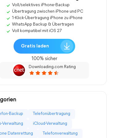
Voll/selektives iPhone-Backup
Übertragung zwischen iPhone und PC
1-Klick-Übertragung iPhone zu iPhone
WhatsApp Backup & Übertragen
Voll kompatibel mit iOS 27
Gratis laden
100% sicher
Downloading.com Rating
gorien
efon-Backup
Telefonübertragung
-Verwaltung
iCloud-Verwaltung
one Datenrettung
Telefonverwaltung