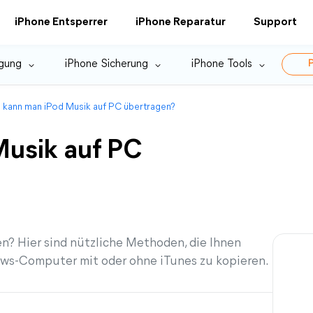
iPhone Entsperrer
iPhone Reparatur
Support
gung
iPhone Sicherung
iPhone Tools
P
 kann man iPod Musik auf PC übertragen?
Musik auf PC
? Hier sind nützliche Methoden, die Ihnen
ows-Computer mit oder ohne iTunes zu kopieren.