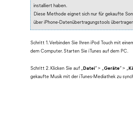
installiert haben.
Diese Methode eignet sich nur für gekaufte Son
über iPhone-Datenübertragungstools übertragen
Schritt 1. Verbinden Sie Ihren iPod Touch mit e
dem Computer. Starten Sie iTunes auf dem PC.
Schritt 2. Klicken Sie auf „
Datei
“ > „
Geräte
“ > „
K
gekaufte Musik mit der iTunes-Mediathek zu synch