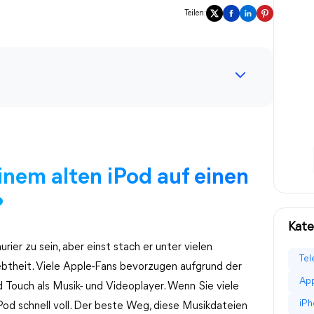
Teilen:
nem alten iPod auf einen
?
Kate
ier zu sein, aber einst stach er unter vielen
Tel
ebtheit. Viele Apple-Fans bevorzugen aufgrund der
App
 Touch als Musik- und Videoplayer. Wenn Sie viele
iPh
iPod schnell voll. Der beste Weg, diese Musikdateien