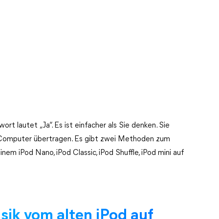
t lautet „Ja“. Es ist einfacher als Sie denken. Sie
 Computer übertragen. Es gibt zwei Methoden zum
nem iPod Nano, iPod Classic, iPod Shuffle, iPod mini auf
ik vom alten iPod auf