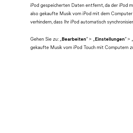
iPod gespeicherten Daten entfernt, da der iPod m
also gekaufte Musik vom iPod mit dem Computer 
verhindern, dass Ihr iPod automatisch synchronisier
Gehen Sie zu: „
Bearbeiten
“ > „
Einstellungen
“ > 
gekaufte Musik vom iPod Touch mit Computern zu