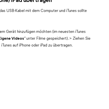
hone/iPad übertragen
er das USB-Kabel mit dem Computer und iTunes sollte
Ihrem Gerät hinzufügen möchten (im neuesten iTunes
Eigene Videos
“ unter Filme gespeichert). > Ziehen Sie
 iTunes auf iPhone oder iPad zu übertragen.