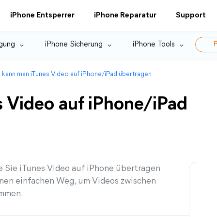
iPhone Entsperrer
iPhone Reparatur
Support
gung
iPhone Sicherung
iPhone Tools
P
 kann man iTunes Video auf iPhone/iPad übertragen
 Video auf iPhone/iPad
ie Sie iTunes Video auf iPhone übertragen
inen einfachen Weg, um Videos zwischen
ommen.