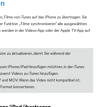
en
n, Filme von iTunes auf das iPhone zu übertragen. Sie
er Funktion „Filme synchronisieren“ alle ausgewählten
nes werden in der Videos-App oder der Apple TV-App auf
ion zu aktualisieren, damit Sie während der
e zum iPhone/iPad hinzufügen möchten, in der iTunes-
e zuerst Videos zu iTunes hinzufügen.
 und MOV. Wenn das Video nicht kompatibel ist,
s Format konvertieren.