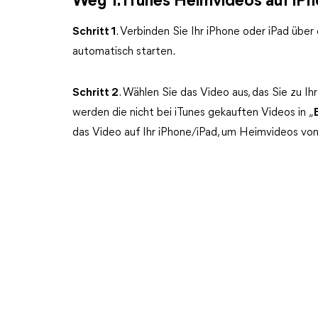
Weg 1. iTunes Heimvideos auf iP
Schritt
1
. Verbinden Sie Ihr iPhone oder iPad üb
automatisch starten.
Schritt
2
. Wählen Sie das Video aus, das Sie zu 
werden die nicht bei iTunes gekauften Videos in „
das Video auf Ihr iPhone/iPad, um Heimvideos von