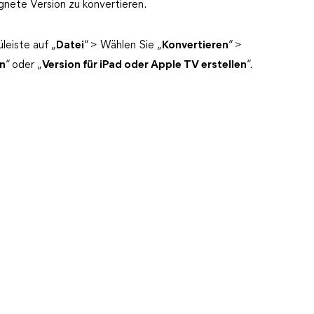
ignete Version zu konvertieren.
leiste auf „
Datei
“ > Wählen Sie „
Konvertieren
“ >
en
“ oder „
Version für iPad oder Apple TV erstellen
“.