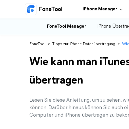
iPhone Manager
FoneTool Manager
iPhone Übertra
FoneTool
>
Tipps zur iPhone-Datenübertragung
>
Wie
Wie kann man iTunes
übertragen
Lesen Sie diese Anleitung, um zu sehen, w
können. Darüber hinaus können Sie auch e
Computer und iPhone übertragen zu bek