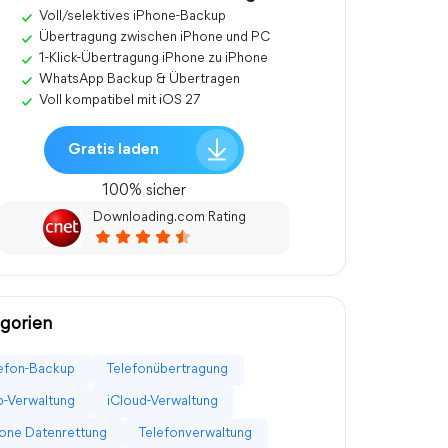
Voll/selektives iPhone-Backup
Übertragung zwischen iPhone und PC
1-Klick-Übertragung iPhone zu iPhone
WhatsApp Backup & Übertragen
Voll kompatibel mit iOS 27
Gratis laden
100% sicher
Downloading.com Rating
gorien
efon-Backup
Telefonübertragung
-Verwaltung
iCloud-Verwaltung
one Datenrettung
Telefonverwaltung