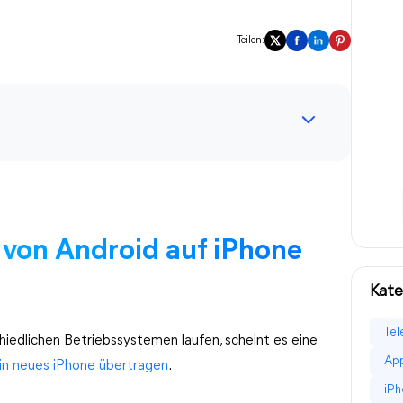
Teilen:
 von Android auf iPhone
Kate
Tel
iedlichen Betriebssystemen laufen, scheint es eine
App
in neues iPhone übertragen
.
iPh