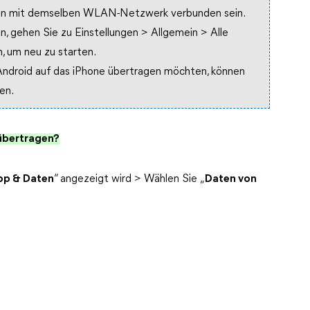
llten mit demselben WLAN-Netzwerk verbunden sein.
n, gehen Sie zu Einstellungen > Allgemein > Alle
, um neu zu starten.
Android auf das iPhone übertragen möchten, können
en.
 übertragen?
pp & Daten
“ angezeigt wird > Wählen Sie „
Daten von