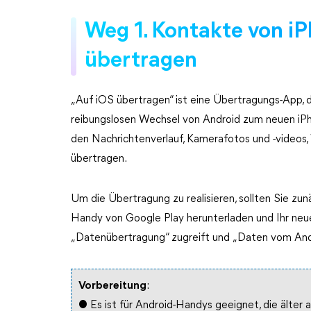
Weg 1. Kontakte von i
übertragen
„Auf iOS übertragen“ ist eine Übertragungs-App, 
reibungslosen Wechsel von Android zum neuen iPho
den Nachrichtenverlauf, Kamerafotos und -videos
übertragen.
Um die Übertragung zu realisieren, sollten Sie zu
Handy von Google Play herunterladen und Ihr neues
„Datenübertragung“ zugreift und „Daten vom Andr
Vorbereitung
:
● Es ist für Android-Handys geeignet, die älter a