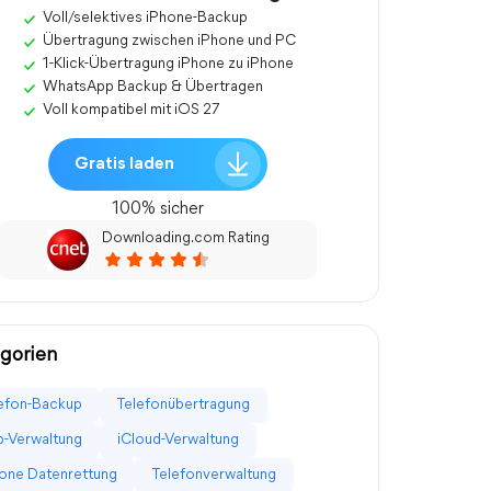
Voll/selektives iPhone-Backup
Übertragung zwischen iPhone und PC
1-Klick-Übertragung iPhone zu iPhone
WhatsApp Backup & Übertragen
Voll kompatibel mit iOS 27
Gratis laden
100% sicher
Downloading.com Rating
gorien
efon-Backup
Telefonübertragung
-Verwaltung
iCloud-Verwaltung
one Datenrettung
Telefonverwaltung