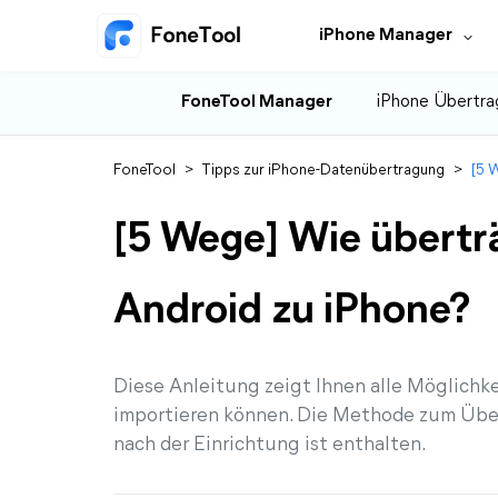
iPhone Manager
FoneTool Manager
iPhone Übertra
FoneTool
>
Tipps zur iPhone-Datenübertragung
>
[5 
[5 Wege] Wie übertr
Android zu iPhone?
Diese Anleitung zeigt Ihnen alle Möglichke
importieren können. Die Methode zum Übe
nach der Einrichtung ist enthalten.