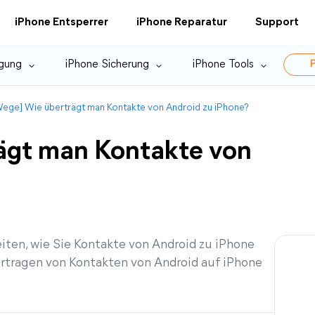
iPhone Entsperrer
iPhone Reparatur
Support
gung
iPhone Sicherung
iPhone Tools
P
Wege] Wie überträgt man Kontakte von Android zu iPhone?
ägt man Kontakte von
iten, wie Sie Kontakte von Android zu iPhone
rtragen von Kontakten von Android auf iPhone