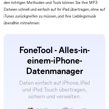
den richtigen Methoden und Tools können Sie Ihre MP3-
Dateien schnell und einfach auf Ihr iPad übertragen, ohne auf
iTunes zurückgreifen zu müssen, und Ihre Lieblingsmusik
überallhin mitnehmen.
FoneTool - Alles-in-
einem-iPhone-
Datenmanager
Daten einfach auf iPhone, iPad
und iPod Touch übertragen,
sichern und verwalten.