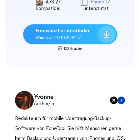
iOS 27
iPhone 17
kompatibel
unterstützt
Freeware herunterladen
Windows 11/10/8/8.1/7
100 % sicher
Yvonne
Author/in
Redakteurin für mobile Übertragung-Backup-
Software von FoneTool. Sie hilft Menschen gerne
beim Backup und Übertragen von iPhones und iOS.