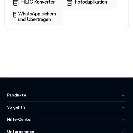
HEIC Konverter
Fotoduplikation
WhatsApp sichern
und Übertragen
Produkte
So geht's
Hilfe-Center
Unternehmen