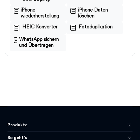
iPhone
iPhone-Daten
wiederherstellung
löschen
HEIC Konverter
Fotoduplikation
WhatsApp sichern
und Übertragen
Produkte
So geht's