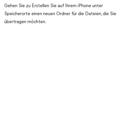
Gehen Sie zu Erstellen Sie auf Ihrem iPhone unter
Speicherorte einen neuen Ordner für die Dateien, die Sie
übertragen möchten.