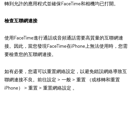
轉到允許的應用程式並確保FaceTime和相機均已打開。
檢查互聯網連接
使用FaceTime進行通話或音頻通話需要高質量的互聯網連
接。因此，當您發現FaceTime在iPhone上無法使用時，您需
要檢查您的互聯網連接。
如有必要，您還可以重置網絡設定，以避免錯誤網絡導致互
聯網連接不良。前往設定 > 一般 > 重置 （或移轉和重置
iPhone） > 重置 > 重置網絡設定 。