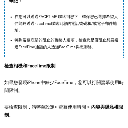
筆記：
在您可以透過FACETIME 聯絡到您下，確保您已選擇希望人
們能夠透過FaceTime聯絡到您的電話號碼和/或電子郵件地
址。
轉到螢幕底部的阻止的聯絡人選項，檢查您是否阻止想要透
過FaceTime通話的人透過FaceTime與您聯絡。
檢查相機和FaceTime限制
如果您發現iPhone中缺少FaceTime，您可以打開螢幕使用時
間限制。
要檢查限制，請轉至設定> 螢幕使用時間 >
內容與隱私權限
制
。