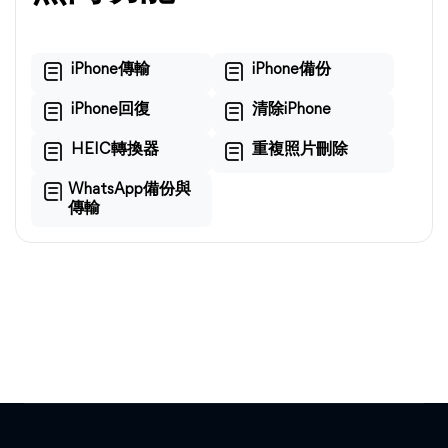
iPhone傳輸
iPhone備份
iPhone回復
清除iPhone
HEIC轉換器
重複照片刪除
WhatsApp備份與
傳輸