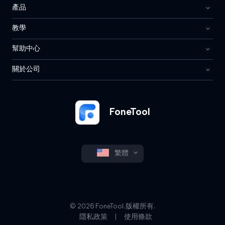
產品
教學
幫助中心
關於公司
FoneTool
繁體
© 2026 FoneTool. 版權所有.
隱私政策
|
使用條款