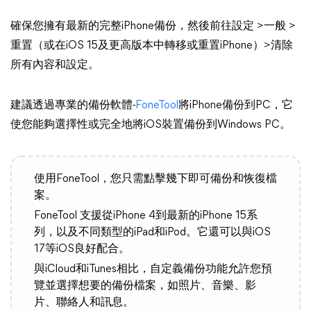
確保您擁有最新的完整iPhone備份，然後前往設定 >一般 >
重置（或在iOS 15及更高版本中轉移或重置iPhone）>清除
所有內容和設定。
建議透過專業的備份軟體-
FoneTool
將iPhone備份到PC，它
使您能夠選擇性或完全地將iOS裝置備份到Windows PC。
使用FoneTool，您只需點擊幾下即可備份和恢復檔
案。
FoneTool 支援從iPhone 4到最新的iPhone 15系
列，以及不同類型的iPad和iPod。它還可以與iOS
17等iOS良好配合。
與iCloud和iTunes相比，自定義備份功能允許您預
覽並選擇想要的備份檔案，如照片、音樂、影
片、聯絡人和訊息。