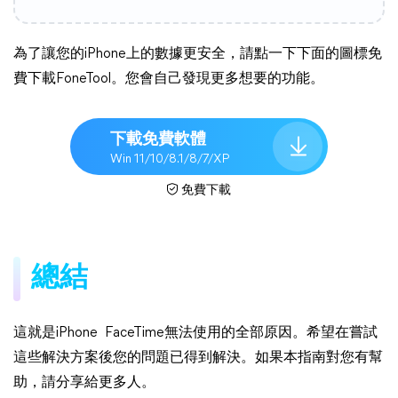
為了讓您的iPhone上的數據更安全，請點一下下面的圖標免
費下載FoneTool。您會自己發現更多想要的功能。
下載免費軟體
Win 11/10/8.1/8/7/XP
免費下載
總結
這就是iPhone FaceTime無法使用的全部原因。希望在嘗試
這些解決方案後您的問題已得到解決。如果本指南對您有幫
助，請分享給更多人。