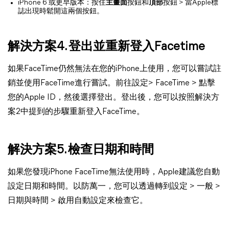
iPhone 6 或更早版本：按住
主畫面
按鈕和
頂部
按鈕 > 當Apple標
誌出現時鬆開這兩個按鈕。
解決方案4. 登出並重新登入Facetime
如果FaceTime仍然無法在您的iPhone上使用，您可以嘗試註
銷並使用FaceTime進行嘗試。前往設定> FaceTime > 點擊
您的Apple ID，然後選擇登出。登出後，您可以按照解決方
案2中提到的步驟重新登入FaceTime。
解決方案5. 檢查日期和時間
如果您發現iPhone FaceTime無法使用時，Apple建議您自動
設定日期和時間。以防萬一，您可以透過轉到設定 > 一般 >
日期與時間 > 啟用自動設定來檢查它。