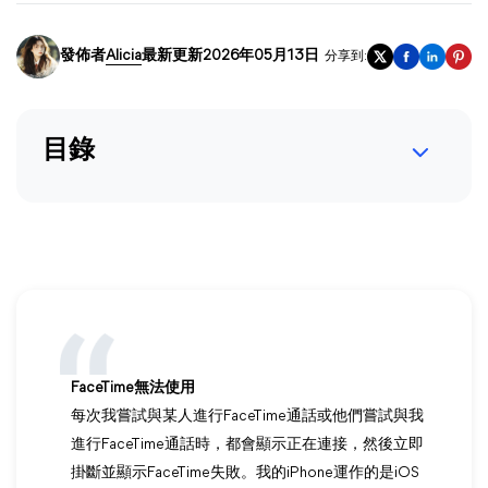
發佈者
Alicia
最新更新2026年05月13日
分享到:
目錄
FaceTime無法使用
每次我嘗試與某人進行FaceTime通話或他們嘗試與我
進行FaceTime通話時，都會顯示正在連接，然後立即
掛斷並顯示FaceTime失敗。我的iPhone運作的是iOS