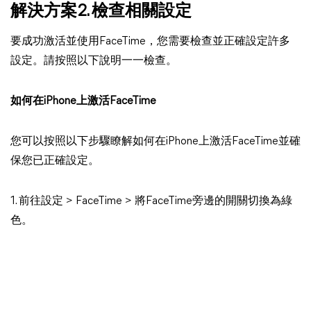
解決方案2. 檢查相關設定
要成功激活並使用FaceTime，您需要檢查並正確設定許多
設定。請按照以下說明一一檢查。
如何在iPhone上激活FaceTime
您可以按照以下步驟瞭解如何在iPhone上激活FaceTime並確
保您已正確設定。
1. 前往設定 > FaceTime > 將FaceTime旁邊的開關切換為綠
色。