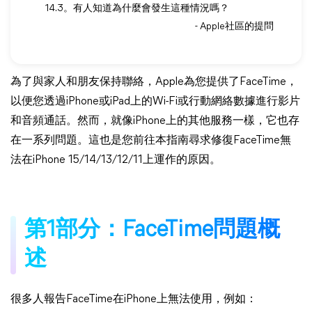
14.3。有人知道為什麼會發生這種情況嗎？
- Apple社區的提問
為了與家人和朋友保持聯絡，Apple為您提供了FaceTime，
以便您透過iPhone或iPad上的Wi-Fi或行動網絡數據進行影片
和音頻通話。然而，就像iPhone上的其他服務一樣，它也存
在一系列問題。這也是您前往本指南尋求修復FaceTime無
法在iPhone 15/14/13/12/11上運作的原因。
第1部分：FaceTime問題概
述
很多人報告FaceTime在iPhone上無法使用，例如：