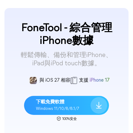
FoneTool - 綜合管理
iPhone數據
輕鬆傳輸、備份和管理iPhone、
iPad與iPod touch數據。
與 iOS 27 相容
支援
iPhone 17
下載免費軟體
Windows 11/10/8/8.1/7
100%安全