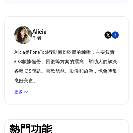
Alicia
作者
Alicia是FoneTool行動備份軟體的編輯，主要負責
iOS數據備份、回復等方案的撰寫，幫助人們解決
各種iOS問題。喜歡琵琶、動漫和旅游，也會時常
烹飪美食。
更多 >>
熱門功能