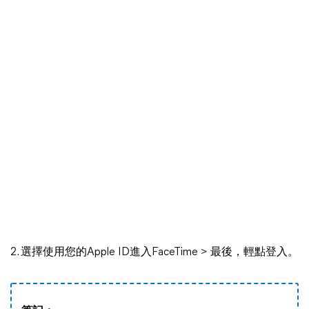
2. 選擇使用您的Apple ID進入FaceTime > 最後，輕點登入。