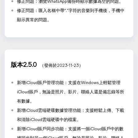
修正問題：瀏覽WhatsApp備份時顯示數據為空的問題。
修正問題：匯入名稱中帶"."字符的音樂到手機後，手機中
顯示異常的問題。
版本2.5.0
（發佈於2023-11-23）
新增iCloud賬戶管理功能：支援在Windows上輕鬆管理
iCloud賬戶，無論是照片、影片、聯絡人還是備忘錄等所
有數據。
新增iCloud雲端硬碟數據管理功能：支援輕鬆上傳、下載
和清除iCloud雲端硬碟中的檔案。
新增iCloud賬戶同步功能：支援將一個iCloud賬戶中的數