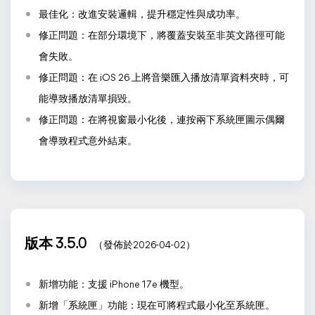
最佳化：改進安裝邏輯，提升穩定性與成功率。
修正問題：在部分環境下，將覆蓋安裝至非英文路徑可能
會失敗。
修正問題：在 iOS 26 上將音樂匯入播放清單資料夾時，可
能導致播放清單損毀。
修正問題：在將視窗最小化後，連按兩下系統匣圖示偶爾
會導致程式意外結束。
版本 3.5.0
（發佈於2026-04-02）
新增功能：支援 iPhone 17e 機型。
新增「系統匣」功能：現在可將程式最小化至系統匣。