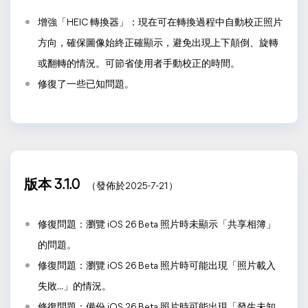
增強「HEIC 轉換器」：現在可在轉換過程中自動校正照片
方向，確保圖像始終正確顯示，避免出現上下顛倒、旋轉
或翻轉的情況。可節省使用者手動校正的時間。
修復了一些已知問題。
版本 3.1.0
（發佈於2025-7-21）
修復問題：瀏覽 iOS 26 Beta 照片時未顯示「共享相簿」
的問題。
修復問題：瀏覽 iOS 26 Beta 照片時可能出現「照片載入
失敗...」的情況。
修復問題：備份 iOS 26 Beta 照片時可能出現「發生未知