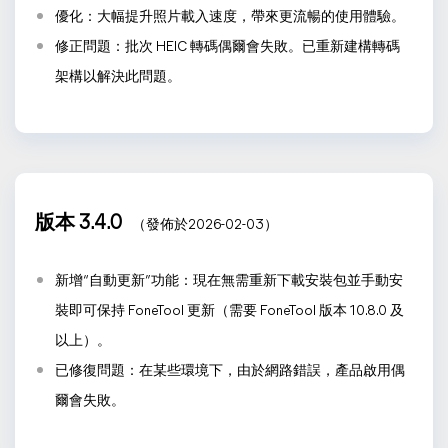
優化：大幅提升照片載入速度，帶來更流暢的使用體驗。
修正問題：批次 HEIC 轉碼偶爾會失敗。已重新建構轉碼
架構以解決此問題。
版本 3.4.0
（發佈於2026-02-03）
新增“自動更新”功能：現在無需重新下載安裝包並手動安
裝即可保持 FoneTool 更新（需要 FoneTool 版本 10.8.0 及
以上）。
已修復問題：在某些環境下，由於網路錯誤，產品啟用偶
爾會失敗。