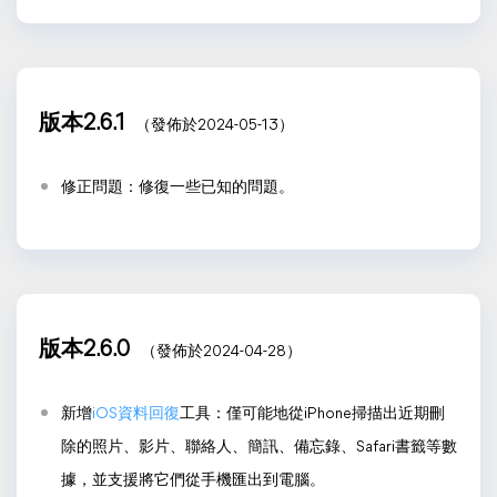
版本2.6.1
（發佈於2024-05-13）
修正問題：修復一些已知的問題。
版本2.6.0
（發佈於2024-04-28）
新增
iOS資料回復
工具：僅可能地從iPhone掃描出近期刪
除的照片、影片、聯絡人、簡訊、備忘錄、Safari書籤等數
據，並支援將它們從手機匯出到電腦。