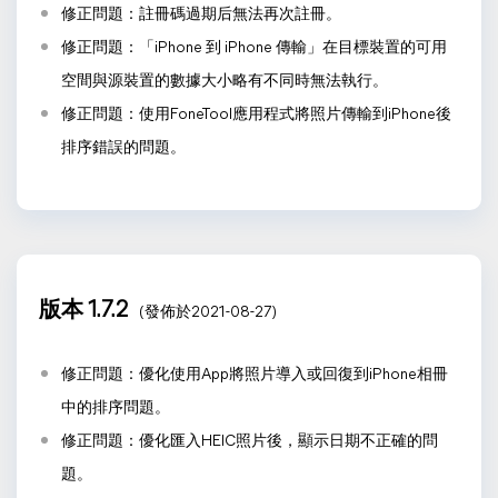
修正問題：註冊碼過期后無法再次註冊。
修正問題：「iPhone 到 iPhone 傳輸」在目標裝置的可用
空間與源裝置的數據大小略有不同時無法執行。
修正問題：使用FoneTool應用程式將照片傳輸到iPhone後
排序錯誤的問題。
版本 1.7.2
(發佈於2021-08-27)
修正問題：優化使用App將照片導入或回復到iPhone相冊
中的排序問題。
修正問題：優化匯入HEIC照片後，顯示日期不正確的問
題。