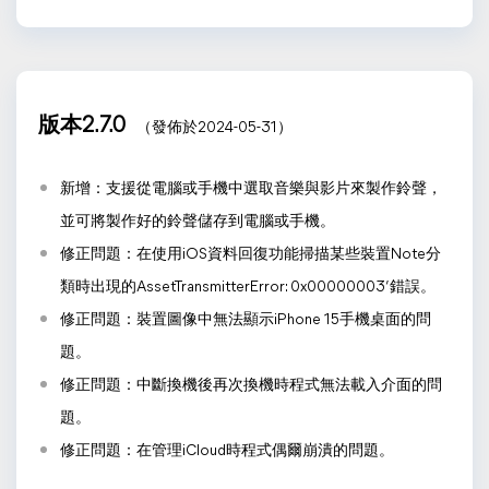
版本2.7.0
（發佈於2024-05-31）
新增：支援從電腦或手機中選取音樂與影片來製作鈴聲，
並可將製作好的鈴聲儲存到電腦或手機。
修正問題：在使用iOS資料回復功能掃描某些裝置Note分
類時出現的AssetTransmitterError: 0x00000003’錯誤。
修正問題：裝置圖像中無法顯示iPhone 15手機桌面的問
題。
修正問題：中斷換機後再次換機時程式無法載入介面的問
題。
修正問題：在管理iCloud時程式偶爾崩潰的問題。