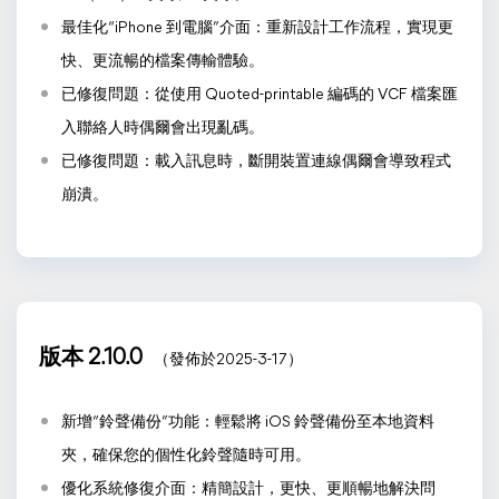
最佳化“iPhone 到電腦”介面：重新設計工作流程，實現更
快、更流暢的檔案傳輸體驗。
已修復問題：從使用 Quoted-printable 編碼的 VCF 檔案匯
入聯絡人時偶爾會出現亂碼。
已修復問題：載入訊息時，斷開裝置連線偶爾會導致程式
崩潰。
版本 2.10.0
（發佈於2025-3-17）
新增“鈴聲備份”功能：輕鬆將 iOS 鈴聲備份至本地資料
夾，確保您的個性化鈴聲隨時可用。
優化系統修復介面：精簡設計，更快、更順暢地解決問