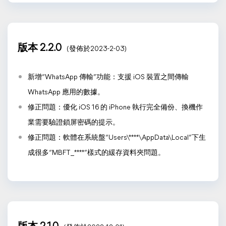
版本 2.2.0
(發佈於2023-2-03)
新增“WhatsApp 傳輸”功能：支援 iOS 裝置之間傳輸
WhatsApp 應用的數據。
修正問題：優化 iOS 16 的 iPhone 執行完全備份、換機作
業需要驗證鎖屏密碼的提示。
修正問題：軟體在系統盤“Users\****\AppData\Local”下生
成很多“MBFT_****”樣式的緩存資料夾問題。