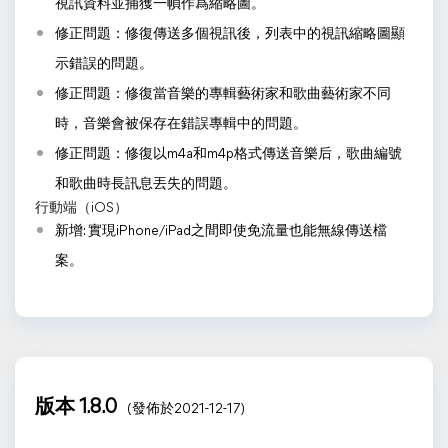
視訊資料並捕獲一幀作爲縮略圖。
修正問題：修復傳送多個視訊後，列表中的視訊縮略圖顯
示錯誤的問題。
修正問題：修復當音樂的專輯藝術家和歌曲藝術家不同
時，音樂會被保存在錯誤專輯中的問題。
修正問題：修復以m4a和m4p格式傳送音樂后，歌曲編號
和歌曲時長訊息丟失的問題。
行動端（iOS）
新增: 實現iPhone/iPad之間即使免流量也能無線傳送檔
案。
版本 1.8.0
(發佈於2021-12-17)