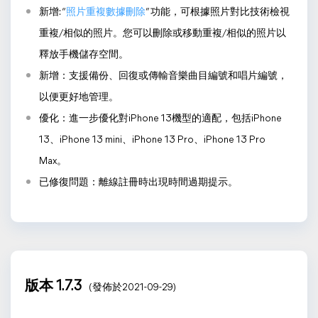
新增: “
照片重複數據刪除
” 功能，可根據照片對比技術檢視
重複/相似的照片。您可以刪除或移動重複/相似的照片以
釋放手機儲存空間。
新增：支援備份、回復或傳輸音樂曲目編號和唱片編號，
以便更好地管理。
優化：進一步優化對iPhone 13機型的適配，包括iPhone
13、iPhone 13 mini、iPhone 13 Pro、iPhone 13 Pro
Max。
已修復問題：離線註冊時出現時間過期提示。
版本 1.7.3
(發佈於2021-09-29)