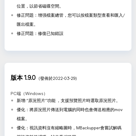
位置，以節省磁碟空間。
修正問題：增强檔案總管，您可以按檔案類型查看和匯入/
匯出檔案。
修正問題：修復已知錯誤
版本 1.9.0
(發佈於2022-03-29)
PC端（Windows）
新增: “原況照片”功能 ，支援預覽照片時選取原況照片。
優化：將原況照片傳送到電腦的同時也會傳送相應的mov
檔案。
優化：視訊資料沒有縮略圖時，MBackupper會嘗試解碼