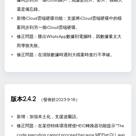
據同步到另一個iCloud賬戶，無論是照片、影片、聯絡人
還是備忘錄。
新增iCloud雲端硬碟功能：支援將iCloud雲端硬碟中的檔
案同步到另一個iCloud雲端硬碟。
修正問題：匯出WhatsApp數據到電腦時，因數據量太大
而導致失敗。
修正問題：在清除數據時遇到大檔案時進行不準確。
版本2.4.2
（發佈於2023-9-18）
新增：加強本土化，支援波蘭語。
修正問題：在某些特殊環境裡使HEIC轉換器功能提示“The
code execution cannot proceed because MFPlat.DLL was