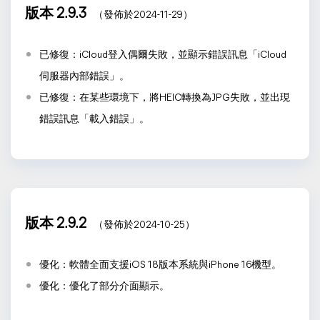
版本 2.9.3
（發佈於2024-11-29）
已修復：iCloud登入偶爾失敗，並顯示錯誤訊息「iCloud
伺服器內部錯誤」。
已修復：在某些環境下，將HEIC轉換為JPG失敗，並出現
錯誤訊息「載入錯誤」。
版本 2.9.2
（發佈於2024-10-25）
優化：軟體全面支援iOS 18版本系統與iPhone 16機型。
優化：優化了部分介面顯示。