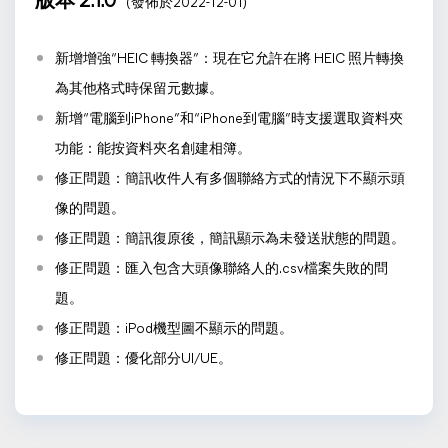
版本 2.1.0
(發佈於2022-12-01)
新增增強“HEIC 轉換器”：現在它允許在將 HEIC 照片轉換
為其他格式時保留元數據。
新增“電腦到iPhone”和“iPhone到電腦”時支援選取資料夾
功能：能按資料夾名創建相簿。
修正問題：簡訊收件人有多個聯絡方式的情況下不顯示頭
像的問題。
修正問題：簡訊復原後，簡訊顯示為未發送狀態的問題。
修正問題：匯入包含大頭像聯絡人的.csv檔案失敗的問
題。
修正問題：iPod機型圖不顯示的問題。
修正問題：優化部分UI/UE。