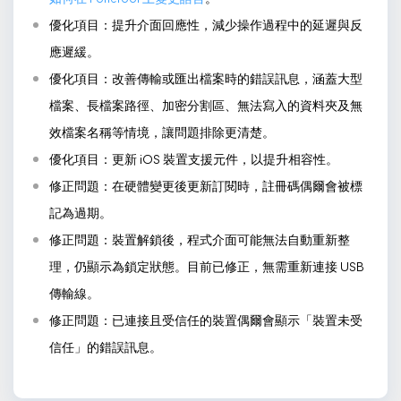
優化項目：提升介面回應性，減少操作過程中的延遲與反
應遲緩。
優化項目：改善傳輸或匯出檔案時的錯誤訊息，涵蓋大型
檔案、長檔案路徑、加密分割區、無法寫入的資料夾及無
效檔案名稱等情境，讓問題排除更清楚。
優化項目：更新 iOS 裝置支援元件，以提升相容性。
修正問題：在硬體變更後更新訂閱時，註冊碼偶爾會被標
記為過期。
修正問題：裝置解鎖後，程式介面可能無法自動重新整
理，仍顯示為鎖定狀態。目前已修正，無需重新連接 USB
傳輸線。
修正問題：已連接且受信任的裝置偶爾會顯示「裝置未受
信任」的錯誤訊息。