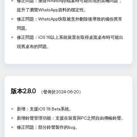
修正問題：瀏覽WhatsApp檔案時可能出現的當機問題，
提升了瀏覽WhatsApp資料的穩定性。
修正問題：WhatsApp快取被意外刪除後導致的備份異常
問題。
修正問題：iOS 16以上系統裝置在取得桌面桌布時可能出
現舊桌布的問題。
版本2.8.0
（發佈於2024-06-20）
新增：支援iOS 18 Beta系統。
新增鈴聲管理功能：支援在裝置與PC之間自由傳輸鈴聲。
修正問題：部分鈴聲製作的bug。