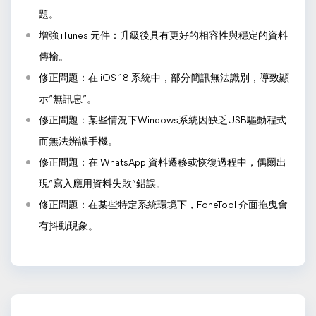
題。
增強 iTunes 元件：升級後具有更好的相容性與穩定的資料
傳輸。
修正問題：在 iOS 18 系統中，部分簡訊無法識別，導致顯
示“無訊息”。
修正問題：某些情況下Windows系統因缺乏USB驅動程式
而無法辨識手機。
修正問題：在 WhatsApp 資料遷移或恢復過程中，偶爾出
現“寫入應用資料失敗”錯誤。
修正問題：在某些特定系統環境下，FoneTool 介面拖曳會
有抖動現象。