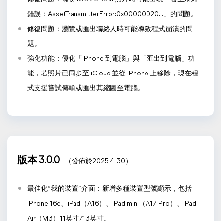
錯誤：AssetTransmitterError:0x00000020...」的問題。
修復問題：瀏覽或匯出聯絡人時可能導致程式崩潰的問
題。
強化功能：優化「iPhone 到電腦」與「匯出到電腦」功
能，若照片已同步至 iCloud 並從 iPhone 上移除，現在程
式支援嘗試傳輸或匯出其縮圖至電腦。
版本 3.0.0
（發佈於2025-4-30）
最佳化“我的裝置”介面：新增多種裝置型號顯示，包括
iPhone 16e、iPad（A16）、iPad mini（A17 Pro）、iPad
Air（M3）11英寸/13英寸。