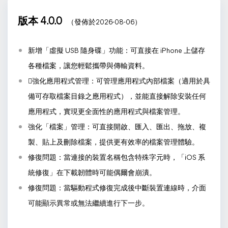
版本 4.0.0
（發佈於2026-08-06）
新增「虛擬 USB 隨身碟」功能：可直接在 iPhone 上儲存
各種檔案，讓您輕鬆攜帶與傳輸資料。
強化應用程式管理：可管理應用程式內部檔案（適用於具
備可存取檔案目錄之應用程式），並能直接解除安裝任何
應用程式，實現更全面性的應用程式與檔案管理。
強化「檔案」管理：可直接開啟、匯入、匯出、拖放、複
製、貼上及刪除檔案，提供更有效率的檔案管理體驗。
修復問題：當連接的裝置名稱包含特殊字元時，「iOS 系
統修復」在下載韌體時可能偶爾會崩潰。
修復問題：當驅動程式修復完成後中斷裝置連線時，介面
可能顯示異常或無法繼續進行下一步。