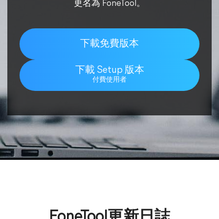
更名為 FoneTool。
下載免費版本
下載 Setup 版本
付費使用者
FoneTool更新日誌