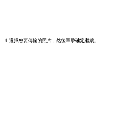
4. 選擇您要傳輸的照片，然後單擊
確定
繼續。