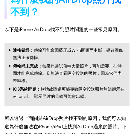
為什麼我的AirDrop照片找
不到？
以下是iPhone AirDrop找不到照片問題的一些常見原因。
連接錯誤：
傳輸可能會因藍牙或Wi-Fi問題而中斷，導致圖像
無法正確傳輸。
傳輸尚未完成：
如果您嘗試傳輸大量照片，可能需要一些時
間才能完成傳輸。您無法查看隔空投送的照片，因為它們尚
未轉移。
iOS系統問題：
軟體故障還可能導致隔空投送照片無法顯示在
iPhone上，顯示照片的目錄可能會出錯。
所以透過上面關於AirDrop照片找不到的原因，我們可以知
道為什麼無法在iPhone/iPad上找到AirDrop過來的照片。下