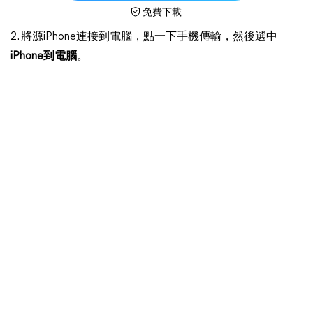
免費下載
2. 將源iPhone連接到電腦，點一下手機傳輸，然後選中
iPhone到電腦
。