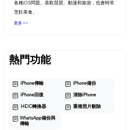
各種iOS問題。喜歡琵琶、動漫和旅游，也會時常
烹飪美食。
更多 >>
熱門功能
iPhone傳輸
iPhone備份
iPhone回復
清除iPhone
HEIC轉換器
重複照片刪除
WhatsApp備份與
傳輸