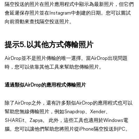
隔空投送的照片在照片應用程式中顯示為最新照片，但它們
會延遲保存照片並在Instagram中創建的日期。您可以嘗試
向前滑動來查找隔空投送照片。
提示5. 以其他方式傳輸照片
AirDrop並不是照片傳輸的唯一選擇。當AirDrop出現問題
時，您可以依靠其他工具來幫助您傳輸照片。
通過類似AirDrop的應用程式傳輸照片
除了AirDrop之外，還有許多類似AirDrop的應用程式也可以
幫助您無線傳輸照片，例如Snapdrop、Xender、
SHAREit、Zapya。 此外，這些工具也適用於Windows電
腦。您可以讓他們幫助您將照片從iPhone隔空投送到PC。