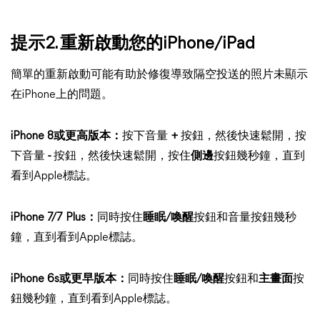
提示2. 重新啟動您的iPhone/iPad
簡單的重新啟動可能有助於修復導致隔空投送的照片未顯示
在iPhone上的問題。
iPhone 8或更高版本：
按下音量
+
按鈕，然後快速鬆開，按
下音量
-
按鈕，然後快速鬆開，按住
側邊
按鈕幾秒鐘，直到
看到Apple標誌。
iPhone 7/7 Plus：
同時按住
睡眠/喚醒
按鈕和音量按鈕幾秒
鐘，直到看到Apple標誌。
iPhone 6s或更早版本：
同時按住
睡眠/喚醒
按鈕和
主畫面
按
鈕幾秒鐘，直到看到Apple標誌。