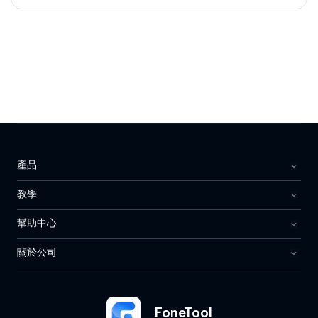
產品
教學
幫助中心
關於公司
FoneTool