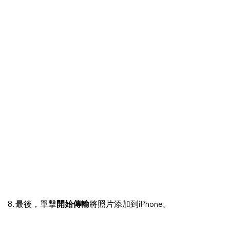
8. 最後，單擊
開始傳輸
將照片添加到iPhone。