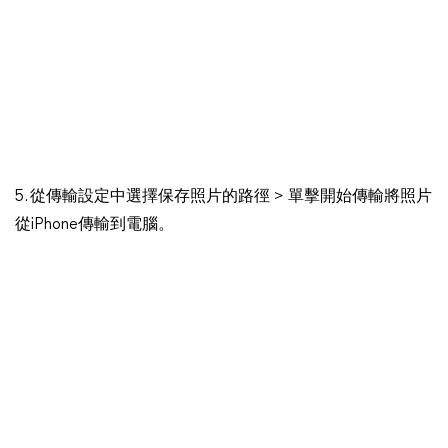
5. 從傳輸設定中選擇保存照片的路徑 > 單擊開始傳輸將照片
從iPhone傳輸到電腦。