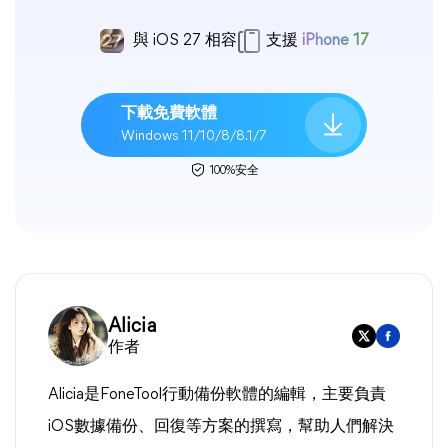
與 iOS 27 相容
支援
iPhone 17
下載免費軟體
Windows 11/10/8/8.1/7
100%安全
Alicia
作者
Alicia是FoneTool行動備份軟體的編輯，主要負責
iOS數據備份、回復等方案的撰寫，幫助人們解決