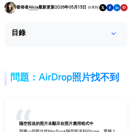
發佈者
Alicia
最新更新2026年05月13日
分享到:
目錄
問題：AirDrop照片找不到
隔空投送的照片未顯示在照片應用程式中
我將一些照片從MacBook隔空投送到iPhone，電腦上