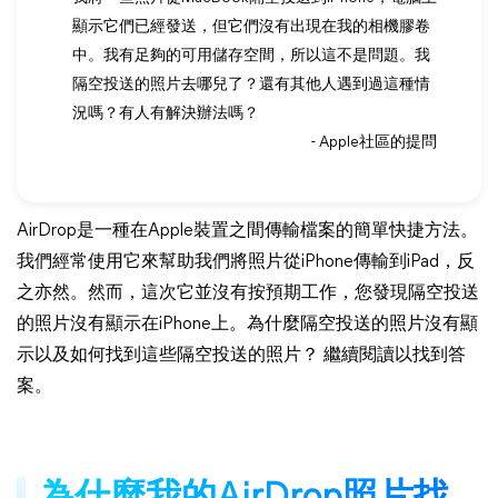
顯示它們已經發送，但它們沒有出現在我的相機膠卷
中。我有足夠的可用儲存空間，所以這不是問題。我
隔空投送的照片去哪兒了？還有其他人遇到過這種情
況嗎？有人有解決辦法嗎？
- Apple社區的提問
AirDrop是一種在Apple裝置之間傳輸檔案的簡單快捷方法。
我們經常使用它來幫助我們將照片從iPhone傳輸到iPad，反
之亦然。然而，這次它並沒有按預期工作，您發現隔空投送
的照片沒有顯示在iPhone上。為什麼隔空投送的照片沒有顯
示以及如何找到這些隔空投送的照片？ 繼續閱讀以找到答
案。