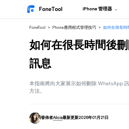
iPhone 管理器
FoneTool
>
Phone應用程式管理技巧
>
如何在很長時間
如何在很長時間後刪除每
訊息
本指南將向大家展示如何刪除 WhatsApp 
方法。
發佈者
Alicia
最新更新2026年01月21日