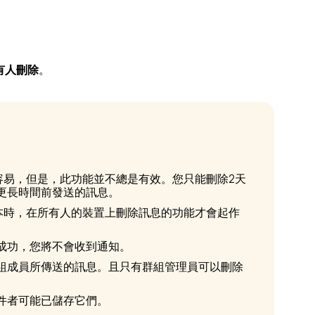
。
有人刪除
。
很容易，但是，此功能並不總是有效。您只能刪除2天
更長時間前發送的訊息。
新版本時，在所有人的裝置上刪除訊息的功能才會起作
成功，您將不會收到通知。
組成員所傳送的訊息。且只有群組管理員可以刪除
件者可能已儲存它們。