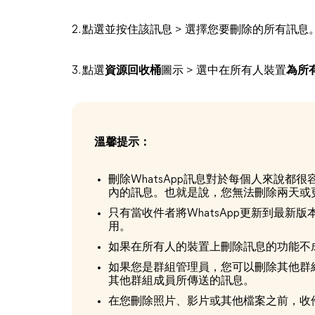
2. 點選並按住該訊息 > 選擇您要刪除的所有訊息
3. 點選
資源回收桶
圖示 > 選中在所有人裝置
為所
溫馨提示：
刪除WhatsApp訊息對於每個人來說都
內的訊息。也就是說，您無法刪除兩天或
只有當收件者將WhatsApp更新到最
用。
如果在所有人的裝置上刪除訊息的功能不
如果您是群組管理員，您可以刪除其他群
其他群組成員所傳送的訊息。
在您刪除照片、影片或其他檔案之前，收