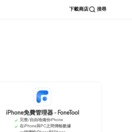
下載
商店
搜尋
iPhone免費管理器 - FoneTool
完整/自由地備份iPhone
在iPhone與PC之間傳輸數據