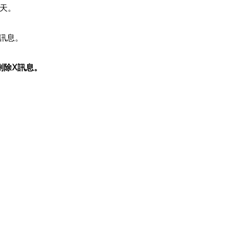
聊天。
訊息。
刪除X訊息。