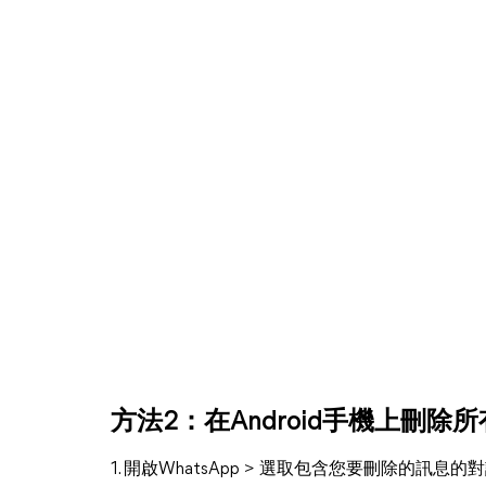
方法2：在Android手機上刪除所
1. 開啟WhatsApp > 選取包含您要刪除的訊息的