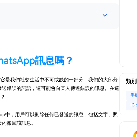
tsApp訊息嗎？
便。它是我們社交生活中不可或缺的一部分，我們的大部分
類別
發送錯誤的詞語，這可能會向某人傳達錯誤的訊息。在這
手
嗎？
iC
sApp中，用戶可以刪除任何已發送的訊息，包括文字、照
天內撤回該訊息。