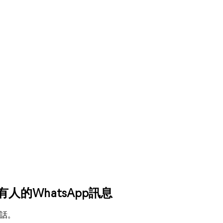
有人的WhatsApp訊息
對話。