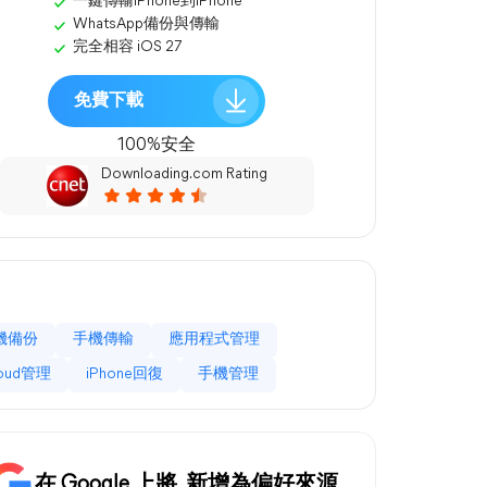
一鍵傳輸iPhone到iPhone
WhatsApp備份與傳輸
完全相容 iOS 27
免費下載
100%安全
Downloading.com Rating
機備份
手機傳輸
應用程式管理
loud管理
iPhone回復
手機管理
在 Google 上將
新增為偏好來源