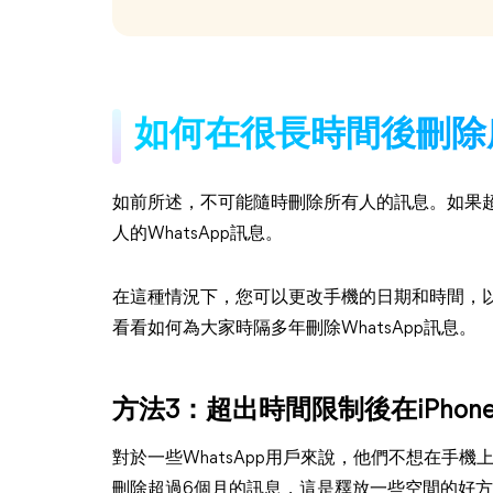
如何在很長時間後刪除所
如前所述，不可能隨時刪除所有人的訊息。如果
人的WhatsApp訊息。
在這種情況下，您可以更改手機的日期和時間，以達
看看如何為大家時隔多年刪除WhatsApp訊息。
方法3：超出時間限制後在iPhone
對於一些WhatsApp用戶來說，他們不想在手機
刪除超過6個月的訊息，這是釋放一些空間的好