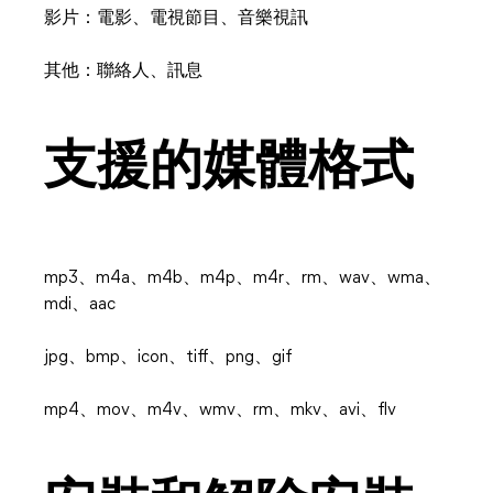
影片：電影、電視節目、音樂視訊
其他：聯絡人、訊息
支援的媒體格式
mp3、m4a、m4b、m4p、m4r、rm、wav、wma、
mdi、aac
jpg、bmp、icon、tiff、png、gif
mp4、mov、m4v、wmv、rm、mkv、avi、flv