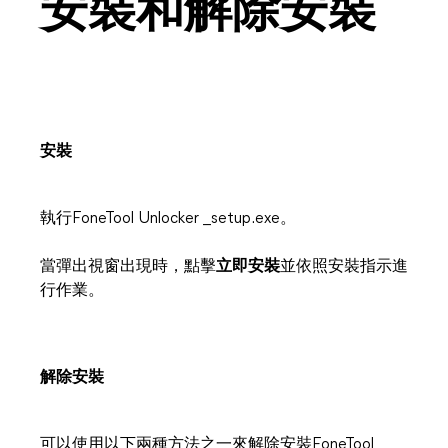
安裝和解除安裝
安裝
執行FoneTool Unlocker _setup.exe。
當彈出視窗出現時，點擊
立即安裝
並依照安裝指示進
行作業。
解除安裝
可以使用以下兩種方法之一來解除安裝FoneTool