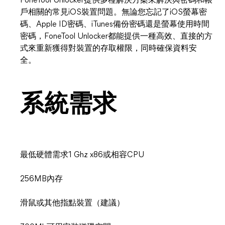
FoneTool Unlocker提供多種解決方案來解決與密碼和帳
戶相關的常見iOS裝置問題。無論您忘記了iOS螢幕密
碼、Apple ID密碼、iTunes備份密碼還是螢幕使用時間
密碼，FoneTool Unlocker都能提供一種高效、直接的方
式來重新獲得對裝置的存取權限，同時確保資料安
全。
系統需求
最低硬體需求1 Ghz x86或相容CPU
256MB內存
滑鼠或其他指點裝置（建議）