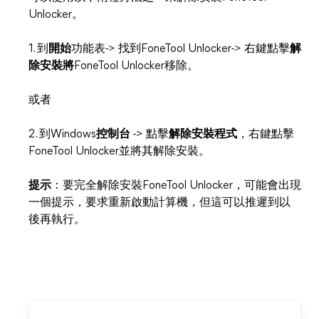
Unlocker。
1. 到
開始
功能表-> 找到FoneTool Unlocker-> 右鍵點擊
解
除安裝將
FoneTool Unlocker移除。
或者
2. 到Windows
控制台
-> 點擊
解除安裝程式
，右鍵點擊
FoneTool Unlocker並將其解除安裝。
提示
：要完全解除安裝FoneTool Unlocker，可能會出現
一個提示，要求重新啟動計算機，但這可以推遲到以
後再執行。