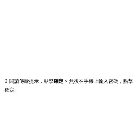
3. 閱讀傳輸提示，點擊
確定
> 然後在手機上輸入密碼，點擊
確定。