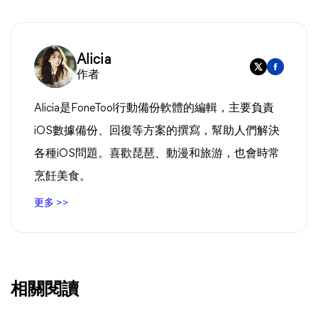
Alicia
作者
Alicia是FoneTool行動備份軟體的編輯，主要負責
iOS數據備份、回復等方案的撰寫，幫助人們解決
各種iOS問題。喜歡琵琶、動漫和旅游，也會時常
烹飪美食。
更多 >>
相關閱讀