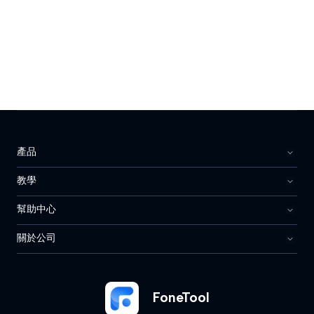
產品
教學
幫助中心
關於公司
FoneTool