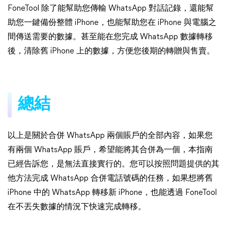
FoneTool 除了能幫助您傳輸 WhatsApp 對話記錄，還能幫
助您一鍵備份整體 iPhone，也能幫助您在 iPhone 與電腦之
間傳送需要的數據。甚至能在您完成 WhatsApp 數據轉移
後，清除舊 iPhone 上的數據，方便您後期的轉贈與售賣。
總結
以上是關於合併 WhatsApp 兩個賬戶的全部內容，如果您
有兩個 WhatsApp 賬戶，希望能將其合併為一個，本指南
已經告訴您，是無法直接實行的。您可以按照問題提供的其
他方法完成 WhatsApp 合併電話號碼的任務，如果想將舊
iPhone 中的 WhatsApp 轉移新 iPhone，也能透過 FoneTool
在不丟失數據的情況下快速完成轉移。