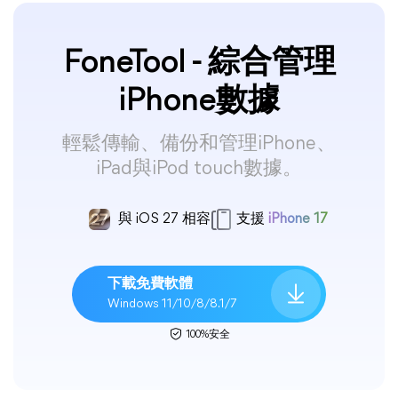
FoneTool - 綜合管理
iPhone數據
輕鬆傳輸、備份和管理iPhone、
iPad與iPod touch數據。
與 iOS 27 相容
支援
iPhone 17
下載免費軟體
Windows 11/10/8/8.1/7
100%安全