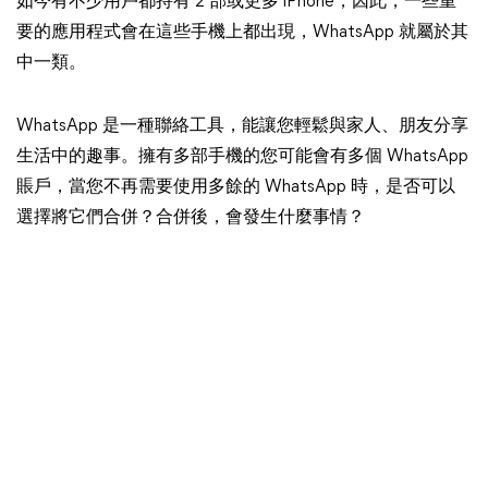
如今有不少用戶都持有 2 部或更多 iPhone，因此，一些重
要的應用程式會在這些手機上都出現，WhatsApp 就屬於其
中一類。
WhatsApp 是一種聯絡工具，能讓您輕鬆與家人、朋友分享
生活中的趣事。擁有多部手機的您可能會有多個 WhatsApp
賬戶，當您不再需要使用多餘的 WhatsApp 時，是否可以
選擇將它們合併？合併後，會發生什麼事情？