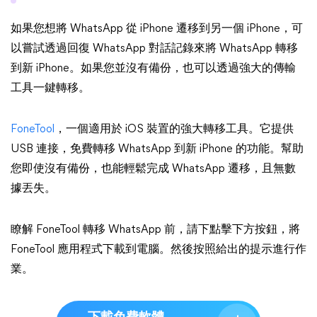
如果您想將 WhatsApp 從 iPhone 遷移到另一個 iPhone，可
以嘗試透過回復 WhatsApp 對話記錄來將 WhatsApp 轉移
到新 iPhone。如果您並沒有備份，也可以透過強大的傳輸
工具一鍵轉移。
FoneTool
，一個適用於 iOS 裝置的強大轉移工具。它提供
USB 連接，免費轉移 WhatsApp 到新 iPhone 的功能。幫助
您即使沒有備份，也能輕鬆完成 WhatsApp 遷移，且無數
據丟失。
瞭解 FoneTool 轉移 WhatsApp 前，請下點擊下方按鈕，將
FoneTool 應用程式下載到電腦。然後按照給出的提示進行作
業。