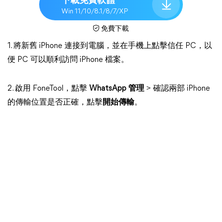
下載免費軟體
Win 11/10/8.1/8/7/XP
免費下載
1. 將新舊 iPhone 連接到電腦，並在手機上點擊信任 PC，以
便 PC 可以順利訪問 iPhone 檔案。
2. 啟用 FoneTool，點擊
WhatsApp 管理
> 確認兩部 iPhone
的傳輸位置是否正確，點擊
開始傳輸
。