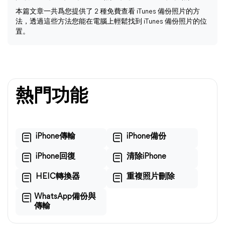
本篇文章一共爲您提供了 2 種免費查看 iTunes 備份照片的方
法，透過這些方法您能在電腦上輕鬆找到 iTunes 備份照片的位
置。
熱門功能
iPhone傳輸
iPhone備份
iPhone回復
清除iPhone
HEIC轉換器
重複照片刪除
WhatsApp備份與
傳輸