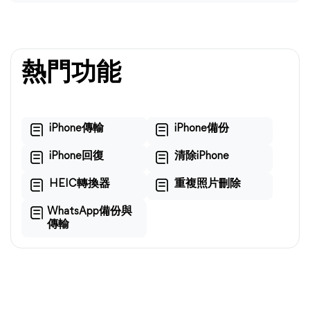
熱門功能
iPhone傳輸
iPhone備份
iPhone回復
清除iPhone
HEIC轉換器
重複照片刪除
WhatsApp備份與
傳輸