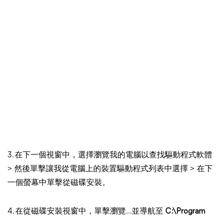
3. 在下一個視窗中，選擇瀏覽我的電腦以查找驅動程式軟體
> 然後單擊讓我從電腦上的裝置驅動程式列表中選擇 > 在下
一個螢幕中單擊從磁碟安裝。
4. 在從磁碟安裝視窗中，單擊瀏覽...並導航至
C:\Program