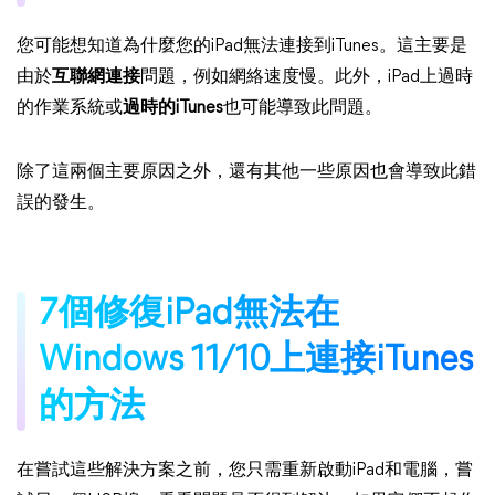
您可能想知道為什麼您的iPad無法連接到iTunes。這主要是
由於
互聯網連接
問題，例如網絡速度慢。此外，iPad上過時
的作業系統或
過時的iTunes
也可能導致此問題。
除了這兩個主要原因之外，還有其他一些原因也會導致此錯
誤的發生。
7個修復iPad無法在
Windows 11/10上連接iTunes
的方法
在嘗試這些解決方案之前，您只需重新啟動iPad和電腦，嘗