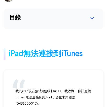
目錄
iPad無法連接到iTunes
我的iPad現在無法連接到iTunes。我收到一條訊息說
iTunes 無法連接到此iPad，發生未知錯誤
(0xE800001C)。