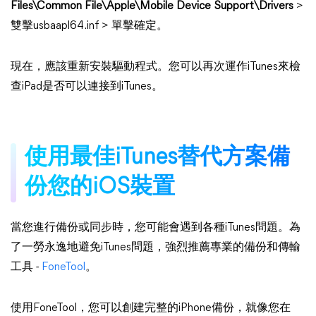
Files\Common File\Apple\Mobile Device Support\Drivers
>
雙擊usbaapl64.inf > 單擊確定。
現在，應該重新安裝驅動程式。您可以再次運作iTunes來檢
查iPad是否可以連接到iTunes。
使用最佳iTunes替代方案備
份您的iOS裝置
當您進行備份或同步時，您可能會遇到各種iTunes問題。為
了一勞永逸地避免iTunes問題，強烈推薦專業的備份和傳輸
工具 -
FoneTool
。
使用FoneTool，您可以創建完整的iPhone備份，就像您在