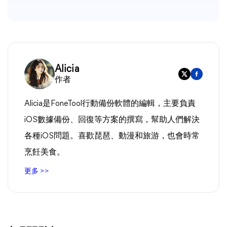
Alicia
作者
Alicia是FoneTool行動備份軟體的編輯，主要負責
iOS數據備份、回復等方案的撰寫，幫助人們解決
各種iOS問題。喜歡琵琶、動漫和旅游，也會時常
烹飪美食。
更多 >>