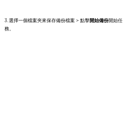
3. 選擇一個檔案夾來保存備份檔案 > 點擊
開始備份
開始任
務。