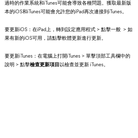
過時的作業系統和iTunes可能會導致各種問題。獲取最新版
本的iOS和iTunes可能會允許您的iPad再次連接到iTunes。
要更新iOS：在iPad上，轉到設定應用程式 > 點擊一般 > 如
果有新的iOS可用，請點擊軟體更新進行更新。
要更新iTunes：在電腦上打開iTunes > 單擊頂部工具欄中的
說明 > 點擊
檢查更新項目
以檢查並更新 iTunes。