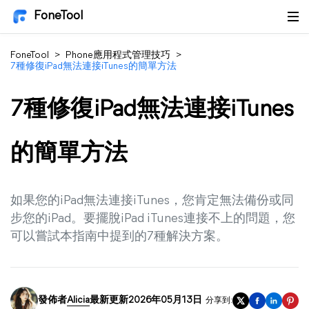
FoneTool
FoneTool
>
Phone應用程式管理技巧
>
7種修復iPad無法連接iTunes的簡單方法
7種修復iPad無法連接iTunes
的簡單方法
如果您的iPad無法連接iTunes，您肯定無法備份或同
步您的iPad。要擺脫iPad iTunes連接不上的問題，您
可以嘗試本指南中提到的7種解決方案。
發佈者
Alicia
最新更新2026年05月13日
分享到: