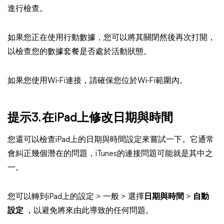
進行檢查。
如果您正在使用行動數據，您可以將其關閉然後再次打開，
以檢查您的數據套餐是否處於活動狀態。
如果您使用Wi-Fi連接，請確保您位於Wi-Fi範圍內。
提示3. 在iPad上修改日期與時間
您還可以檢查iPad上的日期與時間設定來嘗試一下。它通常
會糾正幾個潛在的問題，iTunes的連接問題可能就是其中之
一。
您可以轉到iPad上的設定 > 一般 > 選擇
日期與時間
>
自動
設定
，以避免將來由此導致的任何問題。