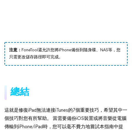
注意：
FoneTool還允許您將iPhone備份到隨身碟、NAS等，您
只需更改儲存路徑即可完成。
總結
這就是修復iPad無法連接iTunes的7個重要技巧，希望其中一
個技巧對您有所幫助。 當需要備份iOS裝置或將音樂從電腦
傳輸到iPhone/iPad時，您可以毫不費力地嘗試本指南中提