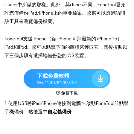
iTunes中所做的那樣。此外，與iTunes不同，FoneTool還允
許您僅備份iPad/iPhone上的重要檔案。您還可以透過訪問
該工具來瀏覽備份檔案。
FoneTool支援iPhone（從 iPhone 4 到最新的 iPhone 15）、
iPad和iPod。您可以點擊下面的圖標來獲取它，然後按照以
下三個步驟有選擇地備份您的iOS裝置。
下載免費軟體
Win 11/10/8.1/8/7/XP
免費下載
1. 使用USB將iPad/iPhone連接到電腦 > 啟動FoneTool並點擊
手機備份，然後選中
自定義備份
。