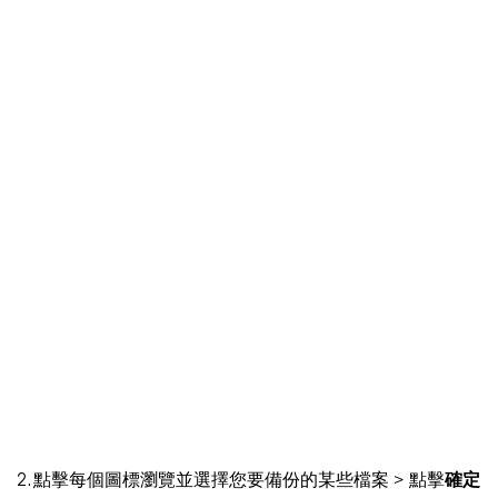
2. 點擊每個圖標瀏覽並選擇您要備份的某些檔案 > 點擊
確定