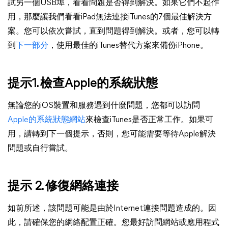
試另一個USB埠，看看問題是否得到解決。如果它們不起作
用，那麼讓我們看看iPad無法連接iTunes的7個最佳解決方
案。您可以依次嘗試，直到問題得到解決。或者，您可以轉
到
下一部分
，使用最佳的iTunes替代方案來備份iPhone。
提示1. 檢查Apple的系統狀態
無論您的iOS裝置和服務遇到什麼問題，您都可以訪問
Apple的系統狀態網站
來檢查iTunes是否正常工作。如果可
用，請轉到下一個提示，否則，您可能需要等待Apple解決
問題或自行嘗試。
提示 2. 修復網絡連接
如前所述，該問題可能是由於Internet連接問題造成的。因
此，請確保您的網絡配置正確。您最好訪問網站或應用程式