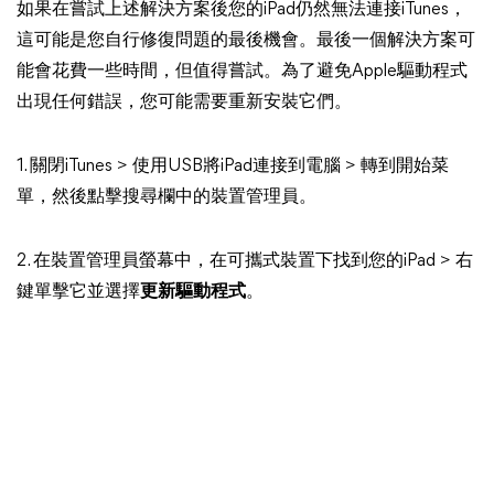
如果在嘗試上述解決方案後您的iPad仍然無法連接iTunes，
這可能是您自行修復問題的最後機會。最後一個解決方案可
能會花費一些時間，但值得嘗試。為了避免Apple驅動程式
出現任何錯誤，您可能需要重新安裝它們。
1. 關閉iTunes > 使用USB將iPad連接到電腦 > 轉到開始菜
單，然後點擊搜尋欄中的裝置管理員。
2. 在裝置管理員螢幕中，在可攜式裝置下找到您的iPad > 右
鍵單擊它並選擇
更新驅動程式
。