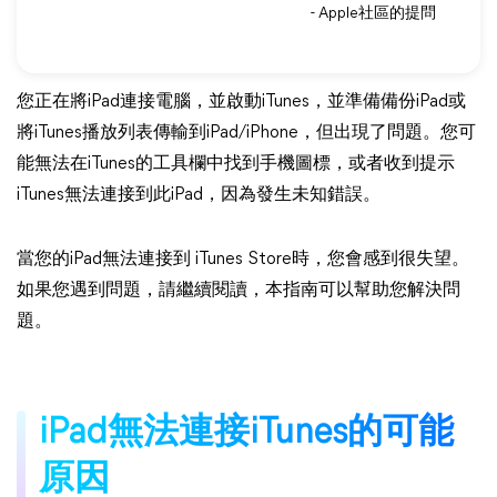
- Apple社區的提問
您正在將iPad連接電腦，並啟動iTunes，並準備備份iPad或
將iTunes播放列表傳輸到iPad/iPhone，但出現了問題。您可
能無法在iTunes的工具欄中找到手機圖標，或者收到提示
iTunes無法連接到此iPad，因為發生未知錯誤。
當您的iPad無法連接到 iTunes Store時，您會感到很失望。
如果您遇到問題，請繼續閱讀，本指南可以幫助您解決問
題。
iPad無法連接iTunes的可能
原因