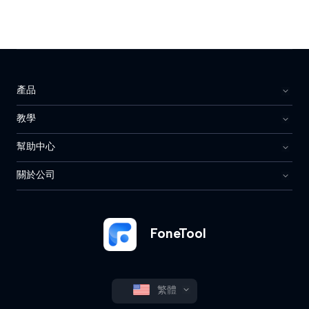
產品
教學
幫助中心
關於公司
FoneTool
繁體