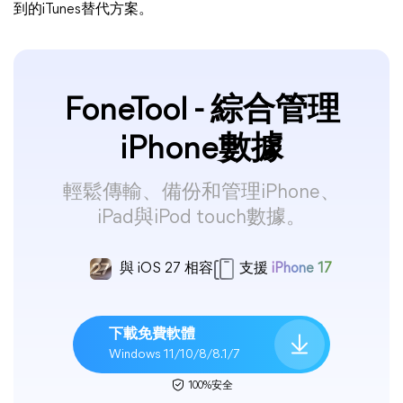
到的iTunes替代方案。
FoneTool - 綜合管理
iPhone數據
輕鬆傳輸、備份和管理iPhone、
iPad與iPod touch數據。
與 iOS 27 相容
支援
iPhone 17
下載免費軟體
Windows 11/10/8/8.1/7
100%安全