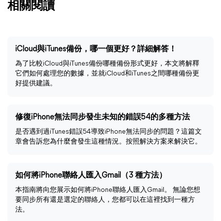
相關閱讀
iCloud與iTunes備份，哪一個更好？詳細解答！
為了比較iCloud與iTunes備份哪種備份形式更好，本文將解釋
它們如何處理您的數據，並就iCloud和iTunes之間哪種備份更
好提供建議。
修復iPhone無法同步發生未知的錯誤54的多種方法
是否遇到過iTunes錯誤54導致iPhone無法同步的問題？這篇文
章會告訴您為什麼會發生這種情況。按照解決方案來解決它。
如何將iPhone聯絡人匯入Gmail（3 種方法）
本指南將向您展示如何將iPhone聯絡人匯入Gmail。 無論您想
要同步所有還是選定的聯絡人，您都可以在這裡找到一種方
法。