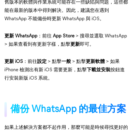
舊版本的軟體與作業系統可能存在一些缺陷與問題，這些都
能在最新的版本中得到解決。因此，建議您在遇到
WhatsApp 不能備份時更新 WhatsApp 與 iOS。
更新 WhatsApp
：前往
App Store
> 搜尋並選取 WhatsApp
> 如果查看到有更新字樣，點擊
更新
即可。
更新 iOS
：前往
設定
> 點擊
一般
> 點擊
更新軟體
> 如果
iPhone 檢測出有新 iOS 需要更新，點擊
下載並安裝
按鈕進
行安裝新版 iOS 系統。
備份 WhatsApp 的最佳方案
如果上述解決方案都不起作用，那麼可能是時候尋找更好的