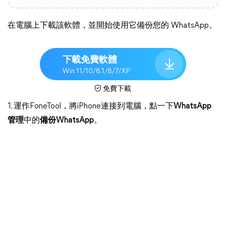
在電腦上下載該軟體，並開始使用它備份您的 WhatsApp。
下載免費軟體
Win 11/10/8.1/8/7/XP
免費下載
1. 運作FoneTool，將iPhone連接到電腦，點一下
WhatsApp
管理
中的
備份WhatsApp
。