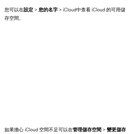
您可以在
設定
>
您的名字
> iCloud中查看 iCloud 的可用儲
存空間。
如果擔心 iCloud 空間不足可以在
管理儲存空間
>
變更儲存