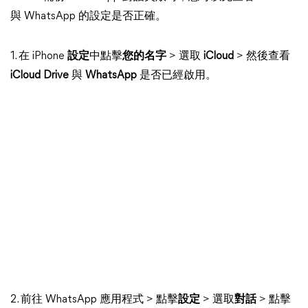
與 WhatsApp 的設定是否正確。
1. 在 iPhone
設定
中點擊
您的名字
> 選取
iCloud
> 然後查看
iCloud Drive
與
WhatsApp
是否已經啟用。
2. 前往 WhatsApp 應用程式 > 點擊
設定
> 選取
對話
> 點擊