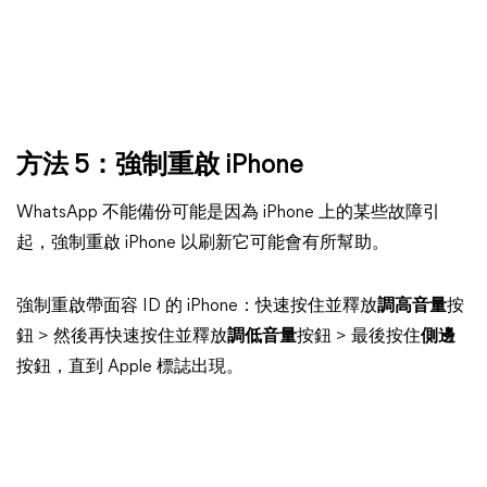
方法 5：強制重啟 iPhone
WhatsApp 不能備份可能是因為 iPhone 上的某些故障引
起，強制重啟 iPhone 以刷新它可能會有所幫助。
強制重啟帶面容 ID 的 iPhone：快速按住並釋放
調高音量
按
鈕 > 然後再快速按住並釋放
調低音量
按鈕 > 最後按住
側邊
按鈕，直到 Apple 標誌出現。