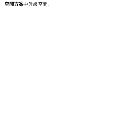
空間方案
中升級空間。