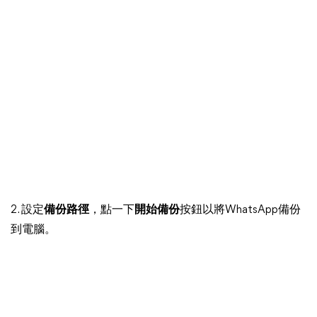
2. 設定
備份路徑
，點一下
開始備份
按鈕以將WhatsApp備份
到電腦。