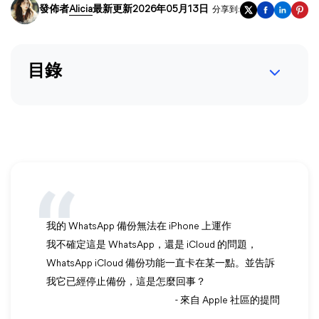
發佈者
Alicia
最新更新2026年05月13日
分享到:
目錄
我的 WhatsApp 備份無法在 iPhone 上運作
我不確定這是 WhatsApp，還是 iCloud 的問題，
WhatsApp iCloud 備份功能一直卡在某一點。並告訴
我它已經停止備份，這是怎麼回事？
- 來自 Apple 社區的提問