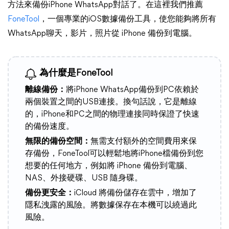
方法來備份iPhone WhatsApp對話了。在這裡我們推薦
FoneTool
，一個專業的iOS數據備份工具，使您能夠將所有
WhatsApp聊天，影片，照片從 iPhone 備份到電腦。
為什麼是FoneTool
離線備份：
將iPhone WhatsApp備份到PC依賴於
兩個裝置之間的USB連接。換句話說，它是離線
的，iPhone和PC之間的物理連接同時保證了快速
的備份速度。
無限的備份空間：
無需支付額外的空間費用來保
存備份，FoneTool可以輕鬆地將iPhone檔備份到您
想要的任何地方，例如將 iPhone 備份到電腦、
NAS、外接硬碟、USB 隨身碟。
備份更安全：
iCloud 將備份儲存在雲中，增加了
隱私洩露的風險。將數據保存在本機可以繞過此
風險。