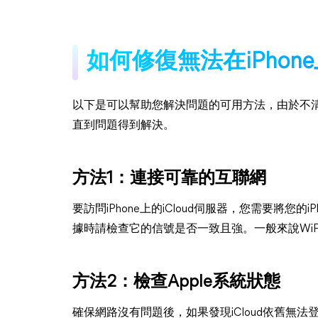
如何修復無法在iPhone
以下是可以幫助您解決問題的可用方法，由於不
直到問題得到解決。
方法1：連接可靠的互聯網
要訪問iPhone上的iCloud伺服器，您需要將您的
據時請檢查它的信號是否一致且強。一般來說Wi
方法2：檢查Apple系統狀態
確保網路沒有問題後，如果發現iCloud依舊無法