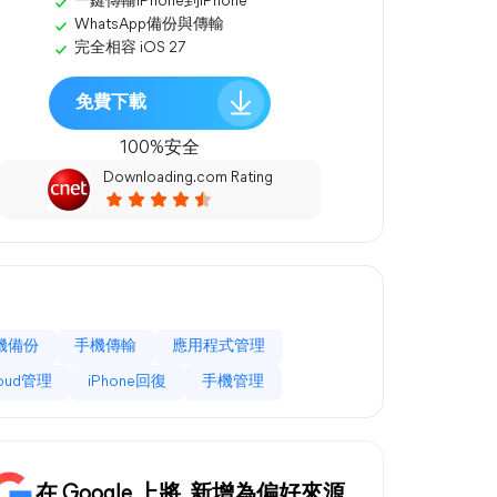
一鍵傳輸iPhone到iPhone
WhatsApp備份與傳輸
完全相容 iOS 27
免費下載
100%安全
Downloading.com Rating
機備份
手機傳輸
應用程式管理
loud管理
iPhone回復
手機管理
在 Google 上將
新增為偏好來源