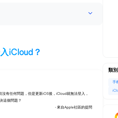
入iCloud？
類別
手
iC
前沒有任何問題，但是更新iOS後，iCloud就無法登入，
決這個問題？
- 來自Apple社區的提問