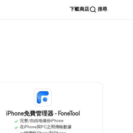
下載
商店
搜尋
iPhone免費管理器 - FoneTool
完整/自由地備份iPhone
在iPhone與PC之間傳輸數據