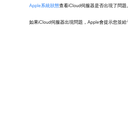
Apple系統狀態
查看iCloud伺服器是否出現了問題
如果iCloud伺服器出現問題，Apple會提示您並