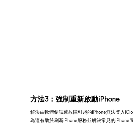
方法3：強制重新啟動iPhone
解決由軟體錯誤或故障引起的iPhone無法登入iCl
為這有助於刷新iPhone服務並解決常見的iPhone