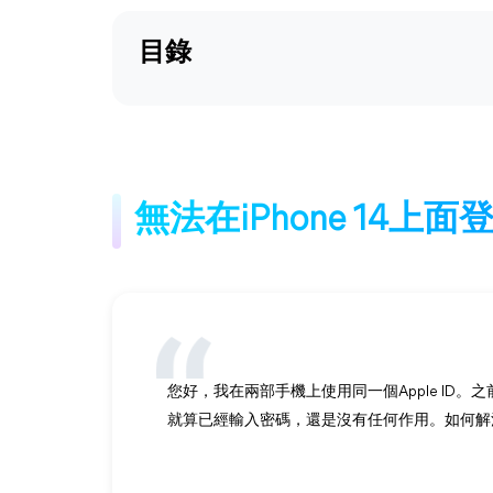
目錄
無法在iPhone 14上面登
您好，我在兩部手機上使用同一個Apple ID。之
就算已經輸入密碼，還是沒有任何作用。如何解