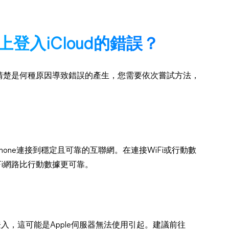
上登入iCloud的錯誤？
清楚是何種原因導致錯誤的產生，您需要依次嘗試方法，
iPhone連接到穩定且可靠的互聯網。在連接WiFi或行動數
Fi網路比行動數據更可靠。
登入，這可能是Apple伺服器無法使用引起。建議前往