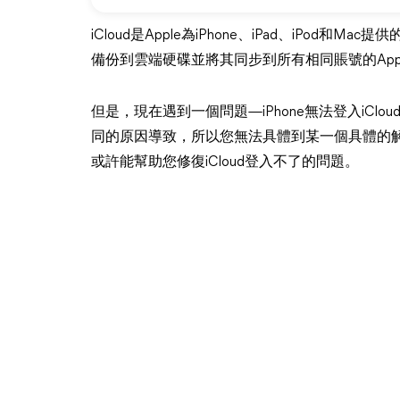
iCloud是Apple為iPhone、iPad、iPo
備份到雲端硬碟並將其同步到所有相同賬號的App
但是，現在遇到一個問題—iPhone無法登入iC
同的原因導致，所以您無法具體到某一個具體的
或許能幫助您修復iCloud登入不了的問題。