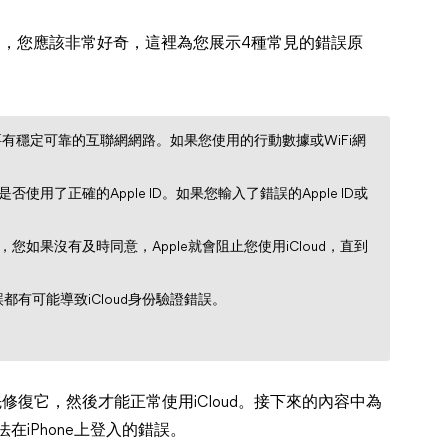
loud，您應該非常好奇，這裡為您展示4種常見的錯誤原
需要有穩定可靠的互聯網網路。如果您使用的行動數據或WiFi網
是否使用了正確的Apple ID。如果您輸入了錯誤的Apple ID或
，您如果沒有及時同意，Apple就會阻止您使用iCloud，直到
有可能導致iCloud身份驗證錯誤。
先修復它，然後才能正常使用iCloud。接下來的內容中為
在iPhone上登入的錯誤。