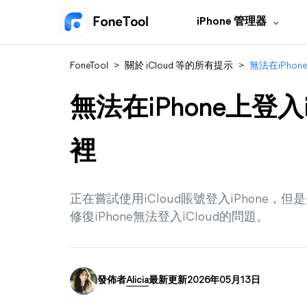
iPhone 管理器
FoneTool
>
關於 iCloud 等的所有提示
>
無法在iPho
無法在iPhone上登入
裡
正在嘗試使用iCloud賬號登入iPhone
修復iPhone無法登入iCloud的問題。
發佈者
Alicia
最新更新2026年05月13日