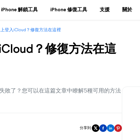
iPhone 解鎖工具
iPhone 修復工具
支援
關於
ne上登入iCloud？修復方法在這裡
iCloud？修復方法在這
，但是失敗了？您可以在這篇文章中瞭解5種可用的方法
分享到: