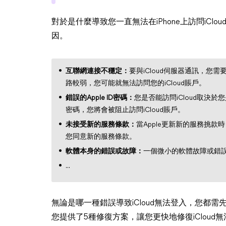
對於是什麼導致您一直無法在iPhone上訪問iC
因。
互聯網連接不穩定：
要與iCloud伺服器通訊，您
路較弱，您可能就無法訪問您的iCloud賬戶。
錯誤的Apple ID密碼：
您是否能訪問iCloud取決於您
密碼，您將會被阻止訪問iCloud賬戶。
未接受新的服務條款：
當Apple更新新的服務挑款時
您同意新的服務條款。
軟體本身的錯誤或故障：
一個微小的軟體故障或錯誤都
...
無論是哪一種錯誤導致iCloud無法登入，您都需
您提供了5種修復方案，讓您更快地修復iCloud無法