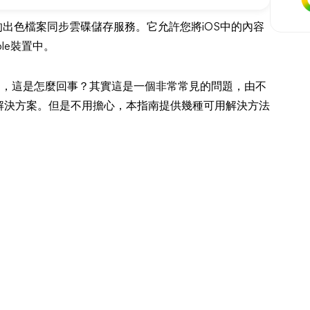
d和Mac提供的出色檔案同步雲碟儲存服務。它允許您將iOS中的內容
le裝置中。
loud，這是怎麼回事？其實這是一個非常常見的問題，由不
解決方案。但是不用擔心，本指南提供幾種可用解決方法