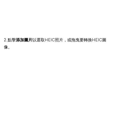
2. 點擊
添加圖片
以選取HEIC照片，或拖曳要轉換HEIC圖
像。