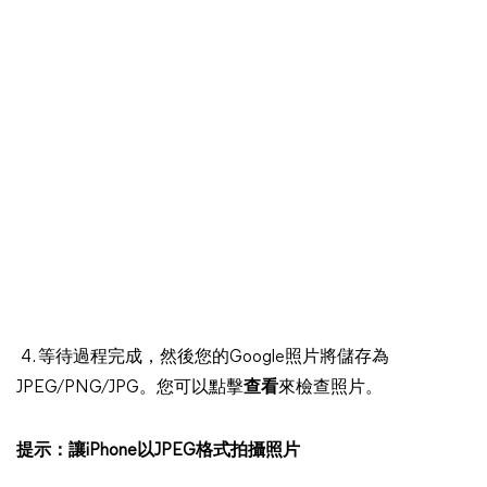
4. 等待過程完成，然後您的Google照片將儲存為
JPEG/PNG/JPG。您可以點擊
查看
來檢查照片。
提示：讓iPhone以JPEG格式拍攝照片