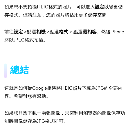
如果您不想拍攝HEIC格式的照片，可以進入
設定
以變更儲
存格式。但請注意，您的照片將佔用更多儲存空間。
前往
設定
>點選
相機
>點選
格式
> 點選
最相容
。然後iPhone
將以JPEG格式拍攝。
總結
這就是如何從Google相簿將HEIC照片下載為JPG的全部內
容。希望對您有幫助。
如果您只想下載一兩張圖像，只需利用瀏覽器的圖像保存功
能將圖像儲存為JPG格式即可。