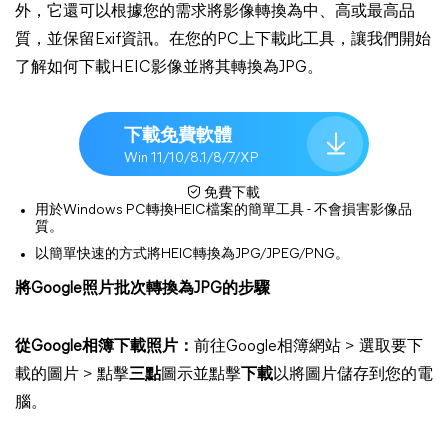
外，它還可以根據您的需求將影像轉換為中、高或最高品
質，並保留Exif資訊。在您的PC上下載此工具，讓我們開始
了解如何下載HEIC影像並將其轉換為JPG。
下載免費軟體
Win 11/10/8.1/8/7/XP
免費下載
用於Windows PC轉換HEIC檔案的簡單工具 - 不會損害影像品
質。
以簡單快速的方式將HEIC轉換為JPG/JPEG/PNG。
將Google照片批次轉換為JPG的步驟
從Google相簿下載照片：
前往Google相簿網站 > 選取要下
載的圖片 > 點擊
三點
圖示並點擊
下載
以將圖片儲存到您的電
腦。