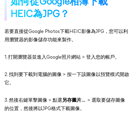
如何從Google相簿下載
HEIC為JPG？
若要直接從Google Photos下載HEIC影像為JPG，您可以利
用瀏覽器的影像儲存功能來製作。
1. 打開瀏覽器並進入Google照片網站 > 登入您的帳戶。
2. 找到要下載到電腦的圖像 > 按一下該圖像以預覽模式開啟
它。
3. 然後右鍵單擊圖像 > 點選
另存圖片...
> 選取要儲存圖像
的位置，然後將以JPG格式下載圖像。