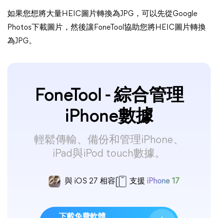
如果您想將大量HEIC圖片轉換為JPG，可以先從Google
Photos下載圖片，然後讓FoneTool協助您將HEIC圖片轉換
為JPG。
FoneTool - 綜合管理
iPhone數據
輕鬆傳輸、備份和管理iPhone、
iPad與iPod touch數據。
與 iOS 27 相容
支援
iPhone 17
下載免費軟體