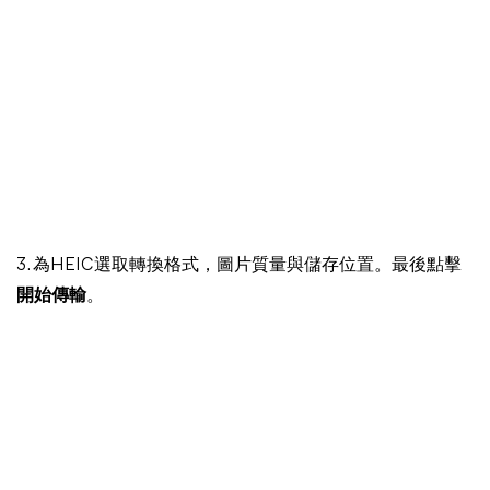
3. 為HEIC選取轉換格式，圖片質量與儲存位置。最後點擊
開始傳輸
。