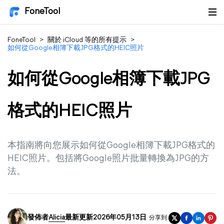
FoneTool
FoneTool
>
關於 iCloud 等的所有提示
>
如何從Google相簿下載JPG格式的HEIC照片
如何從Google相簿下載JPG
格式的HEIC照片
本指南將向您展示如何從Google相簿下載JPG格式的
HEIC照片。包括將Google照片批量轉換為JPG的方
法。
發佈者
Alicia
最新更新2026年05月13日
分享到: