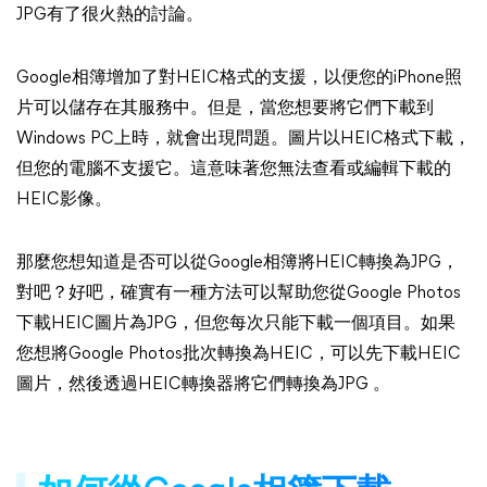
JPG有了很火熱的討論。
Google相簿增加了對HEIC格式的支援，以便您的iPhone照
片可以儲存在其服務中。但是，當您想要將它們下載到
Windows PC上時，就會出現問題。圖片以HEIC格式下載，
但您的電腦不支援它。這意味著您無法查看或編輯下載的
HEIC影像。
那麼您想知道是否可以從Google相簿將HEIC轉換為JPG，
對吧？好吧，確實有一種方法可以幫助您從Google Photos
下載HEIC圖片為JPG，但您每次只能下載一個項目。如果
您想將Google Photos批次轉換為HEIC，可以先下載HEIC
圖片，然後透過HEIC轉換器將它們轉換為JPG 。