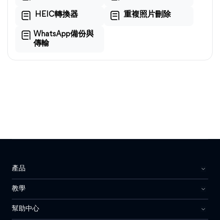
HEIC轉換器
重複照片刪除
WhatsApp備份與
傳輸
產品
教學
幫助中心