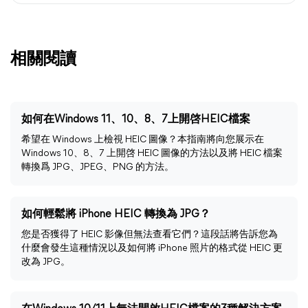
相關閱讀
如何在Windows 11、10、8、7上開啓HEIC檔案
希望在 Windows 上檢視 HEIC 圖像？本指南將向您展示在
Windows 10、8、7 上開啓 HEIC 圖像的方法以及將 HEIC 檔案
轉換爲 JPG、JPEG、PNG 的方法。
如何輕鬆將 iPhone HEIC 轉換為 JPG？
您是否獲得了 HEIC 影像但無法查看它們？這段話將告訴您為
什麼會發生這種情況以及如何將 iPhone 照片的格式從 HEIC 更
改為 JPG。