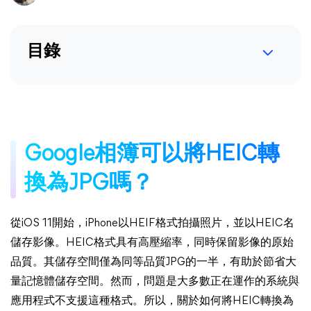
目錄
Google相簿可以將HEIC轉
換為JPG嗎？
從iOS 11開始，iPhone以HEIF格式拍攝照片，並以HEIC名
儲存影像。HEIC格式具有高壓縮率，同時保留影像的原始
品質。其儲存空間僅為同等品質JPG的一半，有助於節省大
量記憶體儲存空間。然而，問題是大多數正在運作的系統與
應用程式不支援這種格式。所以，關於如何將HEIC轉換為