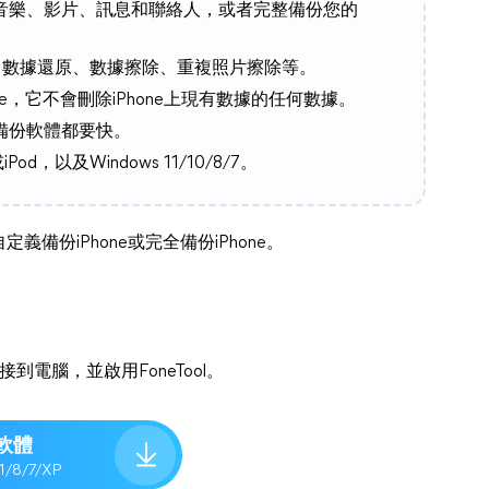
音樂、影片、訊息和聯絡人，或者完整備份您的
、數據還原、數據擦除、重複照片擦除等。
ne，它不會刪除iPhone上現有數據的任何數據。
備份軟體都要快。
od，以及Windows 11/10/8/7。
份iPhone或完全備份iPhone。
連接到電腦，並啟用FoneTool。
軟體
.1/8/7/XP