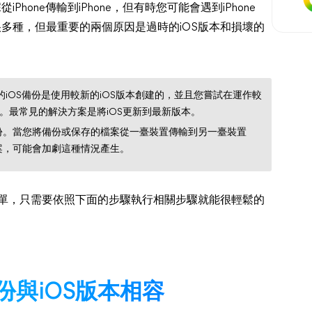
Phone傳輸到iPhone，但有時您可能會遇到iPhone
有很多種，但最重要的兩個原因是過時的iOS版本和損壞的
的iOS備份是使用較新的iOS版本創建的，並且您嘗試在運作較
。最常見的解決方案是將iOS更新到最新版本。
份。當您將備份或保存的檔案從一臺裝置傳輸到另一臺裝置
案，可能會加劇這種情況產生。
實很簡單，只需要依照下面的步驟執行相關步驟就能很輕鬆的
備份與iOS版本相容