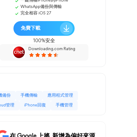
一鍵傳輸iPhone到iPhone
WhatsApp備份與傳輸
完全相容 iOS 27
免費下載
100%安全
Downloading.com Rating
機備份
手機傳輸
應用程式管理
loud管理
iPhone回復
手機管理
在 Google 上將
新增為偏好來源