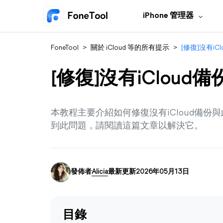
iPhone 管理器
FoneTool
>
關於 iCloud 等的所有提示
>
[修復]沒有iC
[修復]沒有iCloud
本教程主要介紹如何修復沒有iCloud備份與
到此問題，請閱讀這篇文章以解決它。
發佈者
Alicia
最新更新2026年05月13日
目錄