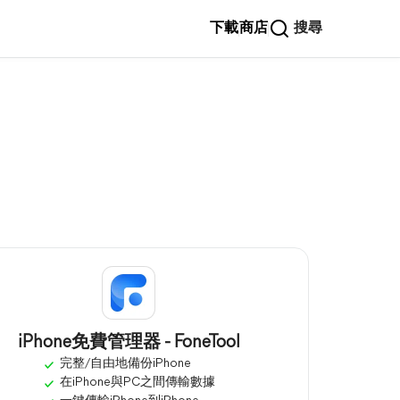
下載
商店
搜尋
iPhone免費管理器 - FoneTool
完整/自由地備份iPhone
在iPhone與PC之間傳輸數據