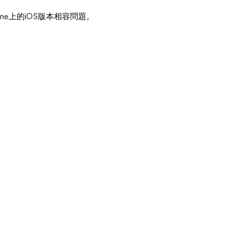
one上的iOS版本相容問題。