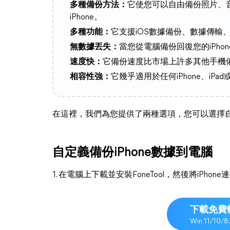
多種備份方法：
它使您可以自由備份照片、
iPhone。
多種功能：
它支援iOS數據備份、數據傳輸
無數據丟失：
當您從電腦備份回復您的iPho
速度快：
它備份速度比市場上許多其他手機
相容性強：
它幾乎適用於任何iPhone、iPad或iP
在這裡，我們為您提供了兩種選項，您可以選擇自定義備
自定義備份iPhone數據到電腦
1. 在電腦上下載並安裝FoneTool，然後將iPhone
下載免費
Win 11/10/8