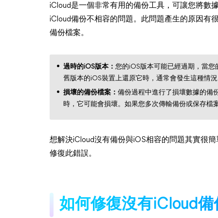
iCloud是一個非常有用的備份工具，可讓您將數據從i
iCloud備份不相容的問題。此問題產生的原因
備份檔案。
過時的iOS版本：
您的iOS版本可能已經過期，當您
舊版本的iOS裝置上還原它時，通常會發生這種情況
損壞的備份檔案：
備份過程中進行了損壞數據的備
時，它可能會損壞。如果您多次傳輸備份或保存檔
想解決iCloud沒有備份與iOS相容的問題其
修復此錯誤。
如何修復沒有iCloud