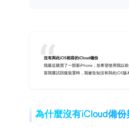
沒有與此iOS相容的iCloud備份
我最近購買了一部新iPhone，並希望使用我以前的iP
當我嘗試回復裝置時，我被告知沒有與此iOS版本（1
為什麼沒有iCloud備