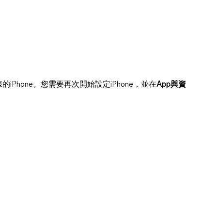
iPhone。您需要再次開始設定iPhone，並在
App與資