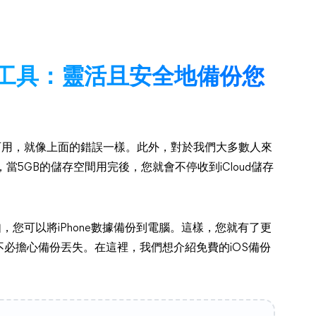
替代工具：靈活且安全地備份您
不可用，就像上面的錯誤一樣。此外，對於我們大多數人來
此，當5GB的儲存空間用完後，您就會不停收到iCloud儲存
如，您可以將iPhone數據備份到電腦。這樣，您就有了更
必擔心備份丟失。在這裡，我們想介紹免費的iOS備份