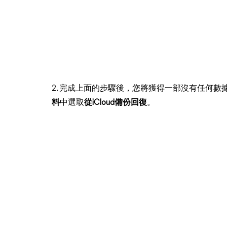
2. 完成上面的步驟後，您將獲得一部沒有任何數據的
料
中選取
從iCloud備份回復
。