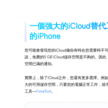
一個強大的iCloud
的iPhone
您可能會發現您的iCloud備份有時在您需要時
說，免費的5 GB iCloud儲存空間是不夠的。因
空間已滿的通知。
實際上，除了iCloud之外，您還有更多選擇。例
大的可用儲存空間，只要您的電腦正常工作，就不
工具—
FoneTool
。