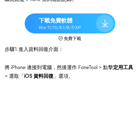
下載免費軟體
Win 11/10/8.1/8/7/XP
免費下載
步驟1. 進入資料回復介面：
將 iPhone 連接到電腦，然後運作 FoneTool > 點擊
定用工具
> 選取「
iOS 資料回復
」選項。