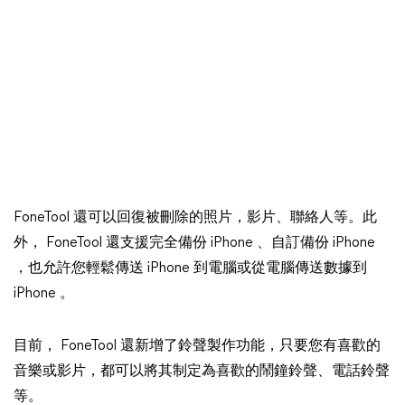
FoneTool 還可以回復被刪除的照片，影片、聯絡人等。此
外， FoneTool 還支援完全備份 iPhone 、自訂備份 iPhone
，也允許您輕鬆傳送 iPhone 到電腦或從電腦傳送數據到
iPhone 。
目前， FoneTool 還新增了鈴聲製作功能，只要您有喜歡的
音樂或影片，都可以將其制定為喜歡的鬧鐘鈴聲、電話鈴聲
等。