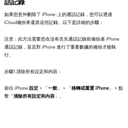
話記錄
如果您意外刪除了 iPhone :上的通話記錄，您可以透過
iCloud備份來還原這些記錄。以下是詳細的步驟：
注意：此方法需要您在沒有丟失通話記錄前備份過 iPhone
通話記錄，並且對 iPhone 進行了重要數據的備份才能執
行。
步驟1.清除所有設定和內容：
前往 iPhone
設定
> 「
一般
」 > 「
移轉或重置 iPhone
」
> 點
擊「
清除所有設定和內容
」。