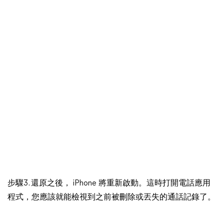
步驟3. 還原之後， iPhone 將重新啟動。這時打開電話應用
程式，您應該就能檢視到之前被刪除或丟失的通話記錄了。