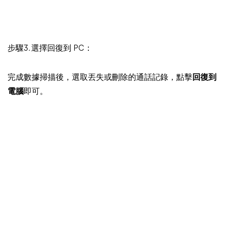
步驟3. 選擇回復到 PC：
完成數據掃描後，選取丟失或刪除的通話記錄，點擊
回復到
電腦
即可。