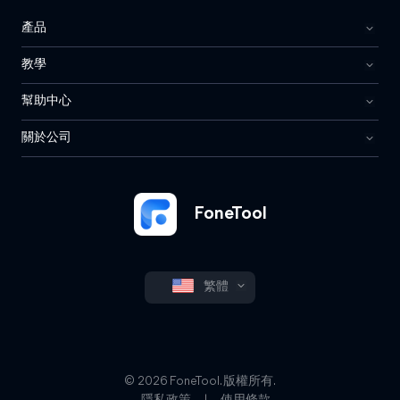
產品
教學
幫助中心
關於公司
FoneTool
繁體
© 2026 FoneTool. 版權所有.