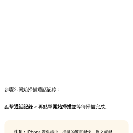
步驟2. 開始掃描通話記錄：
點擊
通話記錄
> 再點擊
開始掃描
並等待掃描完成。
注意：
iPhone 資料越少，掃描的速度越快，反之就越