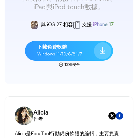
iPad與iPod touch數據。
與 iOS 27 相容
支援
iPhone 17
下載免費軟體
Windows 11/10/8/8.1/7
100%安全
Alicia
作者
Alicia是FoneTool行動備份軟體的編輯，主要負責