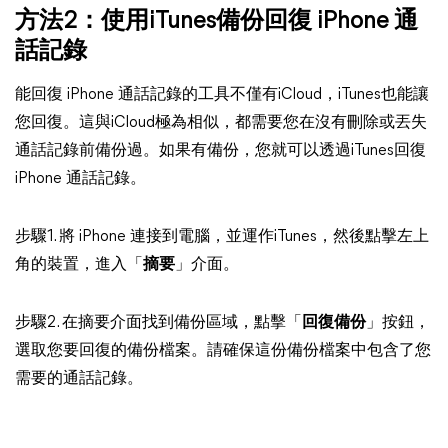
方法2：使用iTunes備份回復 iPhone 通
話記錄
能回復 iPhone 通話記錄的工具不僅有iCloud，iTunes也能讓
您回復。這與iCloud極為相似，都需要您在沒有刪除或丟失
通話記錄前備份過。如果有備份，您就可以透過iTunes回復
iPhone 通話記錄。
步驟1. 將 iPhone 連接到電腦，並運作iTunes，然後點擊左上
角的裝置，進入「
摘要
」介面。
步驟2. 在摘要介面找到備份區域，點擊「
回復備份
」按鈕，
選取您要回復的備份檔案。請確保這份備份檔案中包含了您
需要的通話記錄。