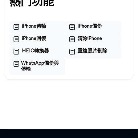
熱門功能
iPhone傳輸
iPhone備份
iPhone回復
清除iPhone
HEIC轉換器
重複照片刪除
WhatsApp備份與
傳輸