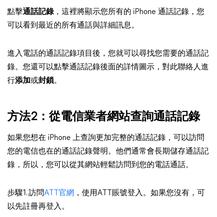
點擊
通話記錄
，這裡將顯示您所有的 iPhone 通話記錄，您
可以看到最近的所有通話與詳細訊息。
進入電話的通話記錄項目後，您就可以尋找您需要的通話記
錄。您還可以點擊通話記錄後面的詳情圖示，對此聯絡人進
行
添加
或
封鎖
。
方法2：從電信業者網站查詢通話記錄
如果您想在 iPhone 上查詢更加完整的通話記錄，可以訪問
您的電信也在的通話記錄聲明。他們通常會長期儲存通話記
錄，所以，您可以從其網站輕鬆訪問到您的電話通話。
步驟1. 訪問
ATT官網
，使用ATT賬號登入。如果您沒有，可
以先註冊再登入。