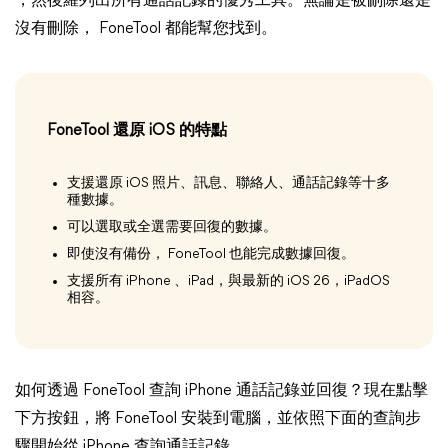
，然後羅列出所有通話記錄的優秀工具。無論是被刪除還是
沒有刪除， FoneTool 都能幫您找到。
FoneTool 還原 iOS 的特點
支援還原 iOS 照片、訊息、聯絡人、通話記錄等十多
種數據。
可以選取或全選需要回復的數據。
即使沒有備份， FoneTool 也能完成數據回復。
支援所有 iPhone 、iPad，與最新的 iOS 26，iPadOS
相容。
如何透過 FoneTool 查詢 iPhone 通話記錄並回復？現在點擊
下方按鈕，將 FoneTool 安裝到電腦，並依照下面的查詢步
驟開始從 iPhone 查詢通話記錄。