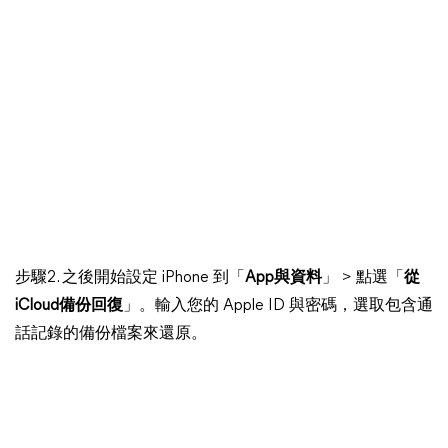
步驟2. 之後開始設定 iPhone 到「
App與資料
」 > 點選「
從
iCloud備份回復
」。輸入您的 Apple ID 與密碼，選取包含通
話記錄的備份檔案來還原。