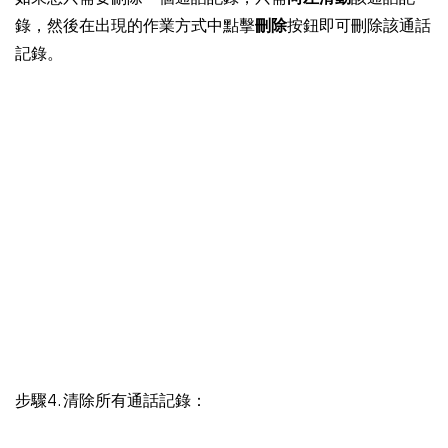
錄，然後在出現的作業方式中點擊
刪除
按鈕即可刪除該通話
記錄。
步驟4. 清除所有通話記錄：