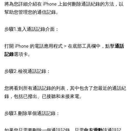
將為您詳細介紹在 iPhone 上如何刪除通話紀錄的方法，以
幫助您管理您的通信記錄。
步驟1. 進入通話記錄介面：
打開 iPhone 的電話應用程式 > 在底部工具欄中，點擊
通話
記錄
選項卡。
步驟2. 檢視通話記錄：
您將看到所有通話記錄的列表，其中包含了您最近的通話紀
錄，包括已撥出、已接聽和未接來電。
步驟3. 刪除單個通話記錄：
如果您只需要刪除一個通話記錄，只需
向左滑動
該通話記