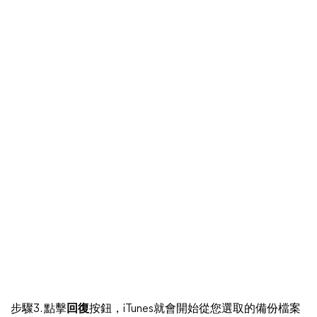
步驟3. 點擊
回復
按鈕，iTunes就會開始從您選取的備份檔案