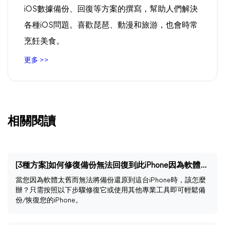
iOS數據備份、回復等方案的撰寫，幫助人們解決
各種iOS問題。喜歡琵琶、動漫和旅游，也會時常
烹飪美食。
更多 >>
相關閱讀
[3種方案]如何修復備份無法回復到此iPhone因為軟體太舊的問題？
當您因為軟體太舊而無法將備份還原到這台iPhone時，該怎麼
辦？只需按照以下步驟修復它或使用其他專業工具即可輕鬆備
份/恢復您的iPhone。