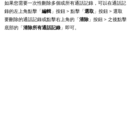
如果您需要一次性刪除多個或所有通話記錄，可以在通話記
錄的左上角點擊「
編輯
」按鈕 > 點擊「
選取
」按鈕 > 選取
要刪除的通話記錄或點擊右上角的「
清除
」按鈕 > 之後點擊
底部的「
清除所有通話記錄
」即可。