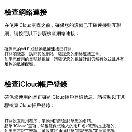
檢查網絡連接
在使用iCloud雲碟之前，確保您的設備已正確連接到互聯
網。請按照以下步驟檢查網絡連接：
確保您的Wi-Fi或移動數據連接已打開。
打開瀏覽器，訪問其他網站，確認您的網絡連接正常。
如果您使用的是移動數據，請確保您的數據計劃仍然有效並且具有
足夠的數據配額。
檢查iCloud帳戶登錄
確保您使用的是正確的iCloud帳戶登錄信息。請按照以下步
驟檢查iCloud帳戶登錄：
打開設置應用程序，滾動到頂部並點擊您的名稱。
點擊"iCloud"選項，然後確保您輸入的用戶名和密碼是正確的。
如果您忘記了密碼，可以嘗試通過點擊"忘記密碼"來重置密碼。