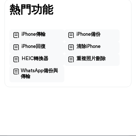
熱門功能
iPhone傳輸
iPhone備份
iPhone回復
清除iPhone
HEIC轉換器
重複照片刪除
WhatsApp備份與
傳輸