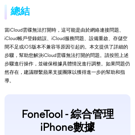
總結
當iCloud雲碟無法打開時，這可能是由於網絡連接問題、
iCloud帳戶登錄錯誤、iCloud服務問題、設備重啟、存儲空
間不足或iOS版本不兼容等原因引起的。本文提供了詳細的
步驟，幫助您解決iCloud雲碟無法打開的問題。請按照上述
步驟進行操作，並確保根據具體情況進行調整。如果問題仍
然存在，建議聯繫蘋果支援團隊以獲得進一步的幫助和指
導。
FoneTool - 綜合管理
iPhone數據