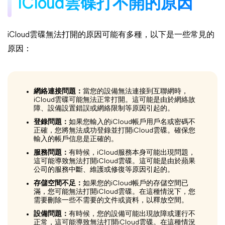
iCloud雲碟打不開的原因
iCloud雲碟無法打開的原因可能有多種，以下是一些常見的
原因：
網絡連接問題：
當您的設備無法連接到互聯網時，
iCloud雲碟可能無法正常打開。這可能是由於網絡故
障、設備設置錯誤或網絡限制等原因引起的。
登錄問題：
如果您輸入的iCloud帳戶用戶名或密碼不
正確，您將無法成功登錄並打開iCloud雲碟。確保您
輸入的帳戶信息是正確的。
服務問題：
有時候，iCloud服務本身可能出現問題，
這可能導致無法打開iCloud雲碟。這可能是由於蘋果
公司的服務中斷、維護或修復等原因引起的。
存儲空間不足：
如果您的iCloud帳戶的存儲空間已
滿，您可能無法打開iCloud雲碟。在這種情況下，您
需要刪除一些不需要的文件或資料，以釋放空間。
設備問題：
有時候，您的設備可能出現故障或運行不
正常，這可能導致無法打開iCloud雲碟。在這種情況