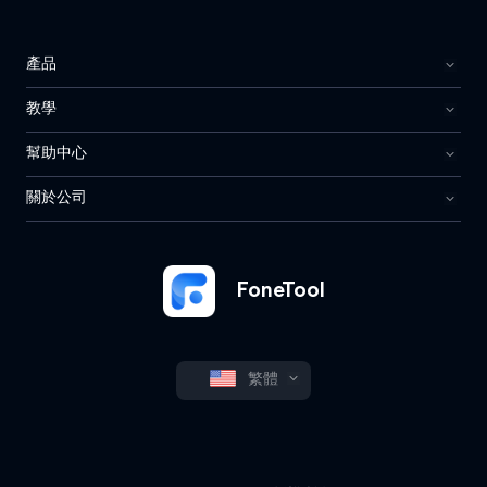
產品
教學
幫助中心
關於公司
FoneTool
繁體