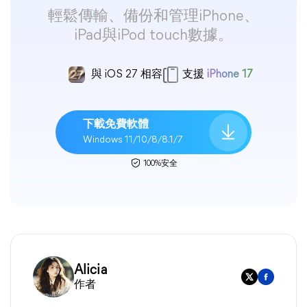
輕鬆傳輸、備份和管理iPhone、
iPad與iPod touch數據。
與 iOS 27 相容
支援
iPhone 17
下載免費軟體
Windows 11/10/8/8.1/7
100%安全
Alicia
作者