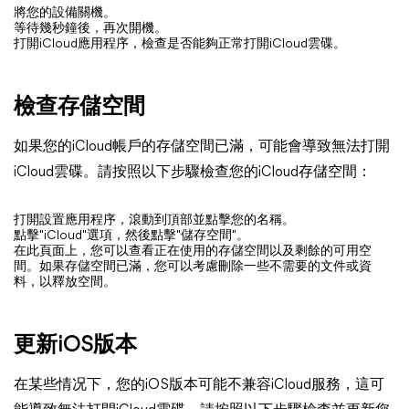
將您的設備關機。
等待幾秒鐘後，再次開機。
打開iCloud應用程序，檢查是否能夠正常打開iCloud雲碟。
檢查存儲空間
如果您的iCloud帳戶的存儲空間已滿，可能會導致無法打開
iCloud雲碟。請按照以下步驟檢查您的iCloud存儲空間：
打開設置應用程序，滾動到頂部並點擊您的名稱。
點擊"iCloud"選項，然後點擊"儲存空間"。
在此頁面上，您可以查看正在使用的存儲空間以及剩餘的可用空
間。如果存儲空間已滿，您可以考慮刪除一些不需要的文件或資
料，以釋放空間。
更新iOS版本
在某些情况下，您的iOS版本可能不兼容iCloud服務，這可