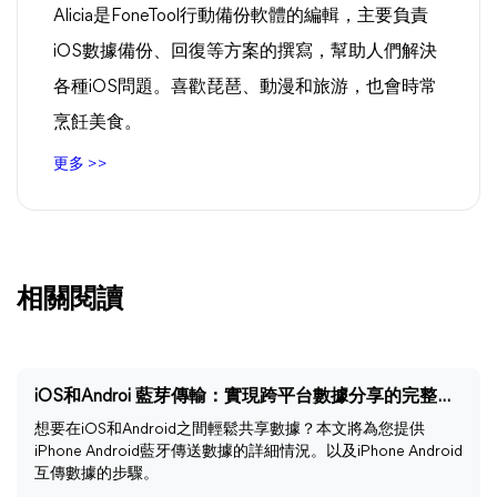
Alicia是FoneTool行動備份軟體的編輯，主要負責
iOS數據備份、回復等方案的撰寫，幫助人們解決
各種iOS問題。喜歡琵琶、動漫和旅游，也會時常
烹飪美食。
更多 >>
相關閱讀
iOS和Androi 藍芽傳輸：實現跨平台數據分享的完整指南
想要在iOS和Android之間輕鬆共享數據？本文將為您提供
iPhone Android藍牙傳送數據的詳細情況。以及iPhone Android
互傳數據的步驟。