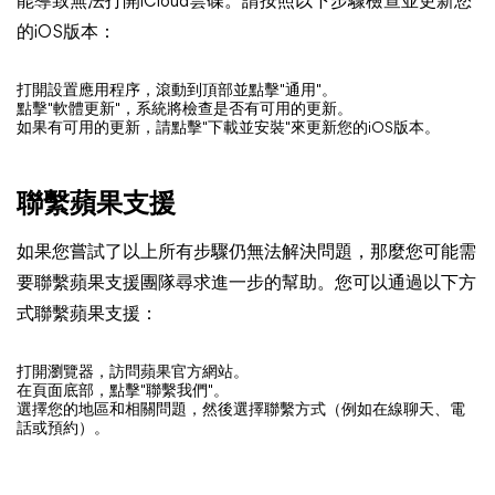
能導致無法打開iCloud雲碟。請按照以下步驟檢查並更新您
的iOS版本：
打開設置應用程序，滾動到頂部並點擊"通用"。
點擊"軟體更新"，系統將檢查是否有可用的更新。
如果有可用的更新，請點擊"下載並安裝"來更新您的iOS版本。
聯繫蘋果支援
如果您嘗試了以上所有步驟仍無法解決問題，那麼您可能需
要聯繫蘋果支援團隊尋求進一步的幫助。您可以通過以下方
式聯繫蘋果支援：
打開瀏覽器，訪問蘋果官方網站。
在頁面底部，點擊"聯繫我們"。
選擇您的地區和相關問題，然後選擇聯繫方式（例如在線聊天、電
話或預約）。