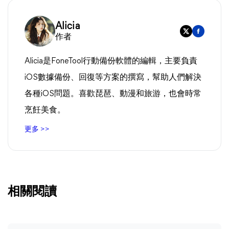
Alicia
作者
Alicia是FoneTool行動備份軟體的編輯，主要負責
iOS數據備份、回復等方案的撰寫，幫助人們解決
各種iOS問題。喜歡琵琶、動漫和旅游，也會時常
烹飪美食。
更多 >>
相關閱讀