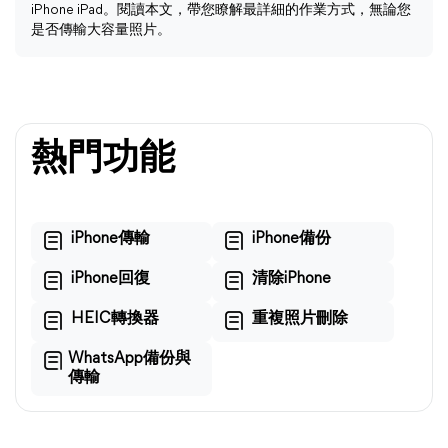
iPhone iPad。閱讀本文，帶您瞭解最詳細的作業方式，無論您
是否傳輸大容量照片。
熱門功能
iPhone傳輸
iPhone備份
iPhone回復
清除iPhone
HEIC轉換器
重複照片刪除
WhatsApp備份與
傳輸