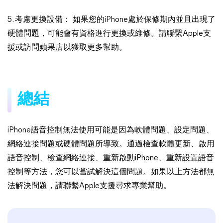
5. 考慮更換設備： 如果您的iPhone處於保修期內並且出現了
硬體問題，可能會有資格進行更換或維修。請聯繫Apple支
援或訪問蘋果店以獲取更多幫助。
總結
iPhone語音控制無法使用可能是因為軟體問題、設定問題、
網絡連接問題或硬體問題所導致。通過檢查軟體更新、啟用
語音控制、檢查網絡連接、重新啟動iPhone、重新設置語音
控制等方法，您可以嘗試解決這個問題。如果以上方法都無
法解決問題，請聯繫Apple支援尋求專業幫助。