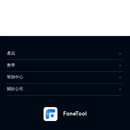
產品
教學
幫助中心
關於公司
FoneTool