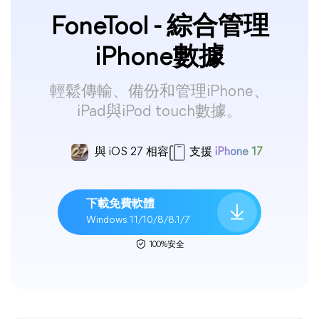
FoneTool - 綜合管理
iPhone數據
輕鬆傳輸、備份和管理iPhone、
iPad與iPod touch數據。
與 iOS 27 相容
支援
iPhone 17
下載免費軟體
Windows 11/10/8/8.1/7
100%安全