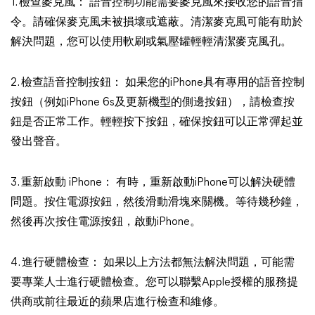
1. 檢查麥克風： 語音控制功能需要麥克風來接收您的語音指
令。請確保麥克風未被損壞或遮蔽。清潔麥克風可能有助於
解決問題，您可以使用軟刷或氣壓罐輕輕清潔麥克風孔。
2. 檢查語音控制按鈕： 如果您的iPhone具有專用的語音控制
按鈕（例如iPhone 6s及更新機型的側邊按鈕），請檢查按
鈕是否正常工作。輕輕按下按鈕，確保按鈕可以正常彈起並
發出聲音。
3. 重新啟動 iPhone： 有時，重新啟動iPhone可以解決硬體
問題。按住電源按鈕，然後滑動滑塊來關機。等待幾秒鐘，
然後再次按住電源按鈕，啟動iPhone。
4. 進行硬體檢查： 如果以上方法都無法解決問題，可能需
要專業人士進行硬體檢查。您可以聯繫Apple授權的服務提
供商或前往最近的蘋果店進行檢查和維修。