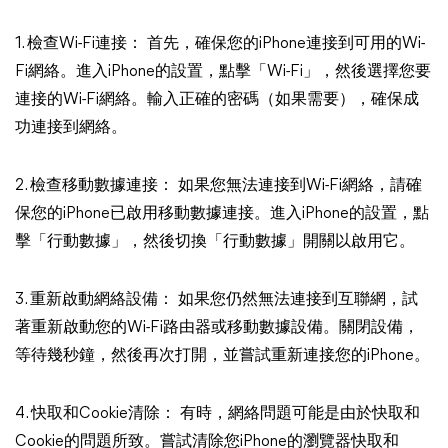
1. 檢查Wi-Fi連接： 首先，確保您的iPhone連接到可用的Wi-
Fi網絡。進入iPhone的設置，點擊「Wi-Fi」，然後選擇您要
連接的Wi-Fi網絡。輸入正確的密碼（如果需要），確保成
功連接到網絡。
2. 檢查移動數據連接： 如果您無法連接到Wi-Fi網絡，請確
保您的iPhone已啟用移動數據連接。進入iPhone的設置，點
擊「行動數據」，然後切換「行動數據」開關以啟用它。
3. 重新啟動網絡設備： 如果您仍然無法連接到互聯網，試
著重新啟動您的Wi-Fi路由器或移動數據設備。關閉設備，
等待幾秒鐘，然後再次打開，並嘗試重新連接您的iPhone。
4. 快取和Cookie清除： 有時，網絡問題可能是由於快取和
Cookie的問題所致。嘗試清除您iPhone的瀏覽器快取和