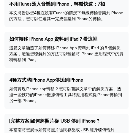
不用iTunes匯入音樂到iPhone，輕鬆快速：7招
本文將告訴您4種在沒有iTunes的情況下無線傳輸音樂到iPhone
的方法，您可以任選其一完成音樂到iPhone的傳輸。
如何轉移 iPhone App 資料到 iPad？看這裡
這篇文章涵蓋了如何轉移 iPhone App 資料到 iPad 的 5 個解決
方案，透過您瞭解到的方法可以輕鬆將 iPhone 應用程式中的資
料轉移到 iPad。
4種方式將iPhone App傳送到iPhone
如何實現iPhone app轉移？您可以嘗試文章中的解決方案，透
過一些技巧的iPhone數據傳輸工具將應用程式從iPhone傳輸到
另一部iPhone。
[完整方案]如何將照片從 USB 傳到 iPhone？
本指南將您展示如何將照片從閃存盤或 USB 隨身碟傳輸到