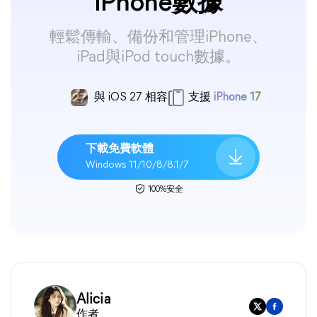
iPhone數據
輕鬆傳輸、備份和管理iPhone、
iPad與iPod touch數據。
與 iOS 27 相容
支援
iPhone 17
下載免費軟體
Windows 11/10/8/8.1/7
100%安全
Alicia
作者