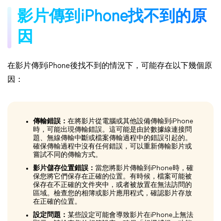
影片傳到iPhone找不到的原
因
在影片傳到iPhone後找不到的情況下，可能存在以下幾個原
因：
傳輸錯誤：
在將影片從電腦或其他設備傳輸到iPhone
時，可能出現傳輸錯誤。這可能是由於數據線連接問
題、無線傳輸中斷或檔案傳輸過程中的錯誤引起的。
確保傳輸過程中沒有任何錯誤，可以重新傳輸影片或
嘗試不同的傳輸方式。
影片儲存位置錯誤：
當您將影片傳輸到iPhone時，確
保您將它們保存在正確的位置。有時候，檔案可能被
保存在不正確的文件夾中，或者被放置在無法訪問的
區域。檢查您的相簿或影片應用程式，確認影片存放
在正確的位置。
設定問題：
某些設定可能會導致影片在iPhone上無法