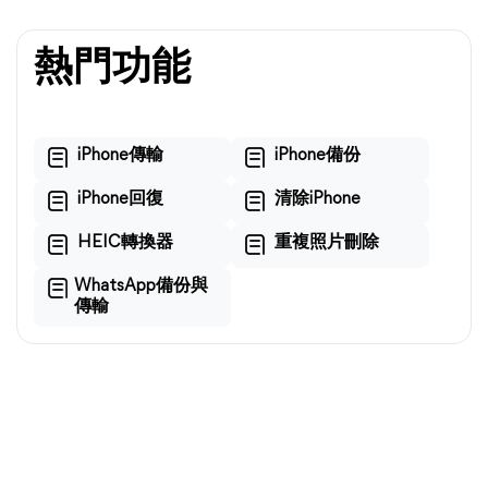
熱門功能
iPhone傳輸
iPhone備份
iPhone回復
清除iPhone
HEIC轉換器
重複照片刪除
WhatsApp備份與
傳輸