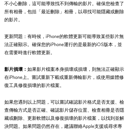
不小心刪除，這可能導致找不到傳輸的影片。確保您檢查了
所有相冊，包括「最近刪除」相冊，以尋找可能隱藏或刪除
的影片。
更新問題：有時候，iPhone的軟體更新可能導致某些影片無
法正確顯示。確保您的iPhone運行的是最新的iOS版本，並
在需要時進行軟體更新。
影片損壞：
如果影片檔案本身損壞或損壞，則無法正確顯示
在iPhone上。嘗試重新下載或重新傳輸影片，或使用媒體修
復工具修復損壞的影片檔案。
如果您遇到以上問題，可以嘗試確認影片格式是否支援、檢
查傳輸方式是否正確、確認影片儲存位置、檢查相冊是否隱
藏或刪除、更新軟體以及修復損壞的影片檔案，以找到並解
決問題。如果問題仍然存在，建議聯絡Apple支援或尋求專