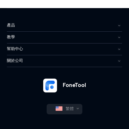
產品
教學
幫助中心
關於公司
FoneTool
繁體