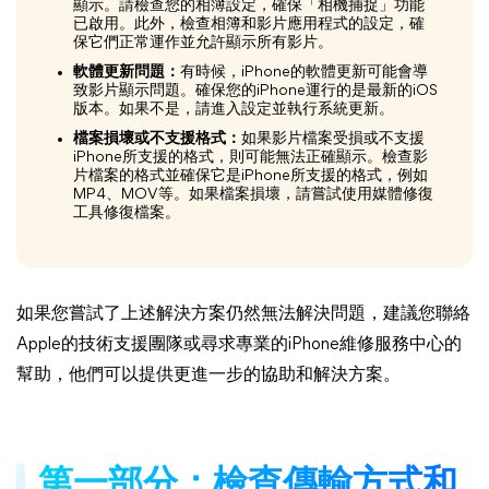
顯示。請檢查您的相簿設定，確保「相機捕捉」功能
已啟用。此外，檢查相簿和影片應用程式的設定，確
保它們正常運作並允許顯示所有影片。
軟體更新問題：
有時候，iPhone的軟體更新可能會導
致影片顯示問題。確保您的iPhone運行的是最新的iOS
版本。如果不是，請進入設定並執行系統更新。
檔案損壞或不支援格式：
如果影片檔案受損或不支援
iPhone所支援的格式，則可能無法正確顯示。檢查影
片檔案的格式並確保它是iPhone所支援的格式，例如
MP4、MOV等。如果檔案損壞，請嘗試使用媒體修復
工具修復檔案。
如果您嘗試了上述解決方案仍然無法解決問題，建議您聯絡
Apple的技術支援團隊或尋求專業的iPhone維修服務中心的
幫助，他們可以提供更進一步的協助和解決方案。
第一部分：檢查傳輸方式和