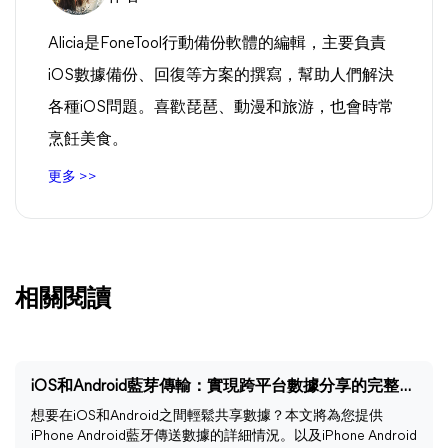
Alicia是FoneTool行動備份軟體的編輯，主要負責
iOS數據備份、回復等方案的撰寫，幫助人們解決
各種iOS問題。喜歡琵琶、動漫和旅游，也會時常
烹飪美食。
更多 >>
相關閱讀
iOS和Android藍芽傳輸：實現跨平台數據分享的完整指南
想要在iOS和Android之間輕鬆共享數據？本文將為您提供
iPhone Android藍牙傳送數據的詳細情況。以及iPhone Android