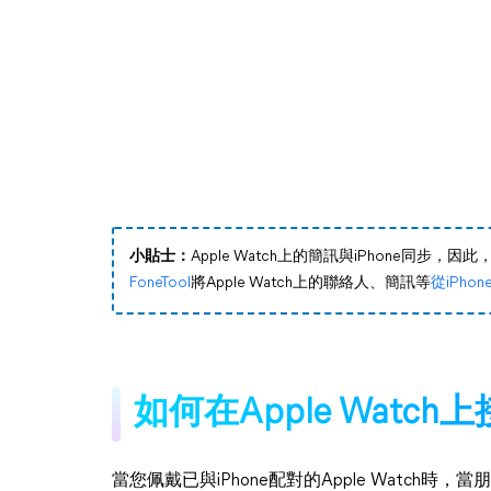
小貼士：
Apple Watch上的簡訊與iPhone同步，
FoneTool
將Apple Watch上的聯絡人、簡訊等
從iPho
如何在Apple Watc
當您佩戴已與iPhone配對的Apple Watch