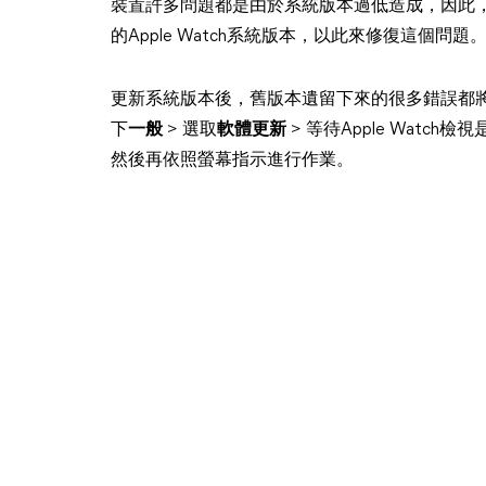
裝置許多問題都是由於系統版本過低造成，因此，如果
的Apple Watch系統版本，以此來修復這個問題
更新系統版本後，舊版本遺留下來的很多錯誤都將會被消
下
一般
> 選取
軟體更新
> 等待Apple Wat
然後再依照螢幕指示進行作業。