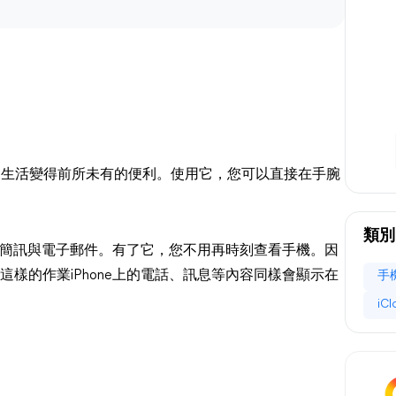
讓您的生活變得前所未有的便利。使用它，您可以直接在手腕
類別
送/接聽簡訊與電子郵件。有了它，您不用再時刻查看手機。因
同步。這樣的作業iPhone上的電話、訊息等內容同樣會顯示在
手
iC