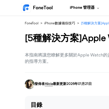
iPhone 管理器
FoneTool
>
iPhone數據備份技巧
>
[5種解決方案]App
[5種解決方案]Appl
本指南將讓您瞭解更多關於Apple Watch的
的指導方案。
發佈者
Alicia
最新更新2026年01月21日
目錄