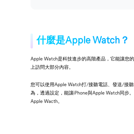
什麼是Apple Watch？
Apple Watch是科技進步的高階產品，它能
上訪問大部分內容。
您可以使用Apple Watch打/接聽電話、發
為，透過設定，能讓iPhone與Apple Watch
Apple Wacth。