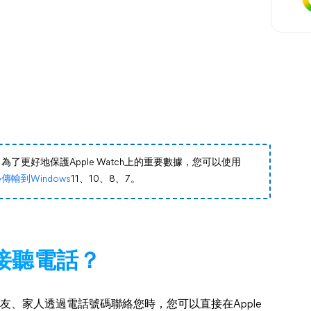
因此，為了更好地保護Apple Watch上的重要數據，您可以使用
ne傳輸到Windows
11、10、8、7。
h上接聽電話？
時，當朋友、家人透過電話號碼聯絡您時，您可以直接在Apple