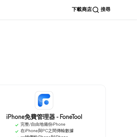
下載
商店
搜尋
iPhone免費管理器 - FoneTool
完整/自由地備份iPhone
在iPhone與PC之間傳輸數據