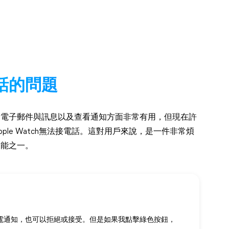
電話的問題
、查看電子郵件與訊息以及查看通知方面非常有用，但現在許
Apple Watch無法接電話。這對用戶來說，是一件非常煩
功能之一。
收到來電通知，也可以拒絕或接受。但是如果我點擊綠色按鈕，