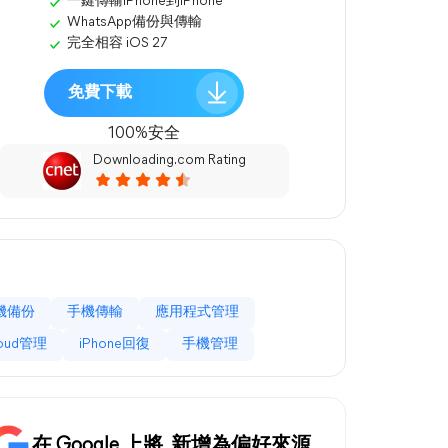
一鍵傳輸iPhone到iPhone
WhatsApp備份與傳輸
完全相容 iOS 27
免費下載
100%安全
Downloading.com Rating
機備份
手機傳輸
應用程式管理
loud管理
iPhone回復
手機管理
在 Google 上將
新增為偏好來源