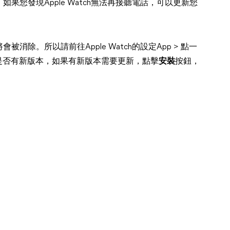
您發現Apple Watch無法再接聽電話，可以更新您
。
除。所以請前往Apple Watch的設定App > 點一
ch檢視是否有新版本，如果有新版本需要更新，點擊
安裝
按鈕，