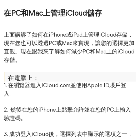
在PC和Mac上管理iCloud儲存
上面講訴了如何在iPhone或iPad上管理iCloud存儲，
現在您也可以透過PC或Mac來實現，讓您的選擇更加
直觀。現在跟我來了解如何減少PC和Mac上的iCloud
存儲。
在電腦上：
1. 在瀏覽器進入iCloud.com並使用Apple ID賬戶登
入。
2. 然後在您的iPhone上點擊允許並在您的PC上輸入
驗證碼。
3. 成功登入iCloud後，選擇列表中顯示的選項之一，