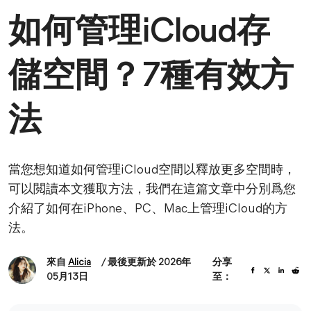
如何管理iCloud存
儲空間？7種有效方
法
當您想知道如何管理iCloud空間以釋放更多空間時，
可以閲讀本文獲取方法，我們在這篇文章中分別爲您
介紹了如何在iPhone、PC、Mac上管理iCloud的方
法。
來自
Alicia
/ 最後更新於 2026年
分享
05月13日
至：