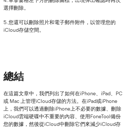
4. 單擊窗格左下方的刪除圖標，出現彈出確認時再次
選擇刪除。
5. 您還可以刪除照片和電子郵件附件，以管理您的
iCloud存儲空間。
總結
在這篇文章中，我們列出了如何在iPhone、iPad、PC
或 Mac 上管理iCloud存儲的方法。在iPad或iPhone
上，我們可以透過刪除iPhone上不必要的數據、刪除
iCloud雲端硬碟中不重要的內容、使用FoneTool備份
您的數據，然後從iCloud中刪除它們來減少iCloud存