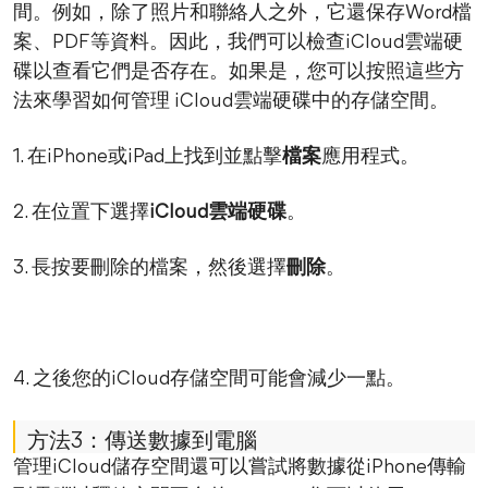
間。例如，除了照片和聯絡人之外，它還保存Word檔
案、PDF等資料。因此，我們可以檢查iCloud雲端硬
碟以查看它們是否存在。如果是，您可以按照這些方
法來學習如何管理 iCloud雲端硬碟中的存儲空間。
1. 在iPhone或iPad上找到並點擊
檔案
應用程式。
2. 在位置下選擇
iCloud雲端硬碟
。
3. 長按要刪除的檔案，然後選擇
刪除
。
4. 之後您的iCloud存儲空間可能會減少一點。
方法3：傳送數據到電腦
管理iCloud儲存空間還可以嘗試將數據從iPhone傳輸