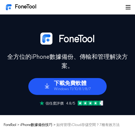
FoneTool
FoneTool
全方位的iPhone數據備份、傳輸和管理解決方
案。
下載免費軟體
Windows 11/10/8.1/8/7
信任度評價 4.8/5
FoneTool
>
iPhone數據備份技巧
>
如何管理iCloud存儲空間？7種有效方法