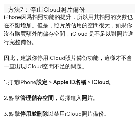
方法7：停止iCloud照片備份
iPhone因爲拍照功能的提升，所以用其拍照的次數也
在不斷增加。但是，照片所佔用的空間很大，如果你
沒有購買額外的儲存空間，iCloud 是不足以對照片進
行完整備份。
因此，建議你停用iCloud照片備份功能，這樣才不會
一直出現iCloud空間不足的問題。
1. 打開iPhone
設定
>
Apple ID名稱
>
iCloud
。
2. 點擊
管理儲存空間
，選擇進入
照片
。
3. 點擊
停用並刪除
以禁用iCloud照片備份。