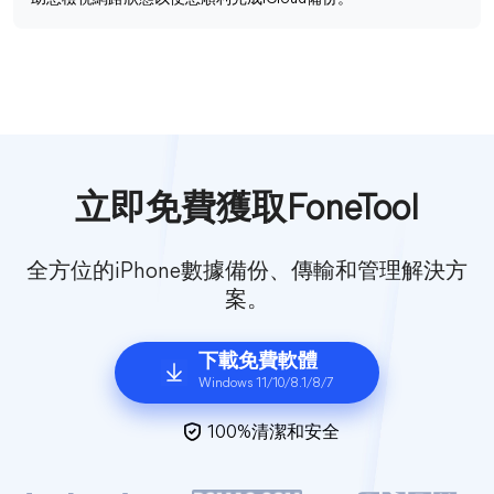
立即免費獲取FoneTool
全方位的iPhone數據備份、傳輸和管理解決方
案。
下載免費軟體
Windows 11/10/8.1/8/7
100%清潔和安全