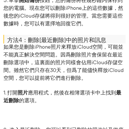
5. 單擊
開始備份
按鈕，您的備份將在幾秒鐘內保存到
您的電腦。現在您可以刪除iPhone上的這些數據，然
後您的iCloud存儲將得到很好的管理。當您需要這些
數據時，您可以有選擇地回復它們。
方法4：刪除[最近刪除]中的照片和訊息
如果您是刪除iPhone照片來釋放iCloud空間，可能並
不能真正解決空間問題。因爲刪除照片會保留在最近
刪除選項中，這裏面的照片同樣會佔用iCloud存儲空
間。雖然它們只存在30天，但爲了能儘快釋放iCloud
空間，您可以提前將它們進行刪除。
1. 打開
照片
應用程式，然後在相簿選項卡中上找到
最
近刪除
的選項。