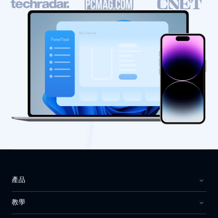
產品
教學