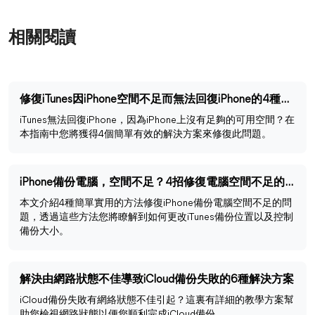
相關閱讀
修復iTunes因iPhone空間不足而無法回復iPhone的4種方法
iTunes無法回復iPhone，因為iPhone上沒有足夠的可用空間？在
本指南中您將獲得4個簡單有效的解決方案來修復此問題。
iPhone備份電腦，空間不足？4招修復電腦空間不足的問題
本文介紹4種簡單實用的方法修復iPhone備份電腦空間不足的問
題，透過這些方法您將瞭解到如何更改iTunes備份位置以及控制
備份大小。
解決由網路狀態不佳導致iCloud備份失敗的6種解決方案
iCloud備份失敗有網絡狀態不佳引起？這裏有詳細的教學方案幫
助您檢視網路狀態以便您順利完成iCloud備份。