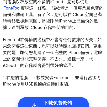
到電腦以釋放空間不多的iCloud，您可以使用
FoneTool
實現這一任務,。該軟體是一個專業且免費的
備份和傳輸工具。有了它，您可以在iCloud空間已滿
時轉移數據到電腦，然後刪除iPhone上已備份的數
據，達到釋放 iCloud 存儲空間的目的。
FoneTool在傳輸的過程中不會有任何數據的丟失，如
果您需要這些東西，您可以隨時隨地回復它們。更重
要的是，即使您創建了一個完整的iPhone備份，電腦
上的空間也能完整保存，不丟失。這樣一來，您
iCloud上的存儲就會得到很好的管理。
1 .在您的電腦上下載並安裝FoneTool，並運行然後將
iPhone使用USB數據線連接到電腦。
下載免費軟體