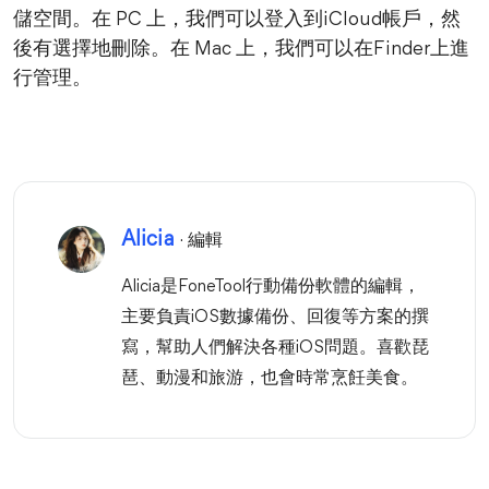
儲空間。在 PC 上，我們可以登入到iCloud帳戶，然
後有選擇地刪除。在 Mac 上，我們可以在Finder上進
行管理。
Alicia
· 編輯
Alicia是FoneTool行動備份軟體的編輯，
主要負責iOS數據備份、回復等方案的撰
寫，幫助人們解決各種iOS問題。喜歡琵
琶、動漫和旅游，也會時常烹飪美食。