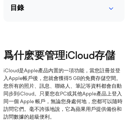
目錄
爲什麽要管理iCloud存儲
iCloud是Apple產品內置的一項功能，當您註冊並登
入Apple帳戶後，您就會獲得5 GB的免費存儲空間。
您所有的照片、訊息、聯絡人、筆記等資料都會自動
同步到iCloud。只要您在PC或其他Apple產品上登入
同一個 Apple 帳戶，無論您身處何地，您都可以隨時
訪問它們。毫不誇張地說，它為蘋果用戶提供備份和
訪問數據的超級便利。