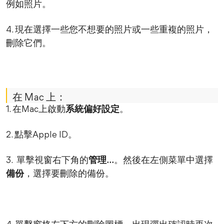
例如照片。
4. 現在選擇一些您不想要的照片或一些重複的照片，
刪除它們。
在 Mac 上：
1. 在Mac上啟動
系統偏好設定
。
2. 點擊Apple ID。
3. 單擊視窗右下角的
管理...
。然後在左側菜單中選擇
備份
，選擇要刪除的備份。