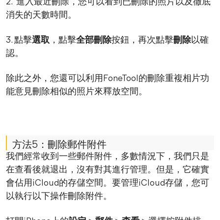
2. 進入最近刪除，您可以看到已刪除的照片以及徹底
消失的天數時間。
3. 點擊
選取
，點擊
全部刪除
按鈕，再次點擊
刪除
以確
認。
除此之外，您還可以利用FoneTool的刪除重複相片功
能意見刪除相似的照片來釋放空間。
方法5：刪除郵件附件
我們經常收到一些郵件附件，多數情況下，我們只是
在查看後就退出，沒有對其進行管理。但是，它確實
會佔用iCloud的存儲空間。要管理iCloud存儲，您可
以執行以下操作刪除附件。