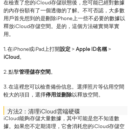
在檢查了您的iCloud存儲狀態後，您可能已經對數據
的內存份額有了一個透徹的了解。不可否認，大多數
用戶首先想到的是刪除iPhone上一些不必要的數據以
釋放iCloud存儲空間。是的，這個方法確實簡單實
用。
1. 在iPhone或iPad上打開
設定
>
Apple ID名稱
>
iCloud
。
2. 點擊
管理儲存空間
。
3. 在這裡您可以檢查備份信息。選擇照片等佔用空間
較大的項目，選擇
停用並刪除
以釋放空間。
方法2：清理iCloud雲端硬碟
iCloud能夠存儲大量數據，其中可能是您不知道數
據。如果您不定期清理，它會消耗您的iCloud存儲空