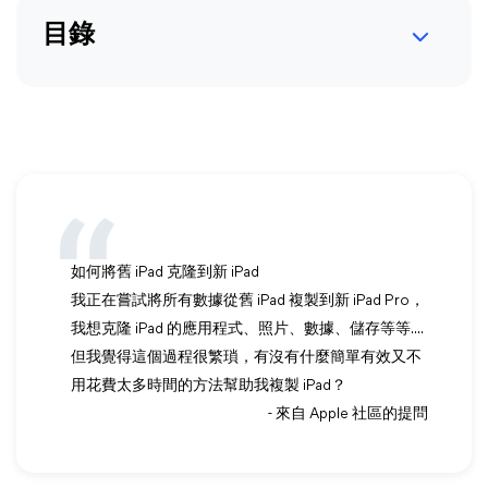
目錄
如何將舊 iPad 克隆到新 iPad
我正在嘗試將所有數據從舊 iPad 複製到新 iPad Pro，
我想克隆 iPad 的應用程式、照片、數據、儲存等等....
但我覺得這個過程很繁瑣，有沒有什麼簡單有效又不
用花費太多時間的方法幫助我複製 iPad？
- 來自 Apple 社區的提問