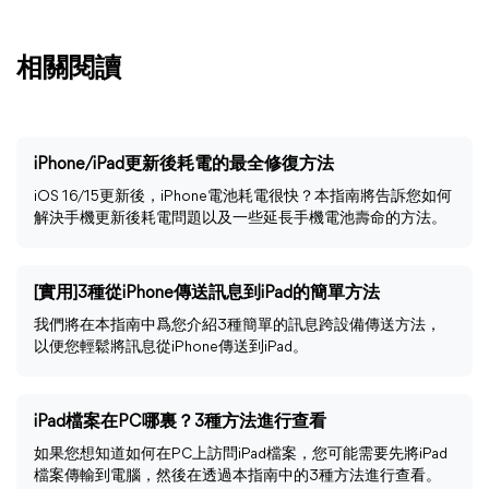
相關閱讀
iPhone/iPad更新後耗電的最全修復方法
iOS 16/15更新後，iPhone電池耗電很快？本指南將告訴您如何
解決手機更新後耗電問題以及一些延長手機電池壽命的方法。
[實用]3種從iPhone傳送訊息到iPad的簡單方法
我們將在本指南中爲您介紹3種簡單的訊息跨設備傳送方法，
以便您輕鬆將訊息從iPhone傳送到iPad。
iPad檔案在PC哪裏？3種方法進行查看
如果您想知道如何在PC上訪問iPad檔案，您可能需要先將iPad
檔案傳輸到電腦，然後在透過本指南中的3種方法進行查看。