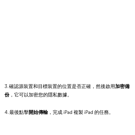
3. 確認源裝置和目標裝置的位置是否正確，然後啟用
加密備
份
，它可以加密您的隱私數據。
4. 最後點擊
開始傳輸
，完成 iPad 複製 iPad 的任務。