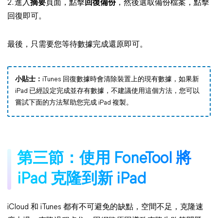
2. 進入
摘要
頁面，點擊
回復備份
，然後選取備份檔案，點擊
回復即可。
最後，只需要您等待數據完成還原即可。
小貼士：
iTunes 回復數據時會清除裝置上的現有數據，如果新
iPad 已經設定完成並存有數據，不建議使用這個方法，您可以
嘗試下面的方法幫助您完成 iPad 複製。
第三節：使用 FoneTool 將
iPad 克隆到新 iPad
iCloud 和 iTunes 都有不可避免的缺點，空間不足，克隆速