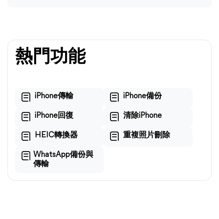
熱門功能
iPhone傳輸
iPhone備份
iPhone回復
清除iPhone
HEIC轉換器
重複照片刪除
WhatsApp備份與
傳輸