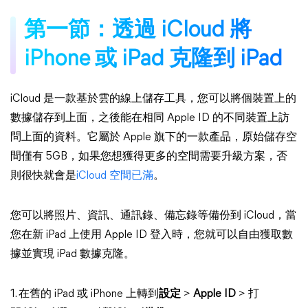
第一節：透過 iCloud 將
iPhone 或 iPad 克隆到 iPad
iCloud 是一款基於雲的線上儲存工具，您可以將個裝置上的
數據儲存到上面，之後能在相同 Apple ID 的不同裝置上訪
問上面的資料。它屬於 Apple 旗下的一款產品，原始儲存空
間僅有 5GB，如果您想獲得更多的空間需要升級方案，否
則很快就會是
iCloud 空間已滿
。
您可以將照片、資訊、通訊錄、備忘錄等備份到 iCloud，當
您在新 iPad 上使用 Apple ID 登入時，您就可以自由獲取數
據並實現 iPad 數據克隆。
1. 在舊的 iPad 或 iPhone 上轉到
設定
>
Apple ID
> 打