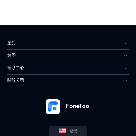
產品
教學
幫助中心
關於公司
FoneTool
繁體