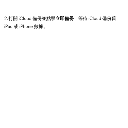
2. 打開 iCloud 備份並點擊
立即備份
，等待 iCloud 備份舊
iPad 或 iPhone 數據。