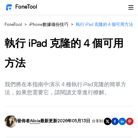
FoneTool
FoneTool
>
iPhone數據備份技巧
>
執行 iPad 克隆的 4 個可用方法
執行 iPad 克隆的 4 個可用
方法
我們將在本指南中演示 4 種執行iPad克隆的簡單方
法，如果您需要它，請閱讀文章進行瞭解。
發佈者
Alicia
最新更新2026年05月13日
分享到: