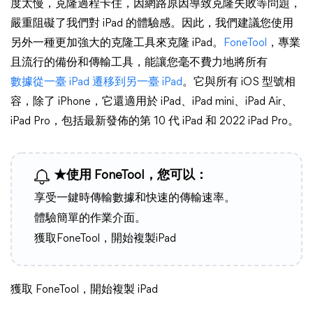
度太慢，克隆過程卡住，因網路原因導致克隆失敗等問題，
嚴重阻礙了我們對 iPad 的體驗感。因此，我們建議您使用
另外一種更加強大的克隆工具來克隆 iPad。
FoneTool
，專業
且流行的備份和傳輸工具，能讓您毫不費力地將所有
數據從一臺 iPad 遷移到另一臺 iPad
。它與所有 iOS 型號相
容，除了 iPhone，它還適用於 iPad、iPad mini、iPad Air、
iPad Pro，包括最新發佈的第 10 代 iPad 和 2022 iPad Pro。
★使用 FoneTool，您可以：
享受一鍵時傳輸數據和快速的傳輸速率。
體驗簡單的作業介面。
獲取FoneTool，開始複製iPad
獲取 FoneTool，開始複製 iPad