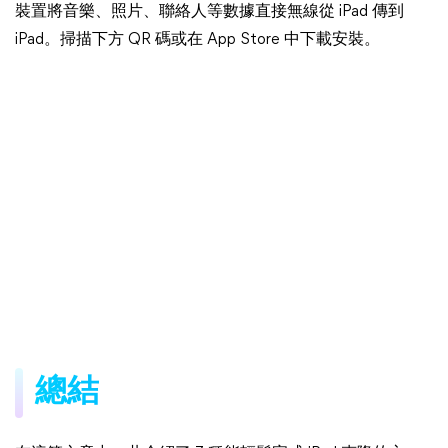
裝置將音樂、照片、聯絡人等數據直接無線從 iPad 傳到
iPad。掃描下方 QR 碼或在 App Store 中下載安裝。
總結