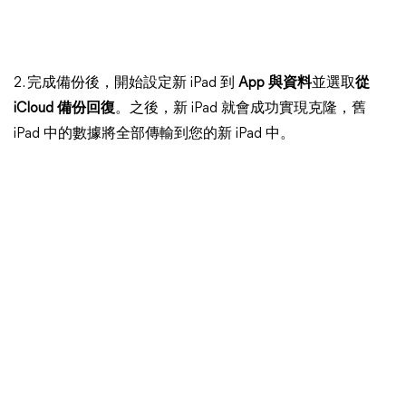
2. 完成備份後，開始設定新 iPad 到
App 與資料
並選取
從
iCloud 備份回復
。之後，新 iPad 就會成功實現克隆，舊
iPad 中的數據將全部傳輸到您的新 iPad 中。