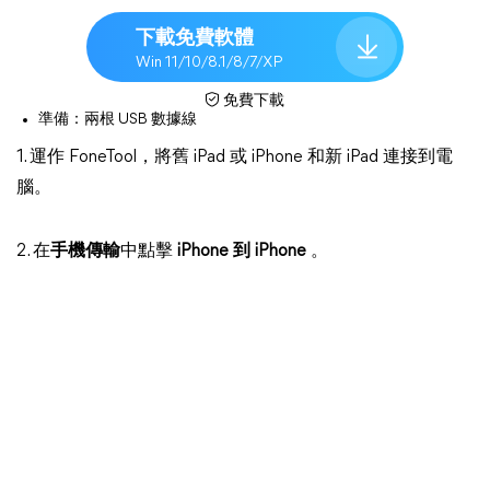
下載免費軟體
Win 11/10/8.1/8/7/XP
免費下載
準備：兩根 USB 數據線
1. 運作 FoneTool，將舊 iPad 或 iPhone 和新 iPad 連接到電
腦。
2. 在
手機傳輸
中點擊
iPhone 到 iPhone
。