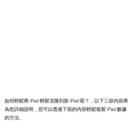
如何輕鬆將 iPad 輕鬆克隆到新 iPad 呢？，以下三節內容將
為您詳細說明，您可以透過下面的內容輕鬆複製 iPad 數據
的方法。