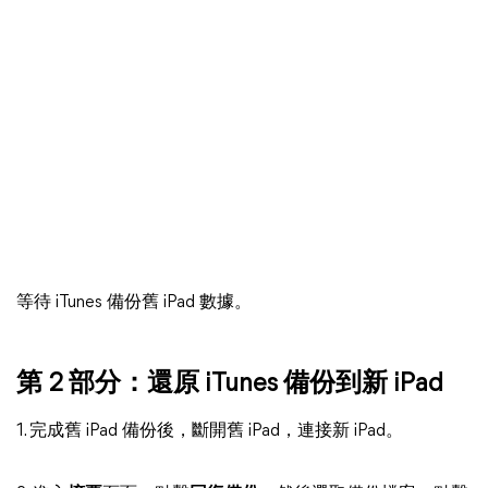
等待 iTunes 備份舊 iPad 數據。
第 2 部分：還原 iTunes 備份到新 iPad
1. 完成舊 iPad 備份後，斷開舊 iPad，連接新 iPad。