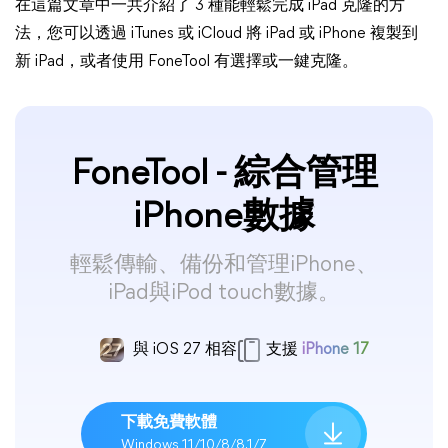
在這篇文章中一共介紹了 3 種能輕鬆完成 iPad 克隆的方
法，您可以透過 iTunes 或 iCloud 將 iPad 或 iPhone 複製到
新 iPad，或者使用 FoneTool 有選擇或一鍵克隆。
FoneTool - 綜合管理
iPhone數據
輕鬆傳輸、備份和管理iPhone、
iPad與iPod touch數據。
與 iOS 27 相容
支援
iPhone 17
下載免費軟體
Windows 11/10/8/8.1/7