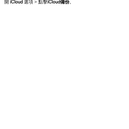
開
iCloud
選項 > 點擊
iCloud備份
。