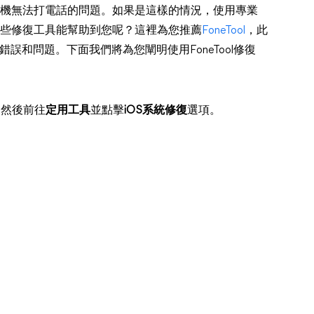
手機無法打電話的問題。如果是這樣的情況，使用專業
哪些修復工具能幫助到您呢？這裡為您推薦
FoneTool
，此
種錯誤和問題。下面我們將為您闡明使用FoneTool修復
腦，然後前往
定用工具
並點擊
iOS系統修復
選項。