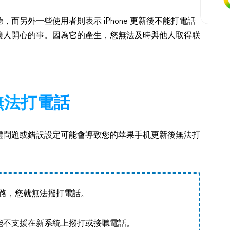
而另外一些使用者則表示 iPhone 更新後不能打電話
讓人開心的事。因為它的產生，您無法及時與他人取得联
後無法打電話
體問題或錯誤設定可能會導致您的苹果手机更新後無法打
據網路，您就無法撥打電話。
能不支援在新系統上撥打或接聽電話。