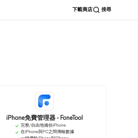
下載
商店
搜尋
iPhone免費管理器 - FoneTool
完整/自由地備份iPhone
在iPhone與PC之間傳輸數據