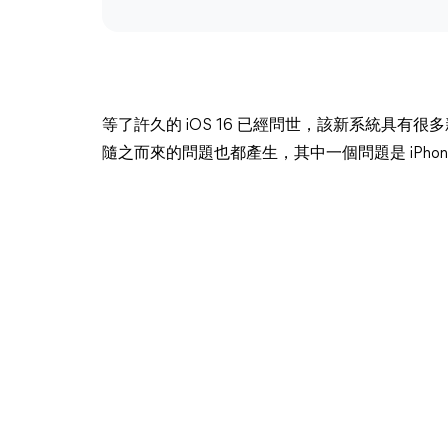
等了許久的 iOS 16 已經問世，該新系統具有很
隨之而來的問題也都產生，其中一個問題是 iPho