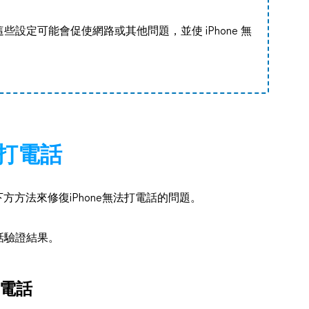
設定可能會促使網路或其他問題，並使 iPhone 無
法打電話
下方方法來修復iPhone無法打電話的問題。
話驗證結果。
打電話