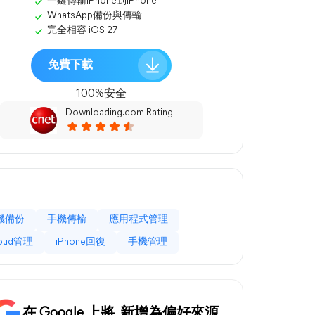
一鍵傳輸iPhone到iPhone
WhatsApp備份與傳輸
完全相容 iOS 27
免費下載
100%安全
Downloading.com Rating
機備份
手機傳輸
應用程式管理
loud管理
iPhone回復
手機管理
在 Google 上將
新增為偏好來源