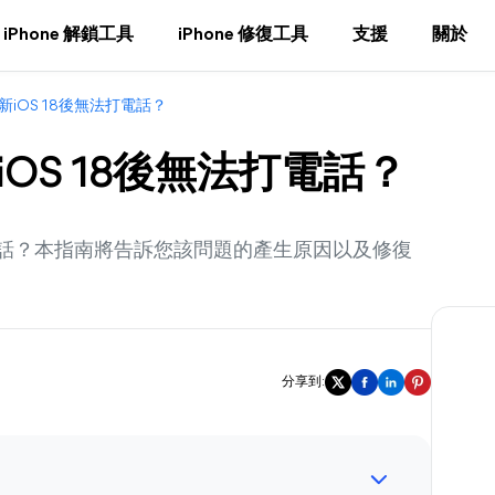
iPhone 解鎖工具
iPhone 修復工具
支援
關於
更新iOS 18後無法打電話？
iOS 18後無法打電話？
撥打電話？本指南將告訴您該問題的產生原因以及修復
分享到: