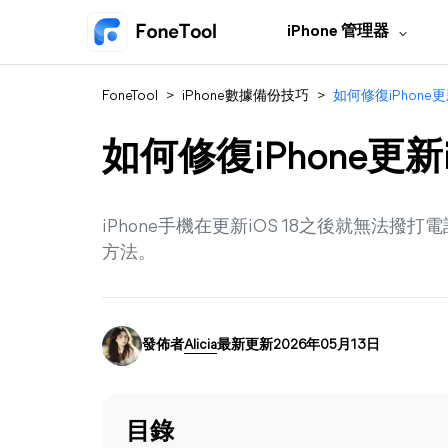
iPhone 管理器
FoneTool
>
iPhone數據備份技巧
>
如何修復iPhone
如何修復iPhone更新
iPhone手機在更新iOS 18之後就無法
方法。
發佈者
Alicia
最新更新2026年05月13日
目錄