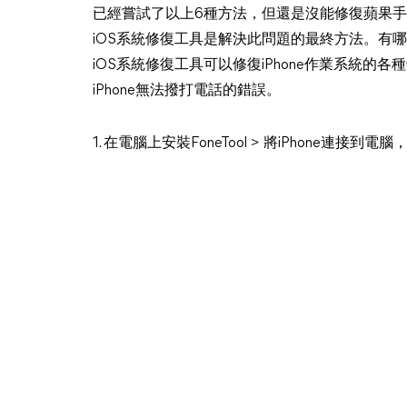
已經嘗試了以上6種方法，但還是沒能修復蘋果
iOS系統修復工具是解決此問題的最終方法。有
iOS系統修復工具可以修復iPhone作業系統的各
iPhone無法撥打電話的錯誤。
1. 在電腦上安裝FoneTool > 將iPhone連接到電