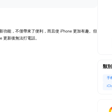
多新功能，不僅帶來了便利，而且使 iPhone 更加有趣。但
ne 更新後無法打電話。
類別
手
iC