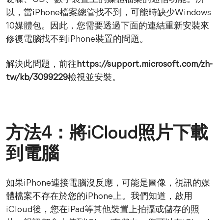
以，當iPhone檔案總管找不到，可能時缺少Windows
10媒體包。因此，您需要透過下面的連結重新安裝來
修復電腦找不到iPhone裝置的問題。
解決此問題，前往
https://support.microsoft.com/zh-
tw/kb/3099229
檢視並安裝。
方法4：將iCloud照片下載
到電腦
如果iPhone連接電腦沒反應，可能是圖像，視訊的媒
體檔案不存在於您的iPhone上。我們知道，啟用
iCloud後，您在iPad等其他裝置上拍攝或儲存的照