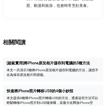
琶、動漫和旅游，也會時常烹飪美食。
相關閱讀
[超級實用]將iPhone原況相片儲存到電腦的3種方法
本文一共演示3種將iPhone原況相片儲存到電腦的方法，讓您不
在為保存原況相片而煩惱。
快速將iPhone照片轉移USB的4個小妙招
本文提供4種將iPhone照片轉移USB的方法，透過這些方法可以
輕鬆轉移iPhone照片到USB隨身碟，並最大化釋放iPhone空