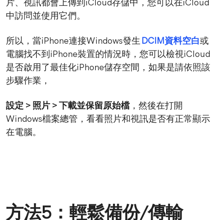
片、視訊都會上傳到iCloud存儲中，您可以在iCloud
中訪問並使用它們。
所以，當iPhone連接Windows發生
DCIM資料空白
或
電腦找不到iPhone裝置的情況時，您可以檢視iCloud
是否啟用了最佳化iPhone儲存空間，如果是請依照該
步驟作業，
設定 > 照片 > 下載並保留原始檔
，然後在打開
Windows檔案總管，看看照片和視訊是否有正常顯示
在電腦。
方法5：輕鬆備份/傳輸