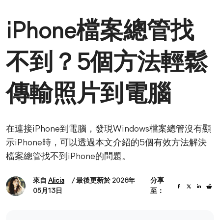
iPhone檔案總管找
不到？5個方法輕鬆
傳輸照片到電腦
在連接iPhone到電腦，發現Windows檔案總管沒有顯
示iPhone時，可以透過本文介紹的5個有效方法解決
檔案總管找不到iPhone的問題。
來自
Alicia
/ 最後更新於 2026年
分享
05月13日
至：