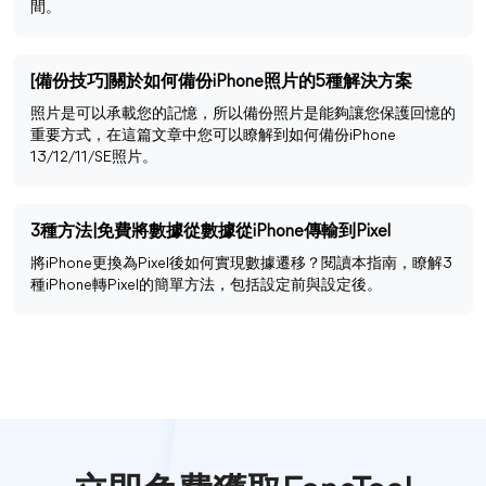
間。
[備份技巧]關於如何備份iPhone照片的5種解決方案
照片是可以承載您的記憶，所以備份照片是能夠讓您保護回憶的
重要方式，在這篇文章中您可以瞭解到如何備份iPhone
13/12/11/SE照片。
3種方法|免費將數據從數據從iPhone傳輸到Pixel
將iPhone更換為Pixel後如何實現數據遷移？閱讀本指南，瞭解3
種iPhone轉Pixel的簡單方法，包括設定前與設定後。