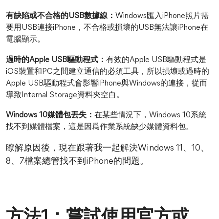
有缺陷或不合格的USB數據線：
Windows匯入iPhone照片需
要用USB連接iPhone，不合格或損壞的USB無法讓iPhone在
電腦顯示。
過時的Apple USB驅動程式：
有效的Apple USB驅動程式是
iOS裝置和PC之間建立通信的必須工具，所以損壞或過時的
Apple USB驅動程式會影響iPhone與Windows的連接，從而
導致Internal Storage資料夾空白。
Windows 10媒體包丟失：
在某些情況下，Windows 10系統
找不到媒體檔案，這是因爲作業系統缺少媒體資料包。
瞭解原因後，現在跟著我一起解決Windows 11、10、
8、7檔案總管找不到iPhone的問題。
方法1：嘗試使用官方或