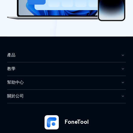
產品
教學
幫助中心
關於公司
FoneTool