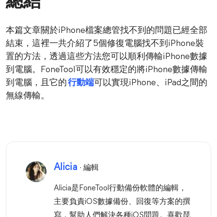
總結
本篇文章關於iPhone檔案總管找不到的問題已經全部
結束，這裡一共介紹了5個修復電腦找不到iPhone裝
置的方法，透過這些方法您可以順利傳輸iPhone數據
到電腦。FoneTool可以有效穩定的將iPhone數據傳輸
到電腦，且它的
行動端
可以實現iPhone、iPad之間的
無線傳輸。
Alicia
· 編輯
Alicia是FoneTool行動備份軟體的編輯，
主要負責iOS數據備份、回復等方案的撰
寫，幫助人們解決各種iOS問題。喜歡琵