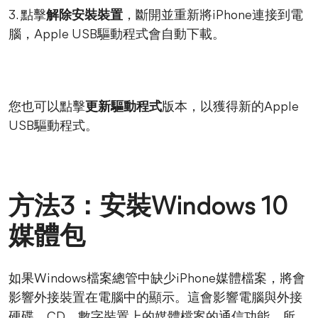
3. 點擊
解除安裝裝置
，斷開並重新將iPhone連接到電
腦，Apple USB驅動程式會自動下載。
您也可以點擊
更新驅動程式
版本，以獲得新的Apple
USB驅動程式。
方法3：安裝Windows 10
媒體包
如果Windows檔案總管中缺少iPhone媒體檔案，將會
影響外接裝置在電腦中的顯示。這會影響電腦與外接
硬碟、CD、數字裝置上的媒體檔案的通信功能。所