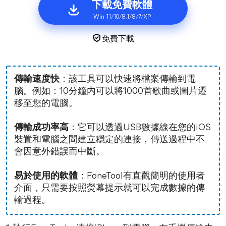
下載免費軟體
Win 11/10/8.1/8/7/XP
免費下載
傳輸速度快
：該工具可以快速將檔案傳輸到電
腦。例如：10分鐘内可以將1000首歌曲或圖片遷
移至您的電腦。
傳輸成功率高
：它可以透過USB數據線在您的iOS
裝置和電腦之間建立穩定的連接，傳送過程中不
會因意外錯誤而中斷。
易於使用的軟體
：FoneTool有直觀簡明的使用者
介面，只需要按照熒幕提示就可以完成數據的傳
輸過程。