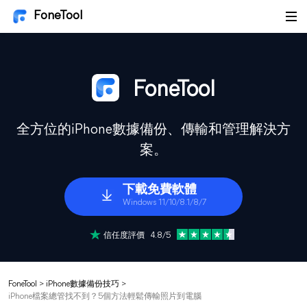
FoneTool
FoneTool
全方位的iPhone數據備份、傳輸和管理解決方
案。
下載免費軟體
Windows 11/10/8.1/8/7
信任度評價 4.8/5
FoneTool
>
iPhone數據備份技巧
>
iPhone檔案總管找不到？5個方法輕鬆傳輸照片到電腦