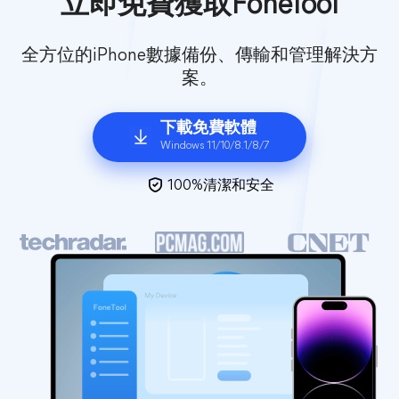
立即免費獲取FoneTool
全方位的iPhone數據備份、傳輸和管理解決方
案。
下載免費軟體
Windows 11/10/8.1/8/7
100%清潔和安全