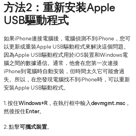
方法2：重新安装Apple
USB驅動程式
如果iPhone連接電腦後，電腦偵測不到iPhone，您可
以更新或重裝Apple USB驅動程式來解決這個問題。
因為Apple USB驅動程式用於iOS裝置和Windows電
腦之間的數據通信。通常，他會在您第一次連接
iPhone到電腦時自動安裝，但時間太久它可能會過
失。所以，在您發現電腦找不到iPhone時，可以重新
安裝Apple USB驅動程式。
1. 按住
Windows+R
，在執行框中輸入
devmgmt.msc
，
然後按住
Enter
。
2. 點擊
可攜式裝置
。