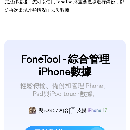
完成修復後，您可以使用FoneTool將重要數據進行備份，以
防再次出現此類情況而丟失數據。
FoneTool - 綜合管理
iPhone數據
輕鬆傳輸、備份和管理iPhone、
iPad與iPod touch數據。
與 iOS 27 相容
支援
iPhone 17