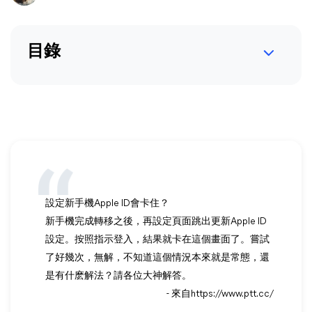
目錄
設定新手機Apple ID會卡住？
新手機完成轉移之後，再設定頁面跳出更新Apple ID
設定。按照指示登入，結果就卡在這個畫面了。嘗試
了好幾次，無解，不知道這個情況本來就是常態，還
是有什麽解法？請各位大神解答。
- 來自https://www.ptt.cc/