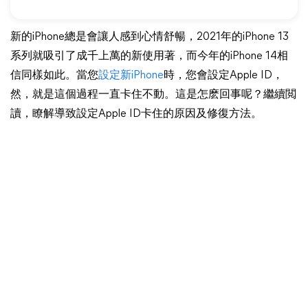
新的iPhone總是會讓人感到心情舒暢，2021年的iPhone 13
系列就吸引了成千上萬的新使用著，而今年的iPhone 14相
信同樣如此。當您
設定新iPhone
時，您會設定Apple ID，
然，就是這個過程一直卡住不動。這是怎麽回事呢？繼續閲
讀，瞭解導致設定Apple ID卡住的原因及修復方法。