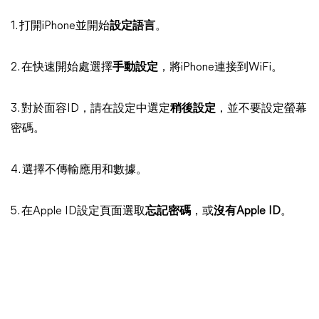
1. 打開iPhone並開始
設定語言
。
2. 在快速開始處選擇
手動設定
，將iPhone連接到WiFi。
3. 對於面容ID，請在設定中選定
稍後設定
，並不要設定螢幕
密碼。
4. 選擇不傳輸應用和數據。
5. 在Apple ID設定頁面選取
忘記密碼
，或
沒有Apple ID
。