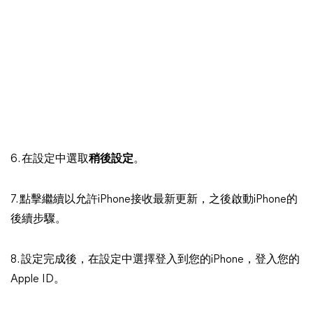
6. 在設定中選取
稍後設定
。
7. 點擊繼續以允許iPhone接收最新更新，之後啟動iPhone的
後續步驟。
8. 設定完成後，在設定中選擇登入到您的iPhone，登入您的
Apple ID。