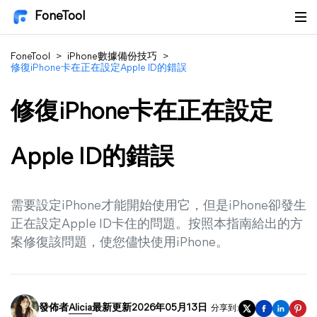
FoneTool
FoneTool
>
iPhone數據備份技巧
>
修復iPhone卡在正在設定Apple ID的錯誤
修復iPhone卡在正在設定
Apple ID的錯誤
需要設定iPhone才能開始使用它，但是iPhone卻發生
正在設定Apple ID卡住的問題。按照本指南給出的方
案修復該問題，使您儘快使用iPhone。
發佈者
Alicia
最新更新2026年05月13日
分享到: