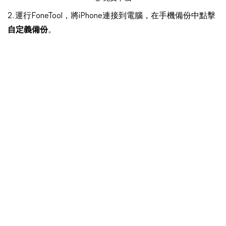
2. 運行FoneTool，將iPhone連接到電腦，在手機備份中點擊
自定義備份
。