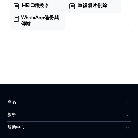
HEIC轉換器
重複照片刪除
WhatsApp備份與
傳輸
產品
教學
幫助中心