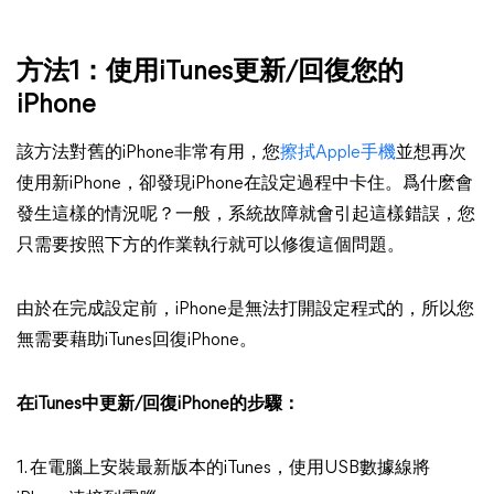
方法1：使用iTunes更新/回復您的
iPhone
該方法對舊的iPhone非常有用，您
擦拭Apple手機
並想再次
使用新iPhone，卻發現iPhone在設定過程中卡住。爲什麽會
發生這樣的情況呢？一般，系統故障就會引起這樣錯誤，您
只需要按照下方的作業執行就可以修復這個問題。
由於在完成設定前，iPhone是無法打開設定程式的，所以您
無需要藉助iTunes回復iPhone。
在iTunes中更新/回復iPhone的步驟：
1. 在電腦上安裝最新版本的iTunes，使用USB數據線將