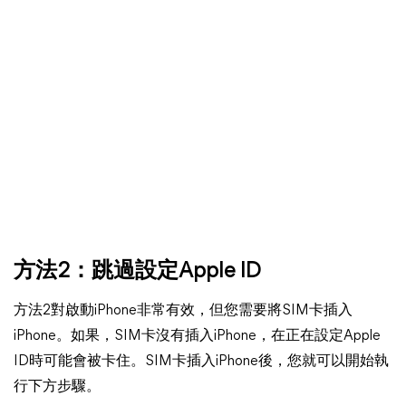
方法2：跳過設定Apple ID
方法2對啟動iPhone非常有效，但您需要將SIM卡插入
iPhone。如果，SIM卡沒有插入iPhone，在正在設定Apple
ID時可能會被卡住。SIM卡插入iPhone後，您就可以開始執
行下方步驟。