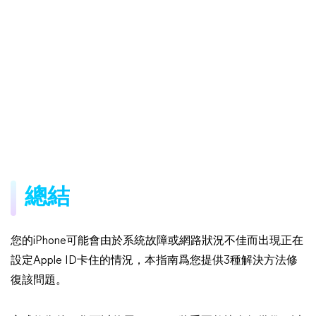
總結
您的iPhone可能會由於系統故障或網路狀況不佳而出現正在
設定Apple ID卡住的情況，本指南爲您提供3種解決方法修
復該問題。