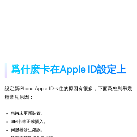
爲什麽卡在Apple ID設定上
設定新iPhone Apple ID卡住的原因有很多，下面爲您列舉幾
種常見原因：
您尚未更新裝置。
SIM卡未正確插入。
伺服器發生錯誤。