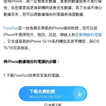
使用iPhone，就一定會產生數據，重要的數據如果不進行備
份。在您重置或更換新機時就會丟失數據。爲了永遠不擔心
數據丟失，您可以將數據備份到電腦來保護數據。
FoneTool
是一款免費且專業的iPhone備份軟體，您可以從
iPhone中選擇照片、視訊、訊息、聯絡人和
音樂傳輸到電腦
。它支援最新的iPhone 13/14系列機型及更早機型，與iOS
15/16完美相容。
將iPhone數據備份到電腦的步驟：
1. 下載FoneTool並將其安裝到電腦。
下載免費軟體
Win 11/10/8.1/8/7/XP
免費下載