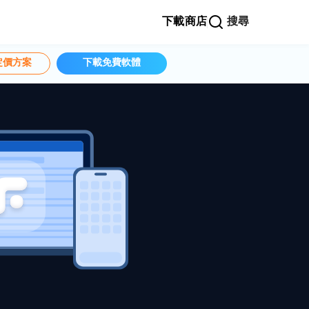
下載
商店
搜尋
定價方案
下載免費軟體