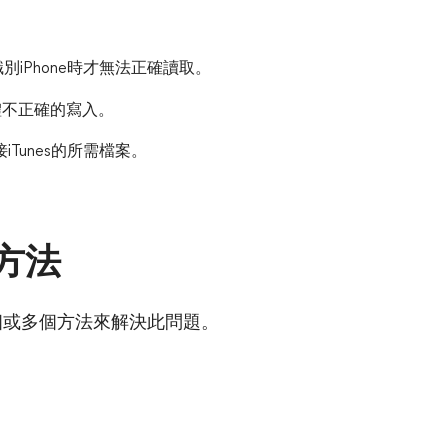
別iPhone時才無法正確讀取。
體不正確的寫入。
Tunes的所需檔案。
種方法
個或多個方法來解決此問題。