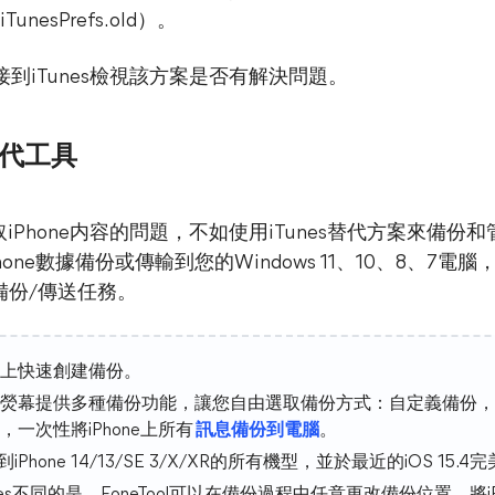
> iTunesPrefs.old）。
新連接到iTunes檢視該方案是否有解決問題。
替代工具
取iPhone内容的問題，不如使用iTunes替代方案來備份和
Phone數據備份或傳輸到您的Windows 11、10、8、
備份/傳送任務。
上快速創建備份。
熒幕提供多種備份功能，讓您自由選取備份方式：自定義備份，
一次性將iPhone上所有
訊息備份到電腦
。
4到iPhone 14/13/SE 3/X/XR的所有機型，並於最近的iOS 15.