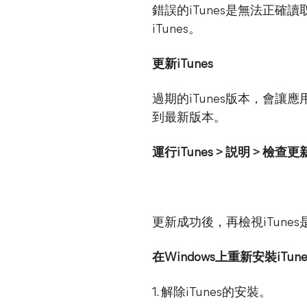
錯誤的iTunes是無法正確讀
iTunes。
更新iTunes
過期的iTunes版本，會讓應
到最新版本。
運行iTunes > 説明 > 檢查
更新成功後，再檢視iTune
在Windows上重新安裝iTune
1. 解除iTunes的安裝。