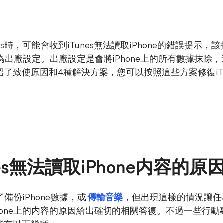
unes時，可能會收到iTunes無法讀取iPhone的錯誤提
復為出廠設定。出廠設定是會將iPhone上的所有數據抹
致使原因和4種解決方案，您可以按照這些方案修復iTune
es無法讀取iPhone内容的原
爲了備份iPhone數據，或
傳輸音樂
，但出現這樣的情況讓任
iPhone上的内容的原因給出確切的相關答復。不過一些