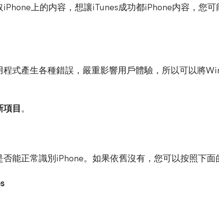
取iPhone上的内容，想讓iTunes成功都iPhone内容
用程式產生各種錯誤，嚴重影響用戶體驗，所以可以將Window
更新項目
。
s是否能正常識別iPhone。如果依舊沒有，您可以按照下面的
s