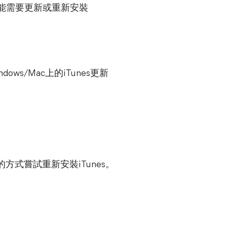
，您可能需要更新或重新安裝
s/Mac上的iTunes更新
方式嘗試重新安裝iTunes。