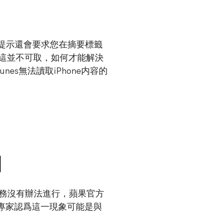
示，該提示還會要求您在摘要標籤
除，這並不可取，如何才能解決
s無法讀取iPhone内容的
因
務沒有辦法進行，蘋果官方
行動專家認爲這一現象可能是與