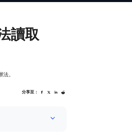
無法讀取
辦法。
分享至：