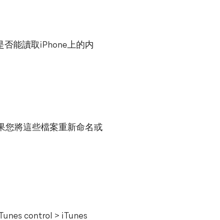
是否能讀取iPhone上的内
改。如果您將這些檔案重新命名或
unes control > iTunes