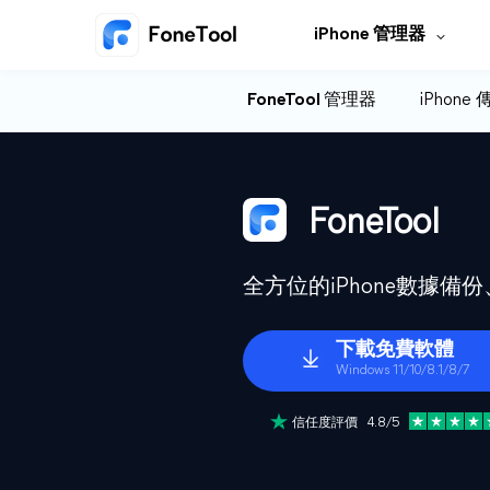
iPhone 管理器
FoneTool 管理器
iPhone
FoneTool
全方位的iPhone數據
下載免費軟體
Windows 11/10/8.1/8/7
信任度評價 4.8/5