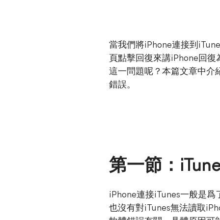
當我們將iPhone連接到iT
頁點擊回復來講iPhone回
這一問題呢？本篇文章中介紹了
錯誤。
第一節：iTun
iPhone連接iTunes一般是
也沒有對iTunes無法讀取