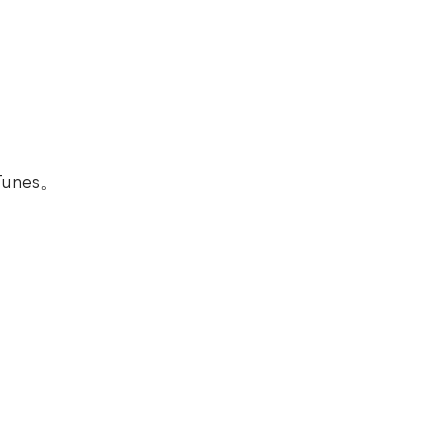
unes。