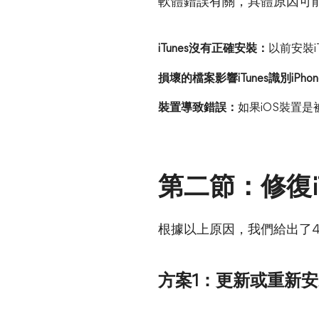
軟體錯誤有關，具體原因可
iTunes沒有正確安裝：
以前安裝i
損壞的檔案影響iTunes識別iPho
裝置導致錯誤：
如果iOS裝置
第二節：修復iT
根據以上原因，我們給出了
方案1：更新或重新安裝i