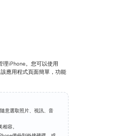
管理iPhone。您可以使用
7電腦，該應用程式頁面簡單，功能
隨意選取照片、視訊、音
4完美相容。