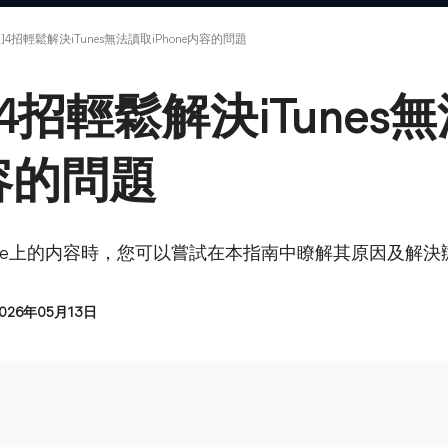
]4招輕鬆解決iTunes無法讀取iPhone内容的問題
4招輕鬆解決iTunes
内容的問題
Phone上的内容時，您可以嘗試在本指南中瞭解其原因及解決
026年05月13日