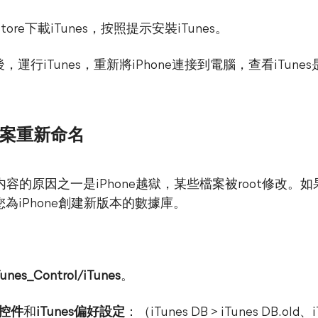
 Store下載iTunes，按照提示安裝iTunes。
，運行iTunes，重新將iPhone連接到電腦，查看iTunes
庫檔案重新命名
e上的内容的原因之一是iPhone越獄，某些檔案被root修
為iPhone創建新版本的數據庫。
Tunes_Control/iTunes
。
es控件
和
iTunes偏好設定
：（iTunes DB > iTunes DB.old、iT