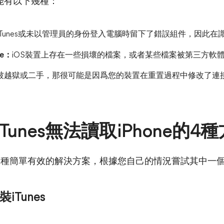
能有以下幾種：
Tunes或未以管理員的身份登入電腦時留下了錯誤組件，因此在識
ne：
iOS裝置上存在一些損壞的檔案，或者某些檔案被第三方軟
是被越獄或二手，那很可能是因爲您的裝置在重置過程中修改了連接i
unes無法讀取iPhone的4
4種簡單有效的解決方案，根據您自己的情況嘗試其中一
Tunes