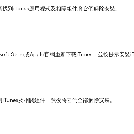
裏找到iTunes應用程式及相關組件將它們解除安裝。
soft Store或Apple官網重新下載iTunes，並按提示安裝iT
iTunes及相關組件，然後將它們全部解除安裝。