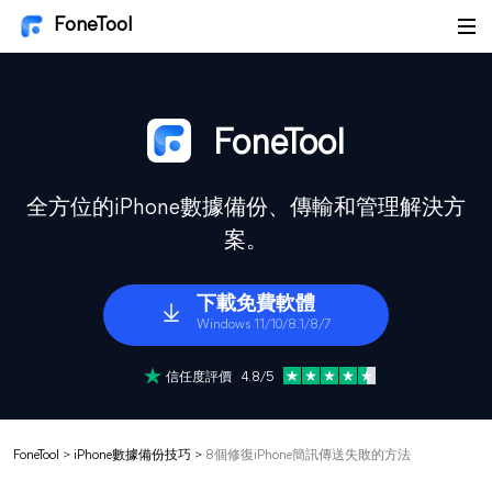
FoneTool
FoneTool
全方位的iPhone數據備份、傳輸和管理解決方
案。
下載免費軟體
Windows 11/10/8.1/8/7
信任度評價 4.8/5
FoneTool
>
iPhone數據備份技巧
>
8個修復iPhone簡訊傳送失敗的方法