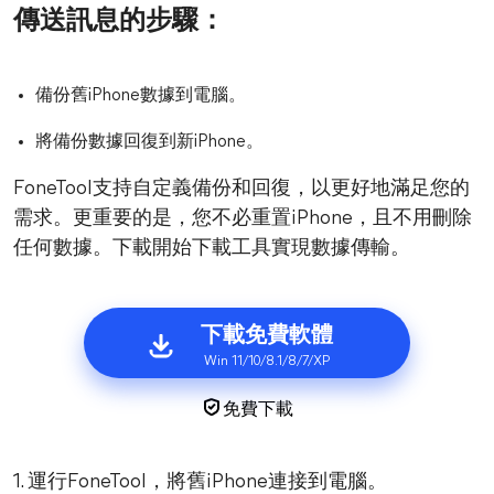
傳送訊息的步驟：
備份舊iPhone數據到電腦。
將備份數據回復到新iPhone。
FoneTool支持自定義備份和回復，以更好地滿足您的
需求。更重要的是，您不必重置iPhone，且不用刪除
任何數據。下載開始下載工具實現數據傳輸。
下載免費軟體
Win 11/10/8.1/8/7/XP
免費下載
1. 運行FoneTool，將舊iPhone連接到電腦。