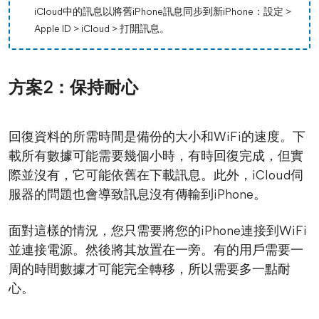
iCloud中的訊息以將舊iPhone訊息同步到新iPhone：設定 >
Apple ID > iCloud > 打開訊息。
方案2：保持耐心
回復資料的所需時間是備份的大小和WiFi的速度。下
載所有數據可能需要幾個小時，有時回復完成，但實
際並沒有，它可能依舊在下載訊息。此外，iCloud伺
服器的問題也會導致訊息沒有傳輸到iPhone。
面對這樣的情況，您只需要將您的iPhone連接到WiFi
並連接電源。然後將其放置在一旁。有的用戶需要一
周的時間數據才可能完全轉移，所以需要多一點耐
心。