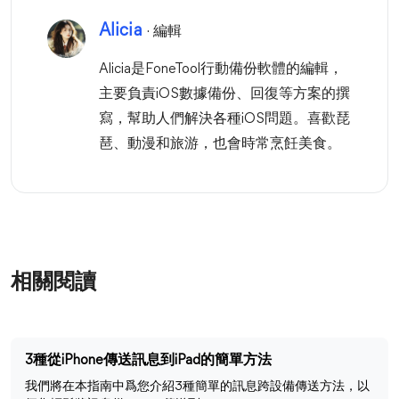
Alicia
· 編輯
Alicia是FoneTool行動備份軟體的編輯，
主要負責iOS數據備份、回復等方案的撰
寫，幫助人們解決各種iOS問題。喜歡琵
琶、動漫和旅游，也會時常烹飪美食。
相關閱讀
3種從iPhone傳送訊息到iPad的簡單方法
我們將在本指南中爲您介紹3種簡單的訊息跨設備傳送方法，以