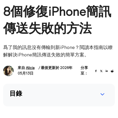
8個修復iPhone簡訊
傳送失敗的方法
爲了我的訊息沒有傳輸到新iPhone？閲讀本指南以瞭
解解決iPhone簡訊傳送失敗的簡單方案。
來自
Alicia
/ 最後更新於 2026年
分享
05月13日
至：
目錄