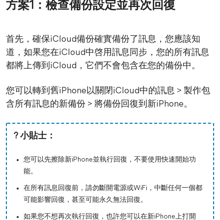
方案1：檢查備份設定並再次回復
首先，確保iCloud備份確實備份了訊息，您應該知
道，如果您在iCloud中啓用訊息同步，您的所有訊息
都將上傳到iCloud，它們不會包含在您的備份中。
您可以轉到舊iPhone以關閉iCloud中的訊息 > 製作包
含所有訊息的新備份 > 將備份回復到新iPhone。
? 小貼士：
您可以先擦除新iPhone並執行回復，不要使用快速開始功
能。
在所有訊息回復前，請勿斷開電源或WiFi，中斷任何一個都
可能影響回復，甚至可能永久無法回復。
如果您不想再次執行回復，也許您可以在新iPhone上打開