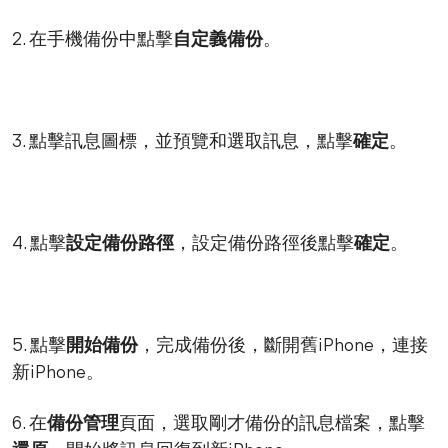
2. 在手機備份中點擊
自定義備份
。
3. 點擊訊息圖標，並預覽和選取訊息，點擊
確定
。
4. 點擊
設定備份路徑
，設定備份路徑後點擊
確定
。
5. 點擊
開始備份
，完成備份後，斷開舊iPhone，連接
新iPhone。
6. 在
備份管理
頁面，選取剛才備份的訊息檔案，點擊