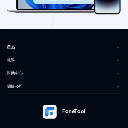
產品
教學
幫助中心
關於公司
FoneTool