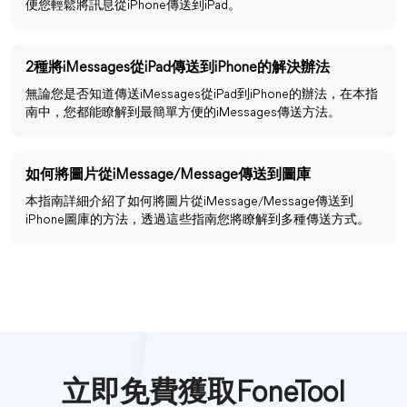
便您輕鬆將訊息從iPhone傳送到iPad。
2種將iMessages從iPad傳送到iPhone的解決辦法
無論您是否知道傳送iMessages從iPad到iPhone的辦法，在本指
南中，您都能瞭解到最簡單方便的iMessages傳送方法。
如何將圖片從iMessage/Message傳送到圖庫
本指南詳細介紹了如何將圖片從iMessage/Message傳送到
iPhone圖庫的方法，透過這些指南您將瞭解到多種傳送方式。
立即免費獲取FoneTool