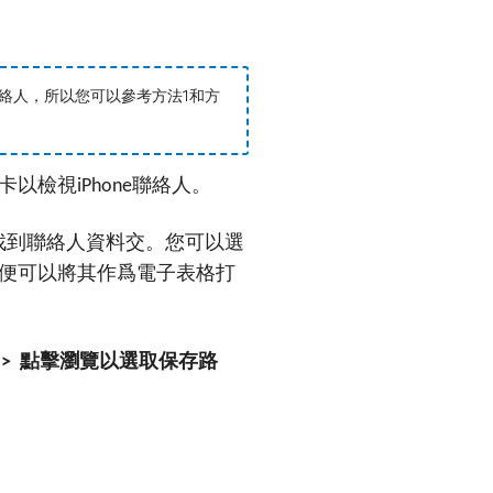
份聯絡人，所以您可以參考方法1和方
卡以檢視
聯絡人。
iPhone
找到聯絡人資料交。您可以選
便可以將其作爲電子表格打
案
點擊瀏覽以選取保存路
>