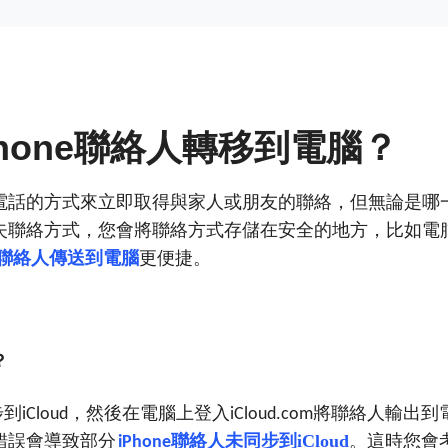
hone
聯絡人轉移到電腦？
電話的方式來立即取得與家人或朋友的聯絡，但無論是哪
失聯絡方式，您會將聯絡方式存儲在安全的地方，比如電
Pad聯絡人傳送到電腦
更便捷。
？
步到
，然後在電腦上登入
將聯絡人輸出到
iCloud
iCloud.com
錯誤會導致部分
聯絡人未同步到iCloud
這時您會
iPhone
。