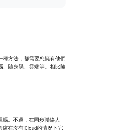
一種方法，都需要您擁有他們
腦、隨身碟、雲端等。相比隨
電腦。不過，在同步聯絡人
考慮在沒有
的情況下完
iCloud