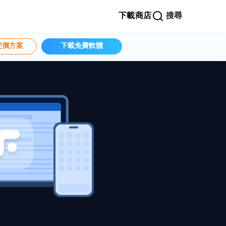
下載
商店
搜尋
定價方案
下載免費軟體