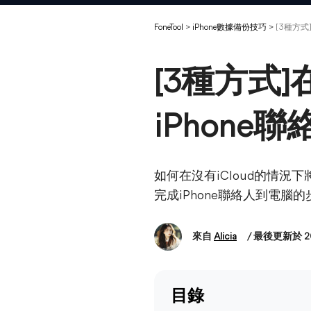
FoneTool
>
iPhone數據備份技巧
>
[3種方式
[3種方式]
iPhone
如何在沒有iCloud的情況
完成iPhone聯絡人到電腦
來自
Alicia
/ 最後更新於 2
目錄