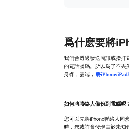
iP
爲什麽要將
我們會透過發送簡訊或撥打
的電話號碼。所以爲了不丟
身碟，雲端，
將iPhone/i
如何將聯絡人備份到電腦呢
您可以先將
聯絡人同
iPhone
時，您或許會發現由於未知