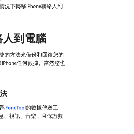
情況下轉移
聯絡人到
iPhone
絡人到電腦
捷的方法來備份和回復您的
壞
任何數據。當然您也
iPhone
法
爲
的數據傳送工
FoneTool
息、視訊、音樂，且保證數