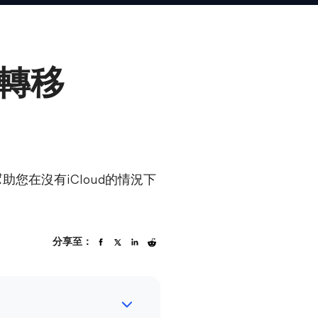
下轉移
助您在沒有iCloud的情況下
分享至：