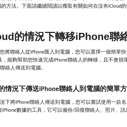
腦的方法。下面請繼續閲讀以獲取有關如何在沒有
的
iCloud
oud
iPhone
的情況下轉移
聯
您將聯絡人從
匯入到電腦，您可以選擇一個簡單快
iPhone
具，能夠幫助您快速完成
聯絡人的轉移，且不會損
iPhone
聯絡人傳送到電腦。
的情況下傳送
聯絡人到電腦的簡單方
iPhone
況下將
聯絡人傳送到電腦，您可以嘗試使用一款名
iPhone
復
數據的工具，它可以備份
回復聯絡人、照片、訊
iPhone
/