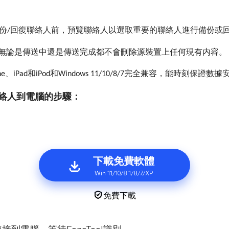
份
回復聯絡人前，預覽聯絡人以選取重要的聯絡人進行備份或
/
無論是傳送中還是傳送完成都不會刪除源裝置上任何現有内容。
、
和
和
完全兼容，能時刻保證數據
ne
iPad
iPod
Windows 11/10/8/7
絡人到電腦的步驟：
下載免費軟體
Win 11/10/8.1/8/7/XP
免費下載