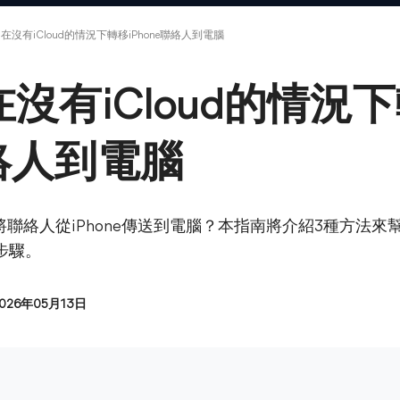
]在沒有iCloud的情況下轉移iPhone聯絡人到電腦
在沒有iCloud的情況
聯絡人到電腦
下將聯絡人從iPhone傳送到電腦？本指南將介紹3種方法來幫
的步驟。
026年05月13日