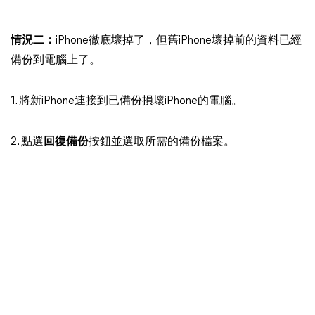
情況二：
iPhone徹底壞掉了，但舊iPhone壞掉前的資料已經
備份到電腦上了。
1. 將新iPhone連接到已備份損壞iPhone的電腦。
2. 點選
回復備份
按鈕並選取所需的備份檔案。