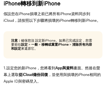
iPhone轉移到新iPhone
假設您在iPhone損壞之前已將所有iPhone資料同步到
iCloud，請按照以下步驟將損壞的iPhone轉移到新iPhone。
注意：
確保您沒 設定新iPhone。如果已完成設定，您需
要前往
設定
>
一般
>
移轉或重置iPhone
>
清除所有內容
和設定
來還原它。
1. 設定您的新iPhone，您將看到
App與資料
畫面。然後在螢
幕上選取
從iCloud備份回復
，並使用與損壞的iPhone相同的
Apple ID與密碼登入。