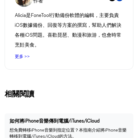
作者
Alicia是FoneTool行動備份軟體的編輯，主要負責
iOS數據備份、回復等方案的撰寫，幫助人們解決
各種iOS問題。喜歡琵琶、動漫和旅游，也會時常
烹飪美食。
更多 >>
相關閱讀
如何將iPhone音樂傳到電腦/iTunes/iCloud
想免費轉移iPhone音樂到指定位置？本指南介紹將iPhone音樂
轉移到電腦/iTunes/iCloud的方法。