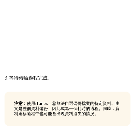
3. 等待傳輸過程完成。
注意：
使用iTunes，您無法自選備份檔案的特定資料。由
於是整個資料備份，因此成為一個耗時的過程。同時，資
料遷移過程中也可能會出現資料遺失的情況。