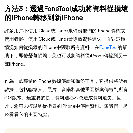
方法3：透過FoneTool成功將資料從損壞
的iPhone轉移到新iPhone
許多用戶不使用iCloud或iTunes來備份他們的iPhone資料或
使用者擔心使用iCloud或iTunes會導致資料遺失，面對這種
情況如何從損壞的iPhone中獲取所有資料？在
FoneTool
的幫
助下，即使螢幕損壞，您也可以將資料從iPhone傳輸到另一
部iPhone。
作為一款專業的iPhone數據傳輸和備份工具，它提供將所有
數據，包括聯絡人、照片、音樂和其他重要檔案傳輸到所有
iOS版本。最重要的是，資料遷移不會造成資料遺失。因
此，您可以輕鬆地從損壞的iPhone中傳輸資料。讓我們一起
來看看它的主要特點。