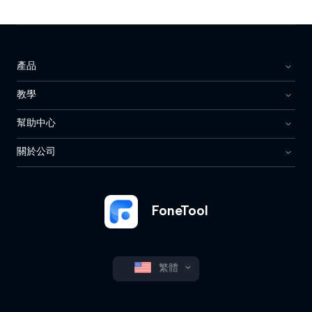
產品
教學
幫助中心
關於公司
FoneTool
繁體