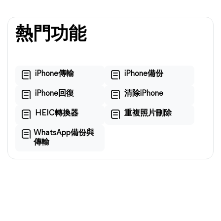
熱門功能
iPhone傳輸
iPhone備份
iPhone回復
清除iPhone
HEIC轉換器
重複照片刪除
WhatsApp備份與
傳輸