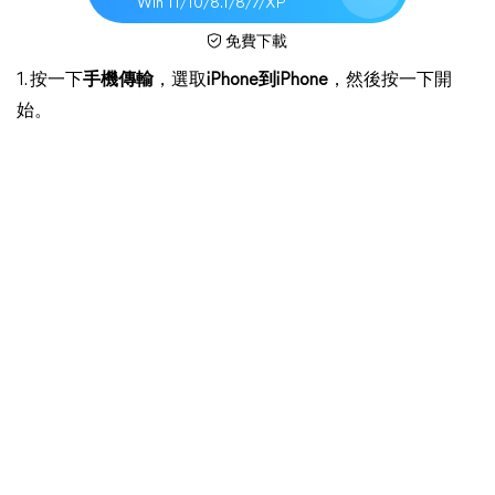
Win 11/10/8.1/8/7/XP
免費下載
1. 按一下
手機傳輸
，選取
iPhone到iPhone
，然後按一下開
始。