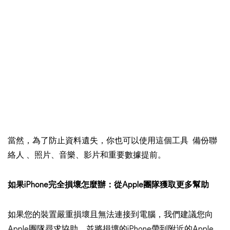
當然，為了防止資料遺失，你也可以使用這個工具 備份聯
絡人 、照片、音樂、影片和重要數據提前。
如果iPhone完全損壞怎麼辦：從Apple團隊獲取更多幫助
如果您的裝置嚴重損壞且無法連接到電腦，我們建議您向
Apple團隊尋求協助，並將損壞的iPhone帶到附近的Apple