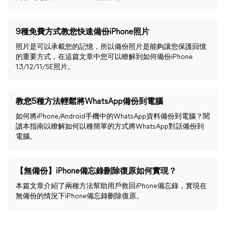
9種免費方式教您快速備份iPhone照片
照片是可以承載您的記憶，所以備份照片是能夠讓您保護回憶
的重要方式，在這篇文章中您可以瞭解到如何備份iPhone
13/12/11/SE照片。
教您5種方法輕鬆將WhatsApp備份到電腦
如何將iPhone/Android手機中的WhatsApp資料備份到電腦？閱
讀本指南以瞭解如何以種簡單的方式將WhatsApp對話備份到
電腦。
【無備份】iPhone備忘錄刪除復原如何實現？
本篇文章介紹了兩種方法幫助用戶救回iPhone備忘錄，實現在
無備份的情況下iPhone備忘錄刪除復原。