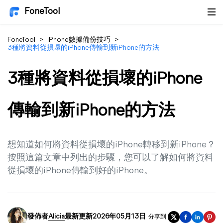
FoneTool
FoneTool
>
iPhone數據備份技巧
>
3種將資料從損壞的iPhone傳輸到新iPhone的方法
3種將資料從損壞的iPhone
傳輸到新iPhone的方法
想知道如何將資料從損壞的iPhone轉移到新iPhone？
按照這篇文章中列出的步驟，您可以了解如何將資料
從損壞的iPhone傳輸到好的iPhone。
發佈者
Alicia
最新更新2026年05月13日
分享到: