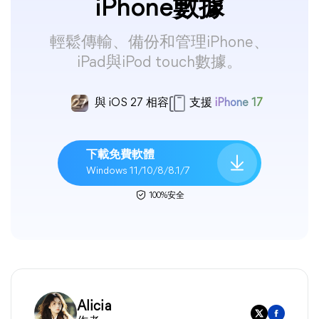
iPhone數據
輕鬆傳輸、備份和管理iPhone、
iPad與iPod touch數據。
與 iOS 27 相容
支援
iPhone 17
下載免費軟體
Windows 11/10/8/8.1/7
100%安全
Alicia