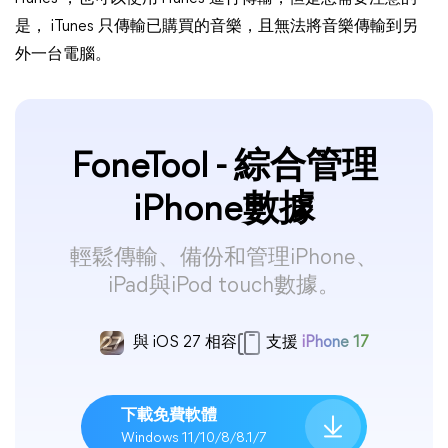
是， iTunes 只傳輸已購買的音樂，且無法將音樂傳輸到另
外一台電腦。
FoneTool - 綜合管理
iPhone數據
輕鬆傳輸、備份和管理iPhone、
iPad與iPod touch數據。
與 iOS 27 相容
支援
iPhone 17
下載免費軟體
Windows 11/10/8/8.1/7