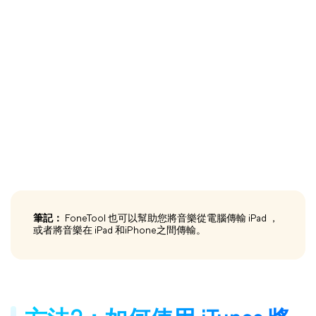
筆記：
FoneTool 也可以幫助您將音樂從電腦傳輸 iPad ，
或者將音樂在 iPad 和iPhone之間傳輸。