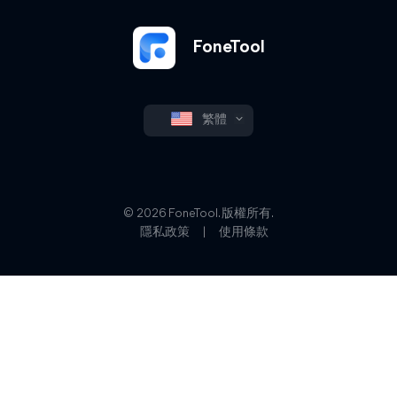
FoneTool
繁體
© 2026 FoneTool. 版權所有.
隱私政策
|
使用條款