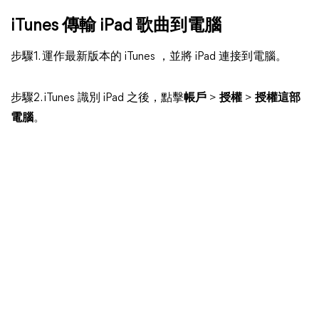
iTunes 傳輸 iPad 歌曲到電腦
步驟1. 運作最新版本的 iTunes ，並將 iPad 連接到電腦。
步驟2. iTunes 識別 iPad 之後，點擊
帳戶
>
授權
>
授權這部
電腦
。