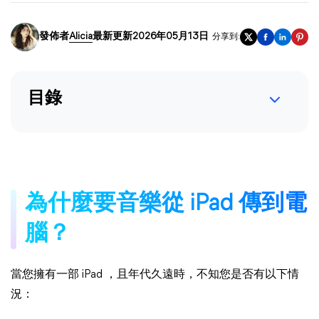
發佈者
Alicia
最新更新2026年05月13日
分享到:
目錄
為什麼要音樂從 iPad 傳到電
腦？
當您擁有一部 iPad ，且年代久遠時，不知您是否有以下情
況：