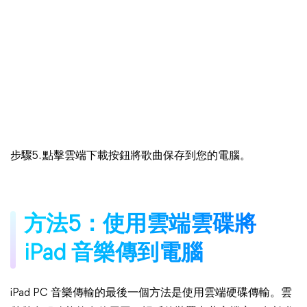
步驟5. 點擊雲端下載按鈕將歌曲保存到您的電腦。
方法5：使用雲端雲碟將
iPad 音樂傳到電腦
iPad PC 音樂傳輸的最後一個方法是使用雲端硬碟傳輸。雲