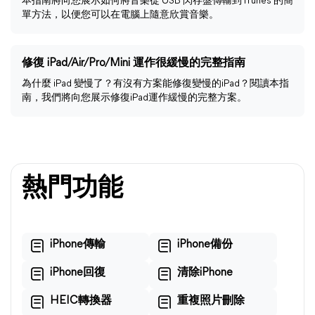
本指南將向您展示如何將音樂從 USB 閃存盤傳輸到 iTunes 的簡
單方法，以便您可以在電腦上隨意欣賞音樂。
修復 iPad/Air/Pro/Mini 運作很緩慢的完整指南
為什麼 iPad 變慢了？有沒有方案能修復變慢的iPad？閱讀本指
南，我們將向您展示修復iPad運作緩慢的完整方案。
熱門功能
iPhone傳輸
iPhone備份
iPhone回復
清除iPhone
HEIC轉換器
重複照片刪除