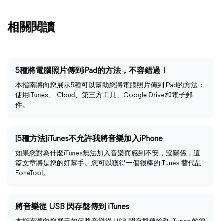
相關閱讀
5種將電腦照片傳到iPad的方法，不容錯過！
本指南將向您展示5種可以幫助您將電腦照片傳到iPad的方法：
使用iTunes、iCloud、第三方工具、Google Drive和電子郵
件。
[5種方法]iTunes不允許我將音樂加入iPhone
如果您對為什麼iTunes無法加入音樂而感到不安，沒關係，這
篇文章將是您的好幫手。您可以獲得一個很棒的iTunes 替代品 -
FoneTool。
將音樂從 USB 閃存盤傳到 iTunes