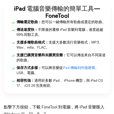
iPad 電腦音樂傳輸的簡單工具—
FoneTool
傳輸選定歌曲：
您可以一鍵傳輸所有歌曲或選定的歌曲。
傳送速度快：
不限速的遷移 iPad 音樂到電腦，速度超越
99% 同類工具。
支援多種歌曲格式：
支援大多數流行音樂格式：MP3、
Wav、m4a、FLAC。
支援已購買音樂和未購買音樂：
它可以傳送來自不同渠道
的歌曲。
保存方式多樣：
可以將音樂從
iPad 傳輸到外接硬碟
、
USB、電腦。
相容性強：
適用於多數 iPad 、iPhone 機型，與 iPad OS
17、 iOS 26 完美相容。
點擊下方按鈕，下載 FoneTool 到電腦，將 iPad 音樂匯入