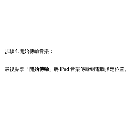
步驟4. 開始傳輸音樂：
最後點擊「
開始傳輸
」將 iPad 音樂傳輸到電腦指定位置。