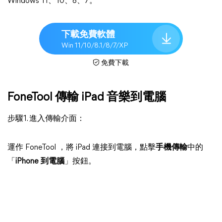
Windows 11、10、8、7。
下載免費軟體
Win 11/10/8.1/8/7/XP
免費下載
FoneTool 傳輸 iPad 音樂到電腦
步驟1. 進入傳輸介面：
運作 FoneTool ，將 iPad 連接到電腦，點擊
手機傳輸
中的
「
iPhone 到電腦
」按鈕。