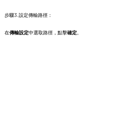
步驟3. 設定傳輸路徑：
在
傳輸設定
中選取路徑，點擊
確定
。