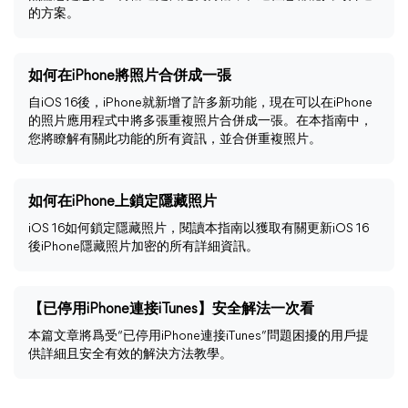
的方案。
如何在iPhone將照片合併成一張
自iOS 16後，iPhone就新增了許多新功能，現在可以在iPhone
的照片應用程式中將多張重複照片合併成一張。在本指南中，
您將瞭解有關此功能的所有資訊，並合併重複照片。
如何在iPhone上鎖定隱藏照片
iOS 16如何鎖定隱藏照片，閱讀本指南以獲取有關更新iOS 16
後iPhone隱藏照片加密的所有詳細資訊。
【已停用iPhone連接iTunes】安全解法一次看
本篇文章將爲受“已停用iPhone連接iTunes”問題困擾的用戶提
供詳細且安全有效的解決方法教學。