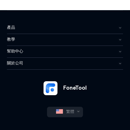
產品
教學
幫助中心
關於公司
FoneTool
繁體