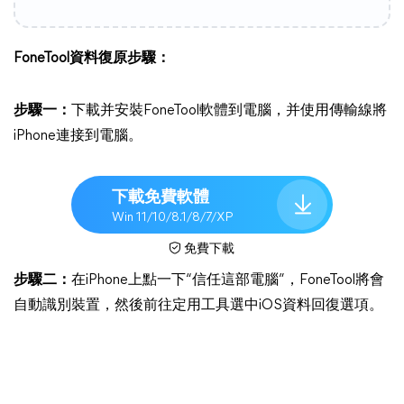
FoneTool資料復原步驟：
步驟一：
下載并安裝FoneTool軟體到電腦，并使用傳輸線將
iPhone連接到電腦。
下載免費軟體
Win 11/10/8.1/8/7/XP
免費下載
步驟二：
在iPhone上點一下“信任這部電腦”，FoneTool將會
自動識別裝置，然後前往定用工具選中iOS資料回復選項。