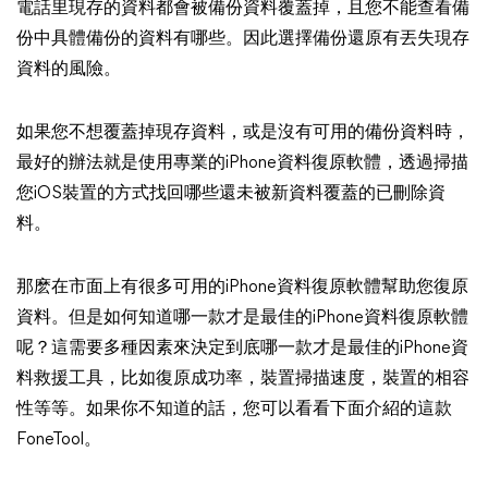
電話里現存的資料都會被備份資料覆蓋掉，且您不能查看備
份中具體備份的資料有哪些。因此選擇備份還原有丟失現存
資料的風險。
如果您不想覆蓋掉現存資料，或是沒有可用的備份資料時，
最好的辦法就是使用專業的iPhone資料復原軟體，透過掃描
您iOS裝置的方式找回哪些還未被新資料覆蓋的已刪除資
料。
那麽在市面上有很多可用的iPhone資料復原軟體幫助您復原
資料。但是如何知道哪一款才是最佳的iPhone資料復原軟體
呢？這需要多種因素來決定到底哪一款才是最佳的iPhone資
料救援工具，比如復原成功率，裝置掃描速度，裝置的相容
性等等。如果你不知道的話，您可以看看下面介紹的這款
FoneTool。