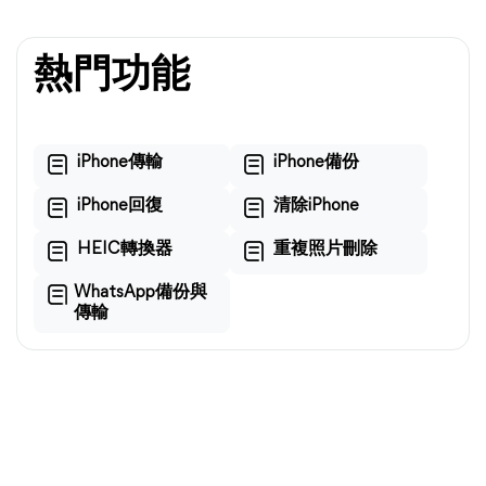
熱門功能
iPhone傳輸
iPhone備份
iPhone回復
清除iPhone
HEIC轉換器
重複照片刪除
WhatsApp備份與
傳輸