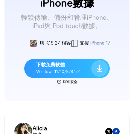
iPhone數據
輕鬆傳輸、備份和管理iPhone、
iPad與iPod touch數據。
與 iOS 27 相容
支援
iPhone 17
下載免費軟體
Windows 11/10/8/8.1/7
100%安全
Alicia