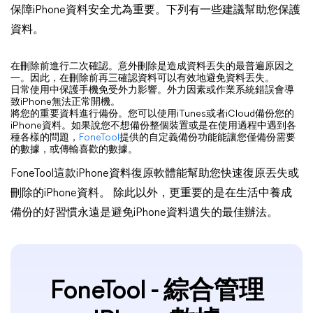
保障iPhone資料安全尤為重要。下列有一些建議幫助您保護
資料。
在刪除前進行二次確認。意外刪除是造成資料丟失的最普遍原因之
一。因此，在刪除前再三確認資料可以有效地避免資料丟失。
日常使用中保護手機免受外力影響。外力因素或作業系統錯誤會導
致iPhone無法正常開機。
將您的重要資料進行備份。您可以使用iTunes或者iCloud備份您的
iPhone資料。如果說您不想備份整個裝置或是在使用過程中遇到各
種各樣的問題，
FoneTool
提供的自定義備份功能能讓您僅備份需要
的數據，或傳輸喜歡的數據。
FoneTool這款iPhone資料復原軟體能幫助您快速復原丟失或
刪除的iPhone資料。 除此以外，更重要的是在生活中養成
備份的好習慣永遠是避免iPhone資料遺失的最佳辦法。
FoneTool - 綜合管理