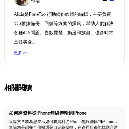
作者
Alicia是FoneTool行動備份軟體的編輯，主要負責
iOS數據備份、回復等方案的撰寫，幫助人們解決
各種iOS問題。喜歡琵琶、動漫和旅游，也會時常
烹飪美食。
更多 >>
相關閱讀
如何將資料從iPhone無線傳輸到iPhone
這篇文章將為您展示如何將資料從iPhone無線傳輸到iPhone，
無論您是想完全傳輸還是自定義傳輸，在這裡您都能找到合適