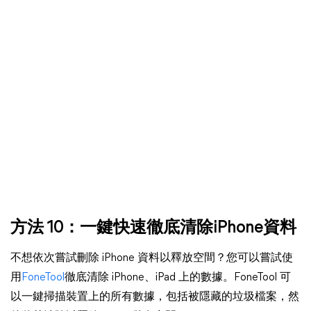
方法 10：一鍵快速徹底清除iPhone資料
不想依次嘗試刪除 iPhone 資料以釋放空間？您可以嘗試使
用
FoneTool
徹底清除 iPhone、iPad 上的數據。FoneTool 可
以一鍵掃描裝置上的所有數據，包括被隱藏的垃圾檔案，然