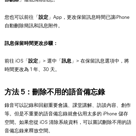
部刪除
」徹底清除訊息。
您也可以前往「
設定
」App，更改保留訊息時間已讓iPhone
自動刪除簡訊和訊息附件。
訊息保留時間更改步驟：
前往 iOS「
設定
」> 選中「
訊息
」> 在保留訊息選項中，將
時間更改為 1 年、30 天。
方法 5：刪除不用的語音備忘錄
錄音可以記錄和回顧重要會議、課堂講解、訪談內容、創作
等。但是不重要的語音備忘錄就會佔用太多的 iPhone 儲存
空間。如果您從 iOS 清除系統資料，可以嘗試刪除不用的語
音備忘錄來釋放空間。