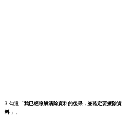
3. 勾選「
我已經瞭解清除資料的後果，並確定要擦除資
料
」。