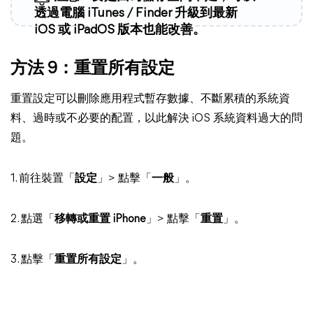
透過電腦 iTunes / Finder 升級到最新
iOS 或 iPadOS 版本也能改善。
方法 9：重置所有設定
重置設定可以刪除應用程式暫存數據、不斷累積的系統資
料、過時或不必要的配置，以此解決 iOS 系統資料過大的問
題。
1. 前往裝置「
設定
」> 點擊「
一般
」。
2. 點選「
移轉或重置 iPhone
」> 點擊「
重置
」。
3. 點擊「
重置所有設定
」。