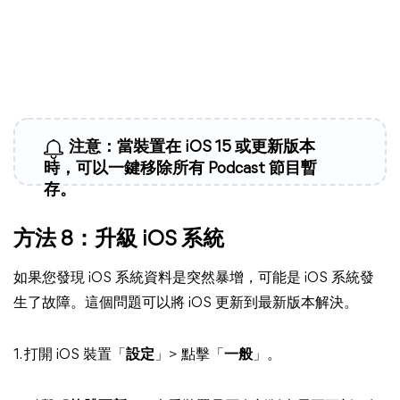
注意：當裝置在 iOS 15 或更新版本
時，可以一鍵移除所有 Podcast 節目暫
存。
方法 8：升級 iOS 系統
如果您發現 iOS 系統資料是突然暴增，可能是 iOS 系統發
生了故障。這個問題可以將 iOS 更新到最新版本解決。
1. 打開 iOS 裝置「
設定
」> 點擊「
一般
」。