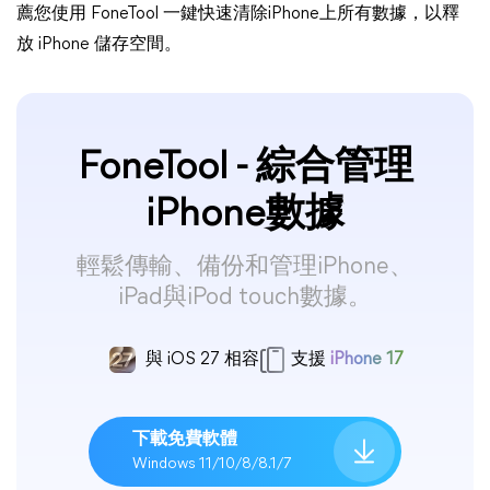
薦您使用 FoneTool 一鍵快速清除iPhone上所有數據，以釋
放 iPhone 儲存空間。
FoneTool - 綜合管理
iPhone數據
輕鬆傳輸、備份和管理iPhone、
iPad與iPod touch數據。
與 iOS 27 相容
支援
iPhone 17
下載免費軟體
Windows 11/10/8/8.1/7