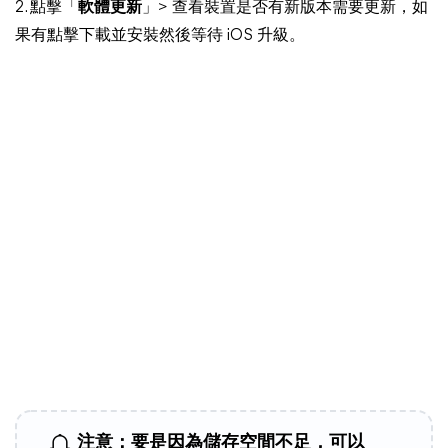
2. 點擊「
軟體更新
」> 查看裝置是否有新版本需要更新，如
果有點擊下載並安裝然後等待 iOS 升級。
注意：要是因為儲存空間不足，可以