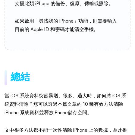
支援此類 iPhone 的備份、復原、傳輸或擦除。
如果啟用「尋找我的 iPhone」功能，則需要輸入
目前的 Apple ID 和密碼才能清空手機。
總結
當 iOS 系統資料突然暴增、很多、過大時，如何將 iOS 系
統資料清除？您可以透過本篇文章的 10 種有效方法清除
iPhone 系統資料並釋放iPhone儲存空間。
文中很多方法都不能一次性清除 iPhone 上的數據，為此推