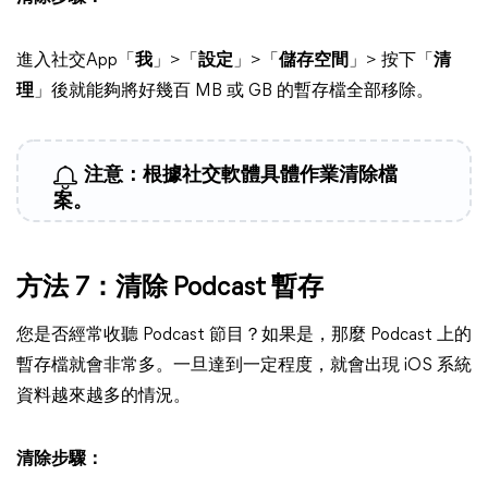
進入社交App「
我
」>「
設定
」>「
儲存空間
」> 按下「
清
理
」後就能夠將好幾百 MB 或 GB 的暫存檔全部移除。
注意：根據社交軟體具體作業清除檔
案。
方法 7：清除 Podcast 暫存
您是否經常收聽 Podcast 節目？如果是，那麼 Podcast 上的
暫存檔就會非常多。一旦達到一定程度，就會出現 iOS 系統
資料越來越多的情況。
清除步驟：