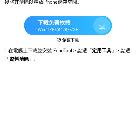
後將其清除以釋放iPhone儲存空間。
下載免費軟體
Win 11/10/8.1/8/7/XP
免費下載
1. 在電腦上下載並安裝 FoneTool > 點選「
定用工具
」> 點選
「
資料清除
」。