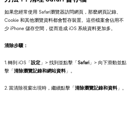
如果您經常使用 Safari瀏覽器訪問網頁，那麼網頁記錄、
Cookie 和其他瀏覽資料都會暫存裝置。這些檔案會佔用不
少 iPhone 儲存空間，從而造成 iOS 系統資料更加多。
清除步驟：
1. 轉到 iOS「
設定
」> 找到並點擊「
Safari
」> 向下滑動並點
擊「
清除瀏覽記錄和網站資料
」。
2. 當清除視窗出現時，繼續點擊「
清除瀏覽記錄和資料
」。