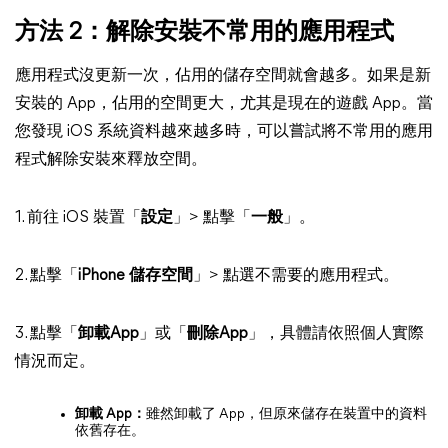
方法 2：解除安裝不常用的應用程式
應用程式沒更新一次，佔用的儲存空間就會越多。如果是新
安裝的 App，佔用的空間更大，尤其是現在的遊戲 App。當
您發現 iOS 系統資料越來越多時，可以嘗試將不常用的應用
程式解除安裝來釋放空間。
1. 前往 iOS 裝置「
設定
」> 點擊「
一般
」。
2. 點擊「
iPhone 儲存空間
」> 點選不需要的應用程式。
3. 點擊「
卸載App
」或「
刪除App
」，具體請依照個人實際
情況而定。
卸載 App：
雖然卸載了 App，但原來儲存在裝置中的資料
依舊存在。