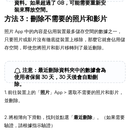
資料。如果超過了 GB，可能需要重新安
裝來釋放空間。
方法 3：刪除不需要的照片和影片
照片 App 中的內容是佔用裝置最多儲存空間的數據之一，
只要照片或影片沒有徹底從裝置上移除，那麼它就會佔用儲
存空間，即使您將照片和影片移轉到了最近刪除。
注意：最近刪除資料夾中的數據會為
使用者保留 30 天，30 天後會自動刪
除。
1. 前往裝置上的「
照片
」App > 選取不需要的照片和影片，
並刪除。
2. 將相簿向下滑動，找到並點選「
最近刪除
」。（如果需要
驗證，請根據指示驗證）