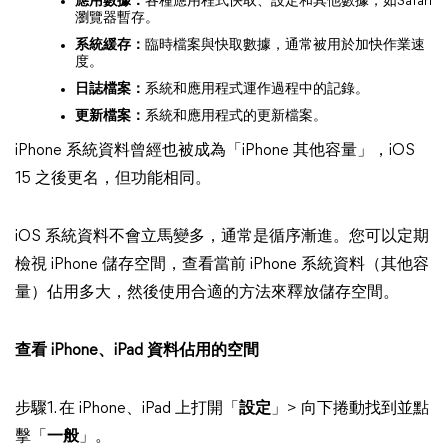
應用數據：
各種應用程式快取、設定和其他數據，如Safari
瀏覽器暫存。
系統緩存：
臨時檔案與快取數據，通常被用於加快作業速
度。
日誌檔案：
系統和應用程式運作過程中的記錄。
更新檔案：
系統和應用程式的更新檔案。
iPhone 系統資料曾經也被成為「iPhone 其他容量」，iOS
15 之後更名，但功能相同。
iOS 系統資料不會立馬變多，通常是循序漸進。您可以定期
檢視 iPhone 儲存空間，查看當前 iPhone 系統資料（其他容
量）佔用多大，然後使用合適的方法來釋放儲存空間。
查看 iPhone、iPad 資料佔用的空間
步驟1. 在 iPhone、iPad 上打開「
設定
」> 向下捲動找到並點
擊「
一般
」。