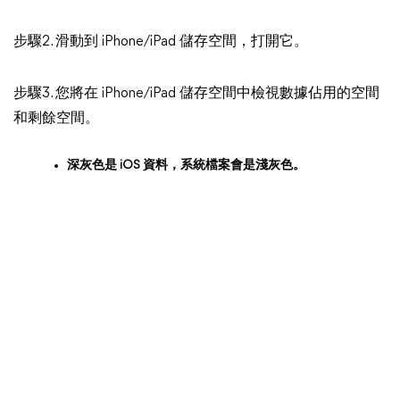
步驟2. 滑動到 iPhone/iPad 儲存空間，打開它。
步驟3. 您將在 iPhone/iPad 儲存空間中檢視數據佔用的空間
和剩餘空間。
深灰色是 iOS 資料，系統檔案會是淺灰色。