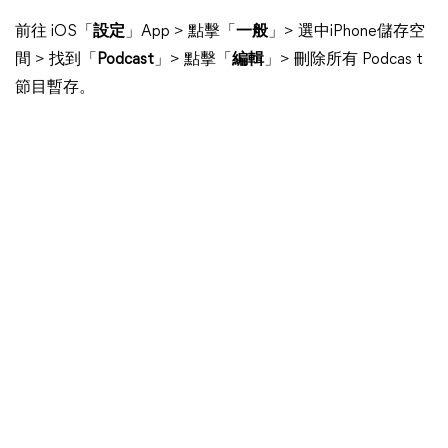
前往 iOS「
設定
」App > 點擊「
一般
」> 選中iPhone儲存空
間 > 找到「
Podcast
」> 點擊「
編輯
」> 刪除所有 Podcas t
節目暫存。