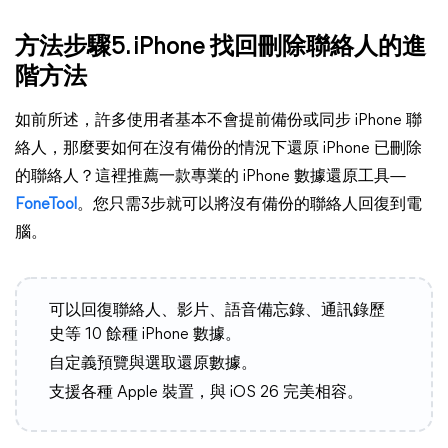
方法步驟5. iPhone 找回刪除聯絡人的進
階方法
如前所述，許多使用者基本不會提前備份或同步 iPhone 聯
絡人，那麼要如何在沒有備份的情況下還原 iPhone 已刪除
的聯絡人？這裡推薦一款專業的 iPhone 數據還原工具—
FoneTool
。您只需3步就可以將沒有備份的聯絡人回復到電
腦。
可以回復聯絡人、影片、語音備忘錄、通訊錄歷
史等 10 餘種 iPhone 數據。
自定義預覽與選取還原數據。
支援各種 Apple 裝置，與 iOS 26 完美相容。