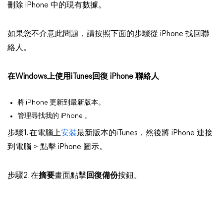
刪除 iPhone 中的現有數據。
如果您不介意此問題，請按照下面的步驟從 iPhone 找回聯
絡人。
在Windows上使用iTunes回復 iPhone 聯絡人
將 iPhone 更新到最新版本。
管理尋找我的 iPhone 。
步驟1. 在電腦上
安裝
最新版本的iTunes，然後將 iPhone 連接
到電腦 > 點擊 iPhone 圖示。
步驟2. 在
摘要
畫面點擊
回復備份
按鈕。