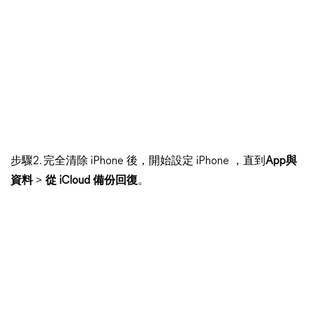
步驟2. 完全清除 iPhone 後，開始設定 iPhone ，直到
App與
資料
>
從 iCloud 備份回復
。