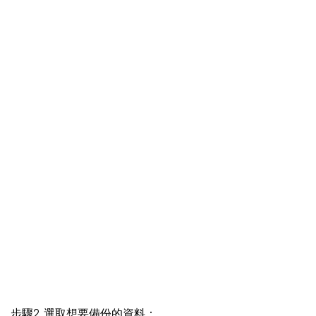
步驟2. 選取想要備份的資料：