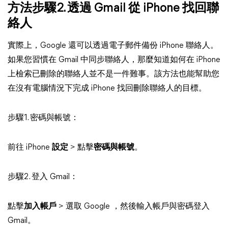
方法步驟2. 透過 Gmail 從 iPhone 找回聯
絡人
實際上，Google 還可以透過電子郵件備份 iPhone 聯絡人。
如果您習慣在 Gmail 中同步聯絡人，那麼知道如何在 iPhone
上檢索已刪除的聯絡人並不是一件難事。該方法也能幫助您
在沒有電腦情況下完成 iPhone 找回刪除聯絡人的目標。
步驟1. 密碼與帳號：
前往 iPhone
設定
> 點擊
密碼與帳號
。
步驟2. 登入 Gmail：
點擊
加入帳戶
> 選取 Google ，然後輸入帳戶與密碼登入
Gmail。