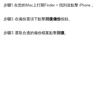
步驟1. 在您的Mac上打開Finder > 找到並點擊 iPhone 。
步驟2. 在備份選項下點擊
回復備份
按鈕。
步驟3. 選取合適的備份檔案點擊
回復
。