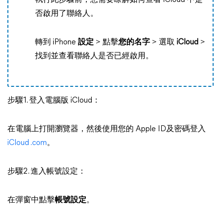
執行此步驟前，您需要瞭解如何查看 iCloud 中是
否啟用了聯絡人。
轉到 iPhone
設定
> 點擊
您的名字
> 選取
iCloud
>
找到並查看聯絡人是否已經啟用。
步驟1. 登入電腦版 iCloud：
在電腦上打開瀏覽器，然後使用您的 Apple ID及密碼登入
iCloud .com
。
步驟2. 進入帳號設定：
在彈窗中點擊
帳號設定
。