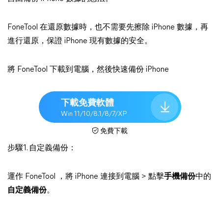
FoneTool 在還原數據時，也不需要先擦除 iPhone 數據，再
進行還原，保證 iPhone 現有數據的安全。
將 FoneTool 下載到電腦，然後快速備份 iPhone
下載免費軟體
Win 11/10/8.1/8/7/XP
免費下載
步驟1. 自定義備份：
運作 FoneTool ，將 iPhone 連接到電腦 > 點擊
手機備份
中的
自定義備份
。