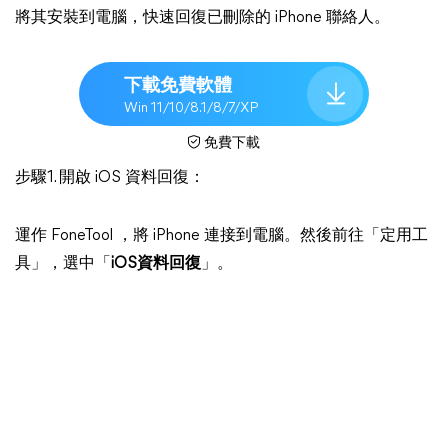
將其安裝到電腦，快速回復已刪除的 iPhone 聯絡人。
下載免費軟體
Win 11/10/8.1/8/7/XP
免費下載
步驟1. 開啟 iOS 資料回復：
運作 FoneTool ，將 iPhone 連接到電腦。然後前往「定用工
具」，選中「
iOS資料回復
」。