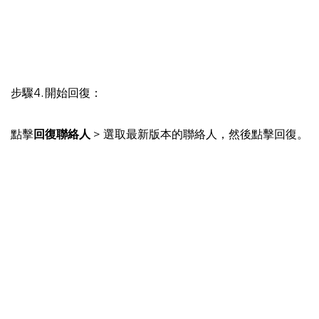
步驟4. 開始回復：
點擊
回復聯絡人
> 選取最新版本的聯絡人，然後點擊回復。