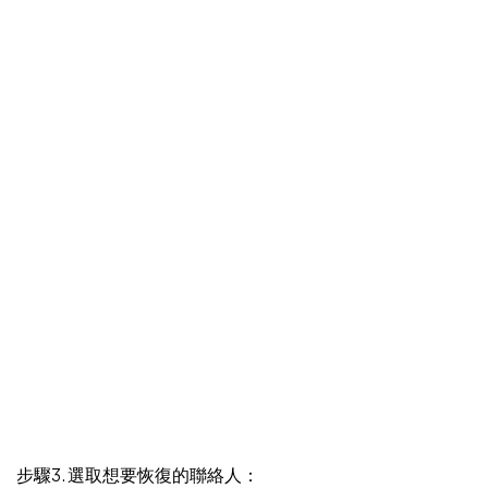
步驟3. 選取想要恢復的聯絡人：