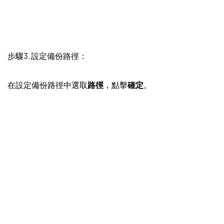
步驟3. 設定備份路徑：
在設定備份路徑中選取
路徑
，點擊
確定
。