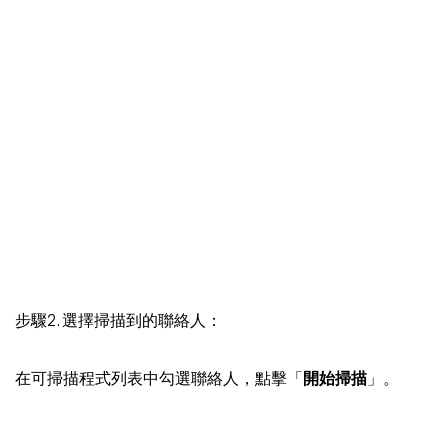
步驟2. 選擇掃描到的聯絡人：
在可掃描程式列表中勾選聯絡人，點擊「
開始掃描
」。