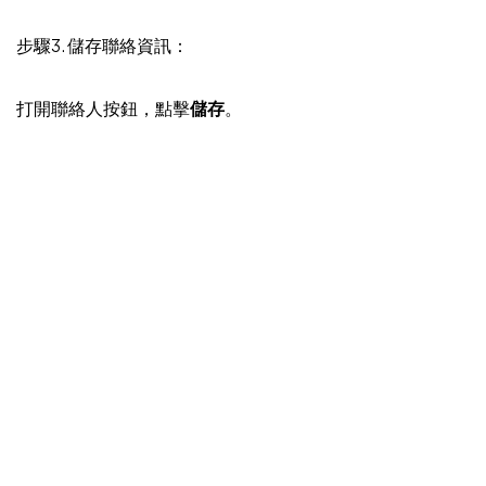
步驟3. 儲存聯絡資訊：
打開聯絡人按鈕，點擊
儲存
。