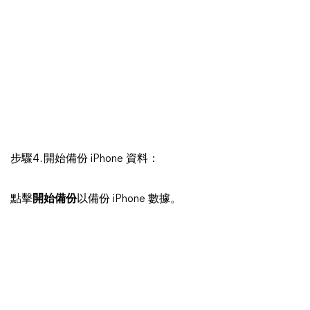
步驟4. 開始備份 iPhone 資料：
點擊
開始備份
以備份 iPhone 數據。