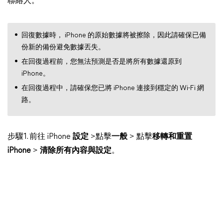
聯絡人。
回復數據時， iPhone 的原始數據將被擦除，因此請確保已備
份新的備份避免數據丟失。
在回復過程前，您無法預測是否是將所有數據還原到
iPhone。
在回復過程中，請確保您已將 iPhone 連接到穩定的 Wi-Fi 網
路。
步驟1. 前往 iPhone
設定
>點擊
一般
> 點擊
移轉和重置
iPhone
>
清除所有內容與設定
。